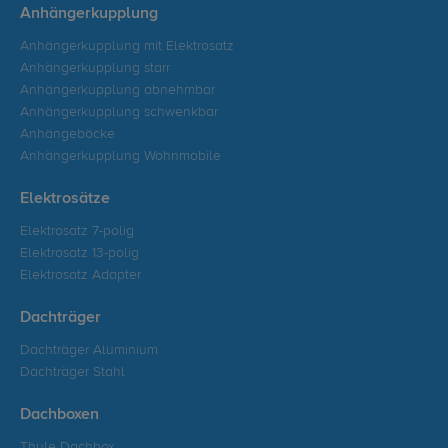
Anhängerkupplung
Anhängerkupplung mit Elektrosatz
Anhängerkupplung starr
Anhängerkupplung abnehmbar
Anhängerkupplung schwenkbar
Anhängeböcke
Anhängerkupplung Wohnmobile
Elektrosätze
Elektrosatz 7-polig
Elektrosatz 13-polig
Elektrosatz Adapter
Dachträger
Dachträger Aluminium
Dachträger Stahl
Dachboxen
Thule Dachbox