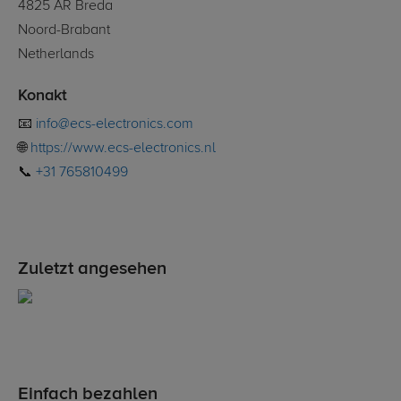
4825 AR Breda
Noord-Brabant
Netherlands
Konakt
📧
info@ecs-electronics.com
🌐
https://www.ecs-electronics.nl
📞
+31 765810499
Zuletzt angesehen
Einfach bezahlen