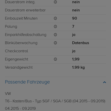
Dauerstrom integ.
nein
Dauerstrom erweiterbar
nein
Einbauzeit Minuten
90
Polung
7
Einparkhilfeabschaltung
ja
Blinküberwachung
Datenbus
Checkcontrol
ja
Eigengewicht
1,99
Versandgewicht
1.99 kg
Passende Fahrzeuge
VW
T6 - Kasten/Bus - Typ SGF / SGA / SGB (04.2015 - 09.2019)
04.2015 - 09.2019