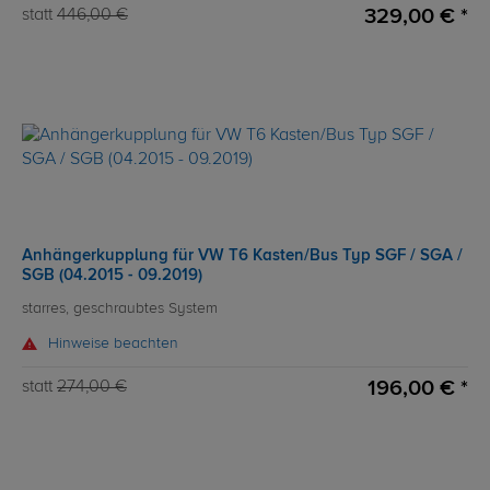
329,00 € *
statt
446,00 €
Anhängerkupplung für VW T6 Kasten/Bus Typ SGF / SGA /
SGB (04.2015 - 09.2019)
starres, geschraubtes System
Hinweise beachten
196,00 € *
statt
274,00 €