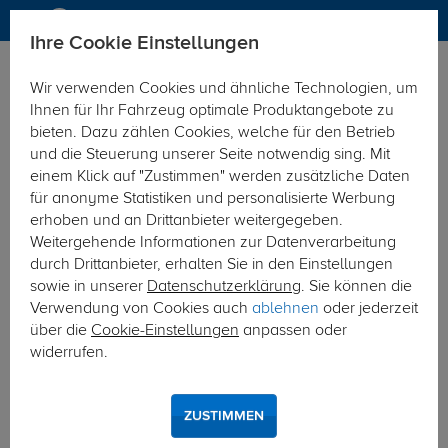
Ihre Cookie Einstellungen
Elektrosätze
Wir verwenden Cookies und ähnliche Technologien, um
Hier geht's zur Fahrzeugübersicht:
VW T6
Ihnen für Ihr Fahrzeug optimale Produktangebote zu
bieten. Dazu zählen Cookies, welche für den Betrieb
und die Steuerung unserer Seite notwendig sing. Mit
einem Klick auf "Zustimmen" werden zusätzliche Daten
für anonyme Statistiken und personalisierte Werbung
erhoben und an Drittanbieter weitergegeben.
Weitergehende Informationen zur Datenverarbeitung
durch Drittanbieter, erhalten Sie in den Einstellungen
sowie in unserer
Datenschutzerklärung
. Sie können die
Verwendung von Cookies auch
ablehnen
oder jederzeit
über die
Cookie-Einstellungen
anpassen oder
widerrufen.
ZUSTIMMEN