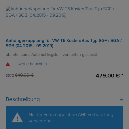
Anhängerkupplung für VW T6 Kasten/Bus Typ SGF / SGA /
SGB (04.2015 - 09.2019)
abnehmbares Automatiksystem von unten gesteckt
Hinweise beachten
479,00 € *
statt
640,00 €
Beschreibung
Nur für Fahrzeuge ohne AHK-Vorbereitung
verwendbar.