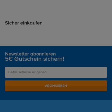
Sicher einkaufen
Newsletter abonnieren
5€ Gutschein sichern!
ABONNIEREN