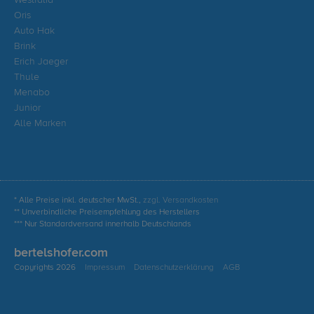
Westfalia
Oris
Auto Hak
Brink
Erich Jaeger
Thule
Menabo
Junior
Alle Marken
* Alle Preise inkl. deutscher MwSt.,
zzgl. Versandkosten
** Unverbindliche Preisempfehlung des Herstellers
*** Nur Standardversand innerhalb Deutschlands
bertelshofer.com
Copyrights 2026
Impressum
Datenschutzerklärung
AGB