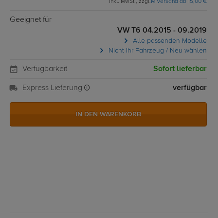
inkl. MwSt., zzgl.
M Versand ab 15,00 €
Geeignet für
VW T6 04.2015 - 09.2019
Alle passenden Modelle
Nicht Ihr Fahrzeug / Neu wählen
Verfügbarkeit
Sofort lieferbar
Express Lieferung
verfügbar
IN DEN WARENKORB