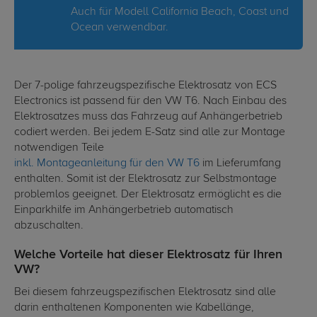
Auch für Modell California Beach, Coast und
Ocean verwendbar.
Der 7-polige fahrzeugspezifische Elektrosatz von ECS
Electronics ist passend für den VW T6. Nach Einbau des
Elektrosatzes muss das Fahrzeug auf Anhängerbetrieb
codiert werden. Bei jedem E-Satz sind alle zur Montage
notwendigen Teile
inkl. Montageanleitung für den VW T6
im Lieferumfang
enthalten. Somit ist der Elektrosatz zur Selbstmontage
problemlos geeignet. Der Elektrosatz ermöglicht es die
Einparkhilfe im Anhängerbetrieb automatisch
abzuschalten.
Welche Vorteile hat dieser Elektrosatz für Ihren
VW?
Bei diesem fahrzeugspezifischen Elektrosatz sind alle
darin enthaltenen Komponenten wie Kabellänge,