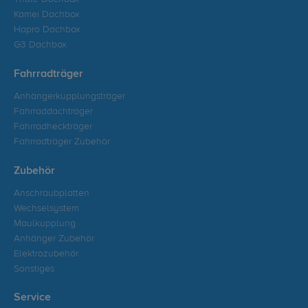
Kamei Dachbox
Hapro Dachbox
G3 Dachbox
Fahrradträger
Anhängerkupplungsträger
Fahrraddachträger
Fahrradheckträger
Fahrradträger Zubehör
Zubehör
Anschraubplatten
Wechselsystem
Maulkupplung
Anhänger Zubehör
Elektrozubehör
Sonstiges
Service