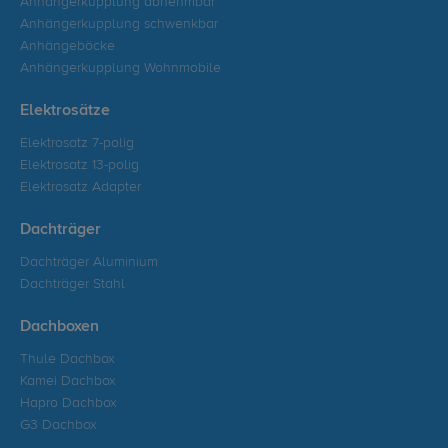
Anhängerkupplung abnehmbar
Anhängerkupplung schwenkbar
Anhängeböcke
Anhängerkupplung Wohnmobile
Elektrosätze
Elektrosatz 7-polig
Elektrosatz 13-polig
Elektrosatz Adapter
Dachträger
Dachträger Aluminium
Dachträger Stahl
Dachboxen
Thule Dachbox
Kamei Dachbox
Hapro Dachbox
G3 Dachbox