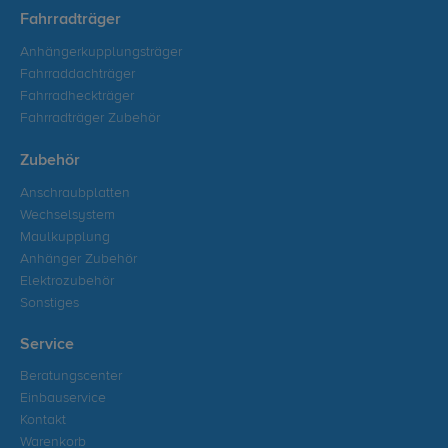
Fahrradträger
Anhängerkupplungsträger
Fahrraddachträger
Fahrradheckträger
Fahrradträger Zubehör
Zubehör
Anschraubplatten
Wechselsystem
Maulkupplung
Anhänger Zubehör
Elektrozubehör
Sonstiges
Service
Beratungscenter
Einbauservice
Kontakt
Warenkorb