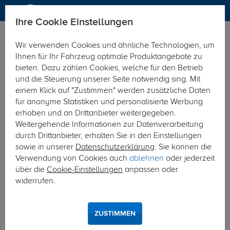
Ihre Cookie Einstellungen
Elektrosätze
Elektrosatz 7-polig
Wir verwenden Cookies und ähnliche Technologien, um
Hier geht's zur Fahrzeugübersicht:
Tesla Model Y SUV
Ihnen für Ihr Fahrzeug optimale Produktangebote zu
bieten. Dazu zählen Cookies, welche für den Betrieb
und die Steuerung unserer Seite notwendig sing. Mit
einem Klick auf "Zustimmen" werden zusätzliche Daten
für anonyme Statistiken und personalisierte Werbung
erhoben und an Drittanbieter weitergegeben.
Weitergehende Informationen zur Datenverarbeitung
durch Drittanbieter, erhalten Sie in den Einstellungen
sowie in unserer
Datenschutzerklärung
. Sie können die
Verwendung von Cookies auch
ablehnen
oder jederzeit
über die
Cookie-Einstellungen
anpassen oder
widerrufen.
ZUSTIMMEN