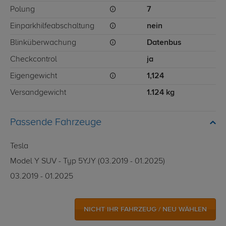
Polung
7
Einparkhilfeabschaltung
nein
Blinküberwachung
Datenbus
Checkcontrol
ja
Eigengewicht
1,124
Versandgewicht
1.124 kg
Passende Fahrzeuge
Tesla
Model Y SUV - Typ 5YJY (03.2019 - 01.2025)
03.2019 - 01.2025
NICHT IHR FAHRZEUG / NEU WÄHLEN