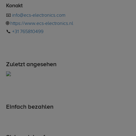
Konakt
📧
info@ecs-electronics.com
🌐
https://www.ecs-electronics.nl
📞
+31 765810499
Zuletzt angesehen
Einfach bezahlen