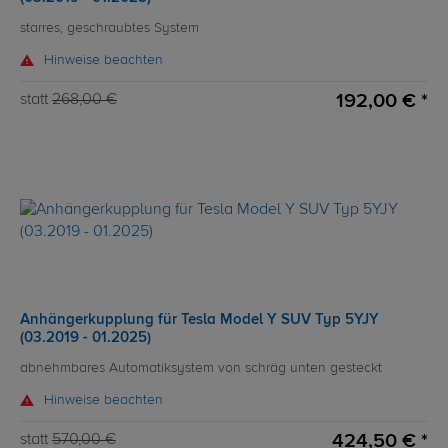
starres, geschraubtes System
Hinweise beachten
192,00 € *
statt
268,00 €
Anhängerkupplung für Tesla Model Y SUV Typ 5YJY
(03.2019 - 01.2025)
abnehmbares Automatiksystem von schräg unten gesteckt
Hinweise beachten
424,50 € *
statt
570,00 €