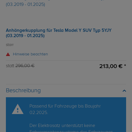
Anhängerkupplung für Tesla Model Y SUV Typ 5YJY
(03.2019 - 01.2025)
starr
Hinweise beachten
213,00 € *
statt
296,00 €
Beschreibung
Passend für Fahrzeuge bis Baujahr
02.2025.
Der Elektrosatz unterstützt keine