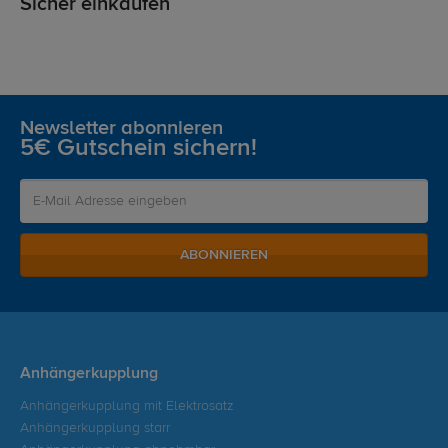
Sicher einkaufen
Newsletter abonnieren
5€ Gutschein sichern!
ABONNIEREN
Anhängerkupplung
Anhängerkupplung mit Elektrosatz
Anhängerkupplung starr