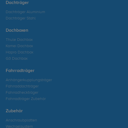
Dachträger
Dachträger Aluminium
Dachträger Stahl
Dachboxen
Thule Dachbox
Kamei Dachbox
Hapro Dachbox
G3 Dachbox
Fahrradträger
Anhängerkupplungsträger
Fahrraddachträger
Fahrradheckträger
Fahrradträger Zubehör
Zubehör
Anschraubplatten
Wechselsystem