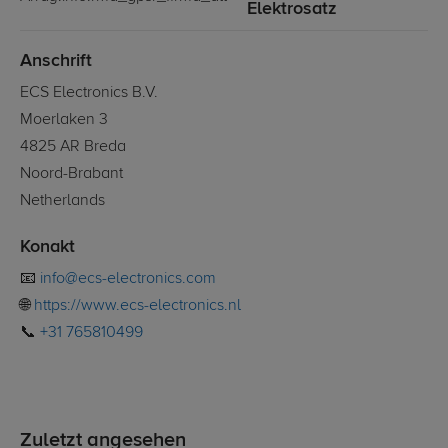
Elektrosatz
Anschrift
ECS Electronics B.V.
Moerlaken 3
4825 AR Breda
Noord-Brabant
Netherlands
Konakt
📧
info@ecs-electronics.com
🌐
https://www.ecs-electronics.nl
📞
+31 765810499
Zuletzt angesehen