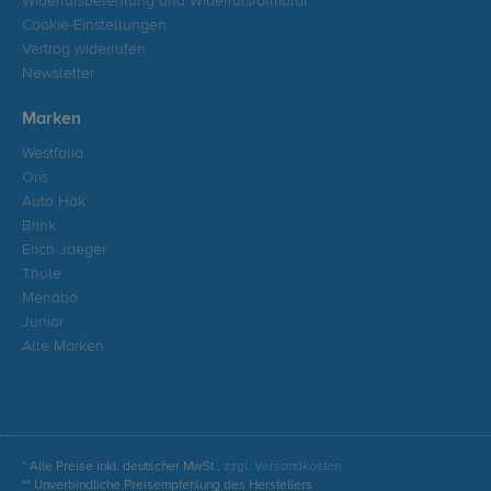
Widerrufsbelehrung und Widerrufsformular
Cookie-Einstellungen
Vertrag widerrufen
Newsletter
Marken
Westfalia
Oris
Auto Hak
Brink
Erich Jaeger
Thule
Menabo
Junior
Alle Marken
* Alle Preise inkl. deutscher MwSt.,
zzgl. Versandkosten
** Unverbindliche Preisempfehlung des Herstellers