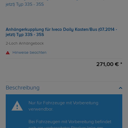
Anhängerkupplung für Iveco Daily Kasten/Bus (07.2014 -
jetzt) Typ 33S - 35S
2-Loch Anhängebock
Hinweise beachten
271,00 € *
Beschreibung
Nur für Fahrzeuge mit Vorbereitung
verwendbar.
Bei Fahrzeugen mit Vorbereitung befindet