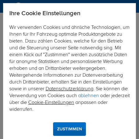
Ihre Cookie Einstellungen
Elektrosätze
Elektrosatz 7-polig
Wir verwenden Cookies und ähnliche Technologien, um
Hier geht's zur Fahrzeugübersicht:
Iveco Daily
Ihnen für Ihr Fahrzeug optimale Produktangebote zu
bieten. Dazu zählen Cookies, welche für den Betrieb
und die Steuerung unserer Seite notwendig sing. Mit
einem Klick auf "Zustimmen" werden zusätzliche Daten
für anonyme Statistiken und personalisierte Werbung
erhoben und an Drittanbieter weitergegeben.
Weitergehende Informationen zur Datenverarbeitung
durch Drittanbieter, erhalten Sie in den Einstellungen
sowie in unserer
Datenschutzerklärung
. Sie können die
Verwendung von Cookies auch
ablehnen
oder jederzeit
über die
Cookie-Einstellungen
anpassen oder
widerrufen.
ZUSTIMMEN