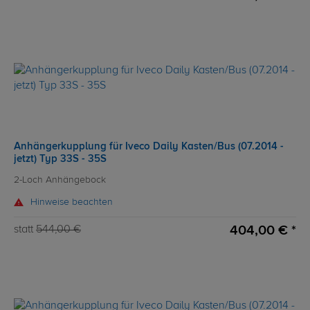
Anhängerkupplung für Iveco Daily Kasten/Bus (07.2014 -
jetzt) Typ 33S - 35S
2-Loch Anhängebock
Hinweise beachten
404,00 € *
statt
544,00 €