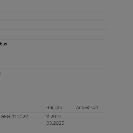
bus
g
Baujahr
Antriebsart
 GEG (11.2022 -
11.2022 -
03.2025