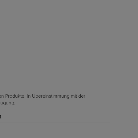
en Produkte. In Übereinstimmung mit der
rfügung:
g