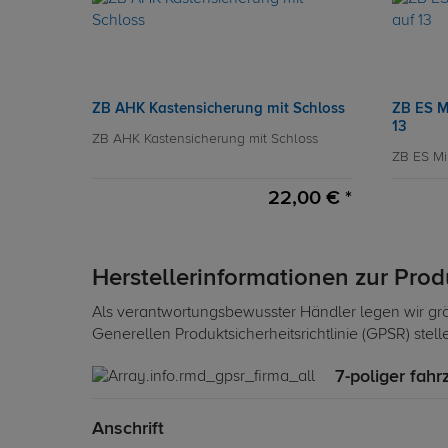
ZB AHK Kastensicherung mit Schloss
ZB ES M
13
ZB AHK Kastensicherung mit Schloss
ZB ES Mi
22,00 € *
Herstellerinformationen zur Pro
Als verantwortungsbewusster Händler legen wir grö
Generellen Produktsicherheitsrichtlinie (GPSR) stel
7-poliger fahr
Anschrift