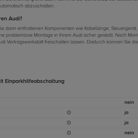
automatisch abzuschalten.
hren Audi?
alle darin enthaltenen Komponenten wie Kabellänge, Steuergerät,
ine problemlose Montage in Ihrem Audi sicher gestellt. Nach Mon
Audi Vertragswerkstatt freischalten lassen. Dadurch können Sie 
it Einparkhilfeabschaltung
nein
ja
ja
nein