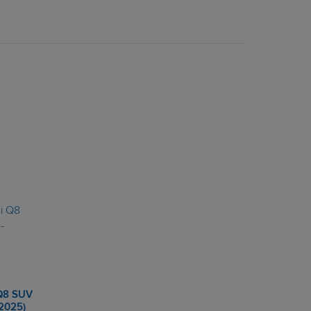
Q8 SUV
.2025)