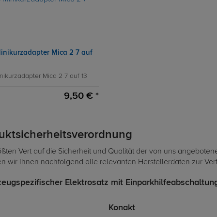
inikurzadapter Mica 2 7 auf
nikurzadapter Mica 2 7 auf 13
9,50 € *
duktsicherheitsverordnung
ßten Vert auf die Sicherheit und Qualität der von uns angeboten
len wir Ihnen nachfolgend alle relevanten Herstellerdaten zur Ve
zeugspezifischer Elektrosatz mit Einparkhilfeabschaltun
Konakt