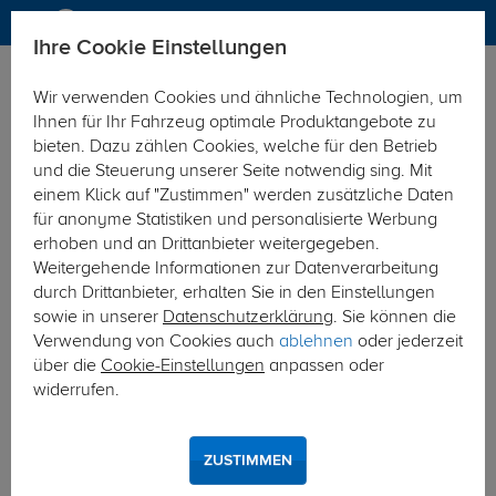
Ihre Cookie Einstellungen
Elektrosätze
Wir verwenden Cookies und ähnliche Technologien, um
Hier geht's zur Fahrzeugübersicht:
VW Crafter
Ihnen für Ihr Fahrzeug optimale Produktangebote zu
bieten. Dazu zählen Cookies, welche für den Betrieb
und die Steuerung unserer Seite notwendig sing. Mit
einem Klick auf "Zustimmen" werden zusätzliche Daten
für anonyme Statistiken und personalisierte Werbung
erhoben und an Drittanbieter weitergegeben.
Weitergehende Informationen zur Datenverarbeitung
durch Drittanbieter, erhalten Sie in den Einstellungen
sowie in unserer
Datenschutzerklärung
. Sie können die
Verwendung von Cookies auch
ablehnen
oder jederzeit
über die
Cookie-Einstellungen
anpassen oder
widerrufen.
ZUSTIMMEN