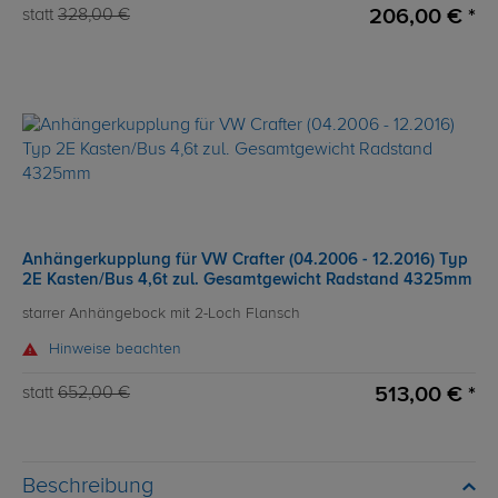
206,00 € *
statt
328,00 €
Anhängerkupplung für VW Crafter (04.2006 - 12.2016) Typ
2E Kasten/Bus 4,6t zul. Gesamtgewicht Radstand 4325mm
starrer Anhängebock mit 2-Loch Flansch
Hinweise beachten
513,00 € *
statt
652,00 €
Beschreibung