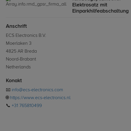
Elektrosatz mit
Einparkhilfeabschaltung
Anschrift
ECS Electronics B.V.
Moerlaken 3
4825 AR Breda
Noord-Brabant
Netherlands
Konakt
📧
info@ecs-electronics.com
🌐
https://www.ecs-electronics.nl
📞
+31 765810499