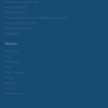
Datenschutzerklärung
Versandkosten
Zahlungsarten
Widerrufsbelehrung und Widerrufsformular
Cookie-Einstellungen
Vertrag widerrufen
Newsletter
Marken
Westfalia
Oris
Auto Hak
Brink
Erich Jaeger
Thule
Menabo
Junior
Alle Marken