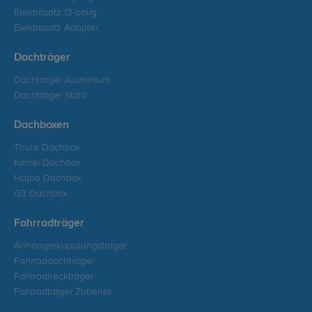
Elektrosatz 13-polig
Elektrosatz Adapter
Dachträger
Dachträger Aluminium
Dachträger Stahl
Dachboxen
Thule Dachbox
Kamei Dachbox
Hapro Dachbox
G3 Dachbox
Fahrradträger
Anhängerkupplungsträger
Fahrraddachträger
Fahrradheckträger
Fahrradträger Zubehör