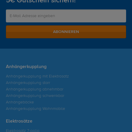
5€ Gutschein sichern!
ABONNIEREN
Anhängerkupplung
Anhängerkupplung mit Elektrosatz
Anhängerkupplung starr
Anhängerkupplung abnehmbar
Anhängerkupplung schwenkbar
Anhängeböcke
Anhängerkupplung Wohnmobile
Elektrosätze
Elektrosatz 7-polig