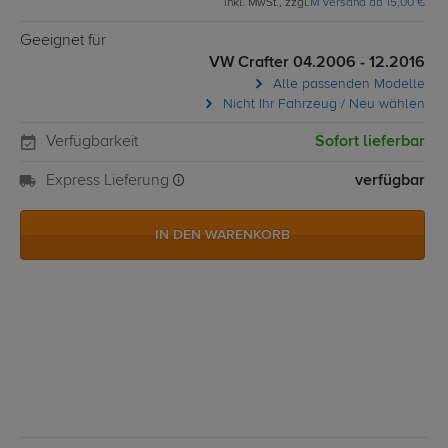
inkl. MwSt., zzgl.
M Versand ab 15,00 €
Geeignet für
VW Crafter 04.2006 - 12.2016
Alle passenden Modelle
Nicht Ihr Fahrzeug / Neu wählen
Verfügbarkeit
Sofort lieferbar
Express Lieferung
verfügbar
IN DEN WARENKORB