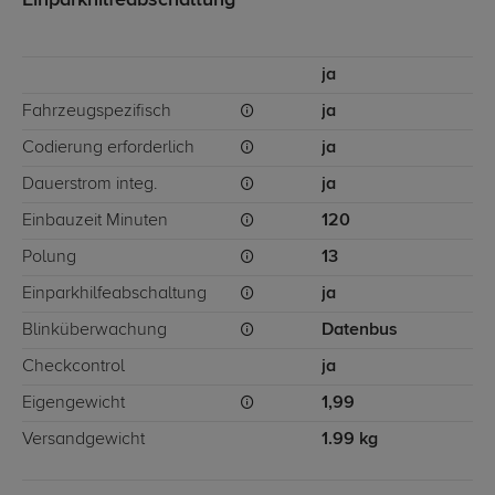
Einparkhilfeabschaltung
ja
Fahrzeugspezifisch
ja
Codierung erforderlich
ja
Dauerstrom integ.
ja
Einbauzeit Minuten
120
Polung
13
Einparkhilfeabschaltung
ja
Blinküberwachung
Datenbus
Checkcontrol
ja
Eigengewicht
1,99
Versandgewicht
1.99 kg