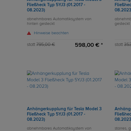
Fließheck Typ 5YJ3 (01.2017 -
Fließhec
08.2023)
08.2023
abnehmbares Automatiksystem von
abnehmb
hinten gesteckt
gesteckt
Hinweise beachten
598,00 € *
statt
795,00 €
statt
35
Anhängerkupplung für Tesla Model 3
Anhänge
Fließheck Typ 5YJ3 (01.2017 -
Fließhec
08.2023)
08.2023
abnehmbares Automatiksystem von
starres,