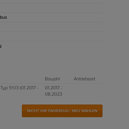
bus
g
Baujahr
Antriebsart
Typ 5YJ3 (01.2017 -
01.2017 -
08.2023
NICHT IHR FAHRZEUG / NEU WÄHLEN