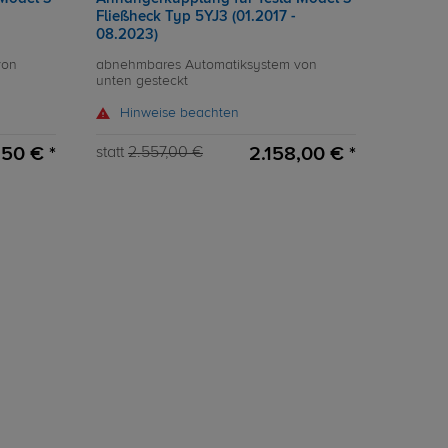
Fließheck Typ 5YJ3 (01.2017 -
08.2023)
von
abnehmbares Automatiksystem von
unten gesteckt
Hinweise beachten
50 € *
2.158,00 € *
statt
2.557,00 €