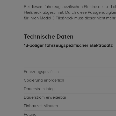
Bei diesem fahrzeugspezifischen Elektrosatz sind a
Fließheck abgestimmt. Durch diese Passgenauigkeit
für Ihren Model 3 Fließheck muss dieser nicht mehr
Technische Daten
13-poliger fahrzeugspezifischer Elektrosatz
Fahrzeugspezifisch
Codierung erforderlich
Dauerstrom integ.
Dauerstrom erweiterbar
Einbauzeit Minuten
Polung