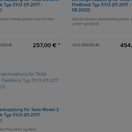
k Typ 5YJ3 (01.2017 -
Fließheck Typ 5YJ3 (01.2017 -
)
08.2023)
ares Hebelsystem von hinten
abnehmbares Automatiksystem 
unten gesteckt
257,00 € *
454,
3,00 €
statt
610,00 €
rkupplung für Tesla Model 3
k Typ 5YJ3 (01.2017 -
)
 geschraubtes System