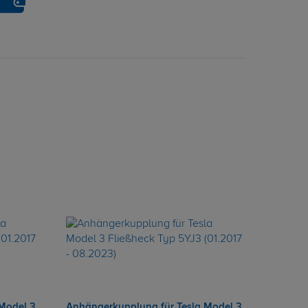
Model 3
Anhängerkupplung für Tesla Model 3