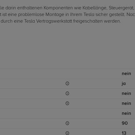
lle darin enthaltenen Komponenten wie Kabellänge, Steuergerät,
 ist eine problemlose Montage in Ihrem Tesla sicher gestellt. N
 durch eine Tesla Vertragswerkstatt freigeschalten werden.
nein
ja
nein
nein
nein
90
13