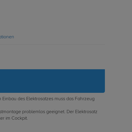
ationen
ach Einbau des Elektrosatzes muss das Fahrzeug
lbstmontage problemlos geeignet. Der Elektrosatz
er im Cockpit.