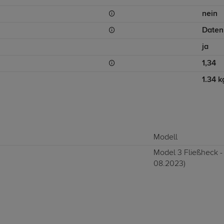
nein
Daten
ja
1,34
1.34 k
Modell
Model 3 Fließheck - 
08.2023)