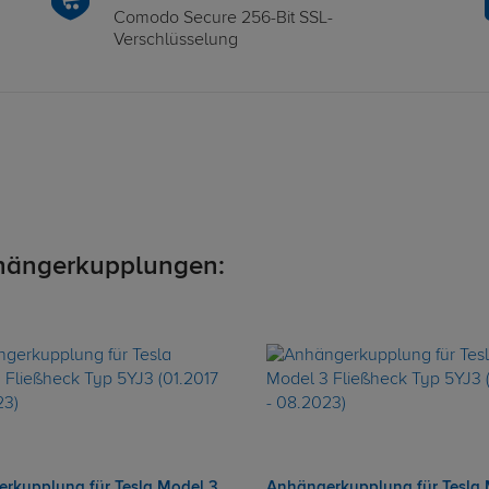
Comodo Secure 256-Bit SSL-
Verschlüsselung
hängerkupplungen:
rkupplung für Tesla Model 3
Anhängerkupplung für Tesla 