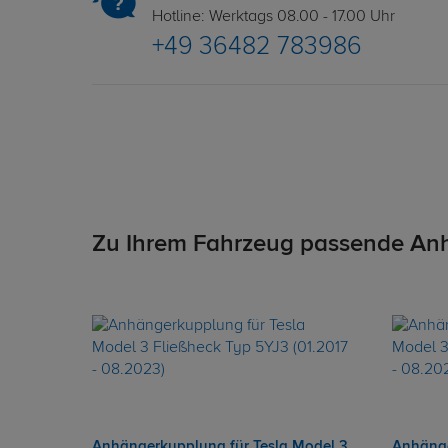
Hotline: Werktags 08.00 - 17.00 Uhr
+49 36482 783986
Zu Ihrem Fahrzeug passende An
Anhängerkupplung für Tesla Model 3
Anhänge