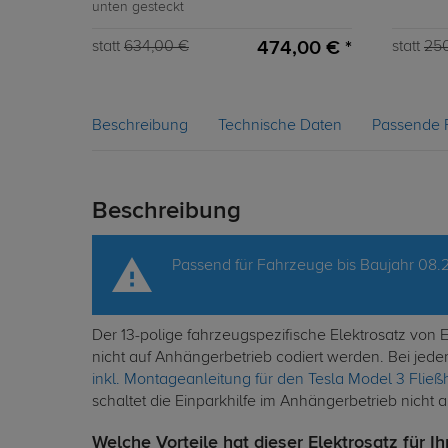
unten gesteckt
474,00 € *
statt
634,00 €
statt
25
Beschreibung
Technische Daten
Passende 
Beschreibung
Passend für Fahrzeuge bis Baujahr 08.
Der 13-polige fahrzeugspezifische Elektrosatz von
nicht auf Anhängerbetrieb codiert werden. Bei jed
inkl. Montageanleitung für den Tesla Model 3 Flie
schaltet die Einparkhilfe im Anhängerbetrieb nicht 
Welche Vorteile hat dieser Elektrosatz für Ih