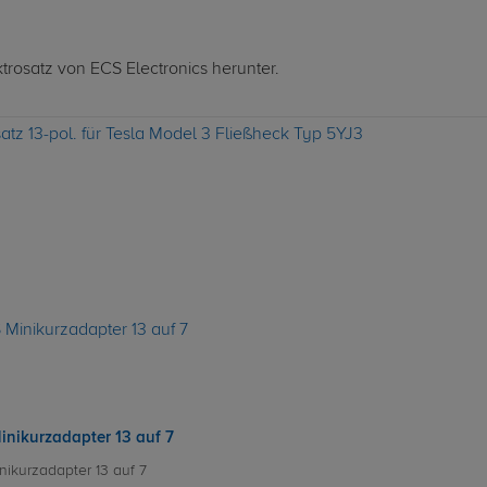
ktrosatz von ECS Electronics herunter.
atz 13-pol. für Tesla Model 3 Fließheck Typ 5YJ3
inikurzadapter 13 auf 7
nikurzadapter 13 auf 7