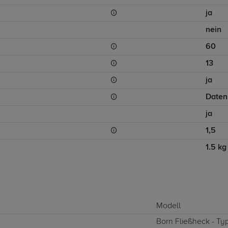
ja
nein
60
13
ja
Daten
ja
1,5
1.5 kg
Modell
Born Fließheck - Typ 