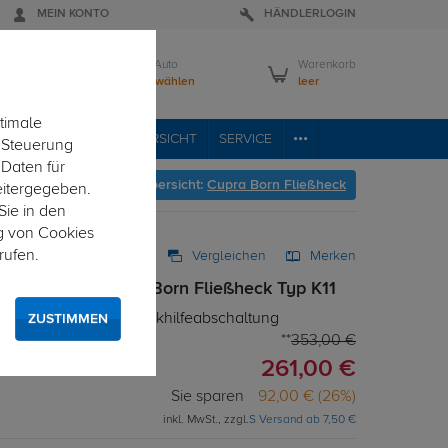
MEIN KONTO
HÄNDLERLOGIN
Mein Auto
Warenkorb
Bitte wählen
leer
timale
VICE
FAHRZEUGÜBERSICHT
SERVICE
e Steuerung
 Daten für
er geht's zur Fahrzeugübersicht:
Cupra Born Fließheck
eitergegeben.
Sie in den
g von Cookies
rufen.
Vergleichen
Merken
z 13-pol. für Cupra Born Fließheck Typ K11
r Elektrosatz mit Einparkhilfeabschaltung
ZUSTIMMEN
353,00 €
261,00 €
Sie sparen
92,00 € (26%)
inkl. MwSt., zzgl.
S Versand ab 7,50 €