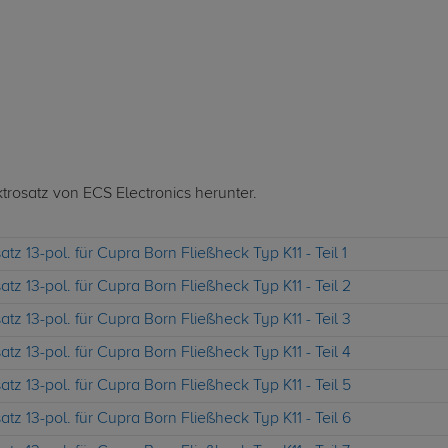
ktrosatz von ECS Electronics herunter.
tz 13-pol. für Cupra Born Fließheck Typ K11 - Teil 1
tz 13-pol. für Cupra Born Fließheck Typ K11 - Teil 2
tz 13-pol. für Cupra Born Fließheck Typ K11 - Teil 3
tz 13-pol. für Cupra Born Fließheck Typ K11 - Teil 4
tz 13-pol. für Cupra Born Fließheck Typ K11 - Teil 5
tz 13-pol. für Cupra Born Fließheck Typ K11 - Teil 6