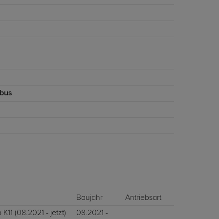
bus
Baujahr
Antriebsart
K11 (08.2021 - jetzt)
08.2021 -