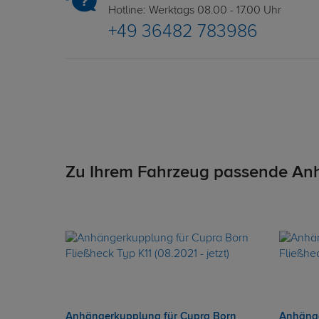
Hotline: Werktags 08.00 - 17.00 Uhr
+49 36482 783986
Zu Ihrem Fahrzeug passende An
Anhängerkupplung für Cupra Born
Anhänge