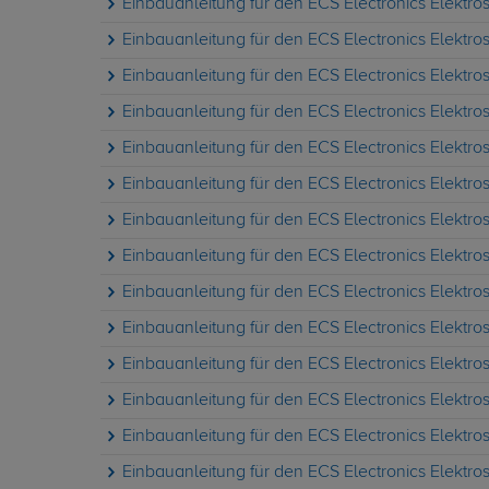
Einbauanleitung für den ECS Electronics Elektrosa
Einbauanleitung für den ECS Electronics Elektrosa
Einbauanleitung für den ECS Electronics Elektrosa
Einbauanleitung für den ECS Electronics Elektrosa
Einbauanleitung für den ECS Electronics Elektrosa
Einbauanleitung für den ECS Electronics Elektrosa
Einbauanleitung für den ECS Electronics Elektrosa
Einbauanleitung für den ECS Electronics Elektrosa
Einbauanleitung für den ECS Electronics Elektrosa
Einbauanleitung für den ECS Electronics Elektrosa
Einbauanleitung für den ECS Electronics Elektrosa
Einbauanleitung für den ECS Electronics Elektrosa
Einbauanleitung für den ECS Electronics Elektrosa
Einbauanleitung für den ECS Electronics Elektrosa