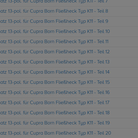
tz 13-pol. für Cupra Born Fließheck Typ K11 - Teil 7
tz 13-pol. für Cupra Born Fließheck Typ K11 - Teil 8
tz 13-pol. für Cupra Born Fließheck Typ K11 - Teil 9
tz 13-pol. für Cupra Born Fließheck Typ K11 - Teil 10
tz 13-pol. für Cupra Born Fließheck Typ K11 - Teil 11
tz 13-pol. für Cupra Born Fließheck Typ K11 - Teil 12
tz 13-pol. für Cupra Born Fließheck Typ K11 - Teil 13
tz 13-pol. für Cupra Born Fließheck Typ K11 - Teil 14
tz 13-pol. für Cupra Born Fließheck Typ K11 - Teil 15
tz 13-pol. für Cupra Born Fließheck Typ K11 - Teil 16
tz 13-pol. für Cupra Born Fließheck Typ K11 - Teil 17
tz 13-pol. für Cupra Born Fließheck Typ K11 - Teil 18
tz 13-pol. für Cupra Born Fließheck Typ K11 - Teil 19
tz 13-pol. für Cupra Born Fließheck Typ K11 - Teil 20