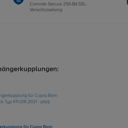
Comodo Secure 256-Bit SSL-
Verschlüsselung
hängerkupplungen:
rkupplung für Cupra Born