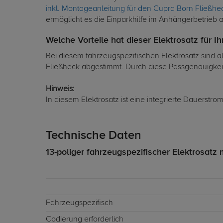
inkl. Montageanleitung für den Cupra Born Fließhe
ermöglicht es die Einparkhilfe im Anhängerbetrieb 
Welche Vorteile hat dieser Elektrosatz für I
Bei diesem fahrzeugspezifischen Elektrosatz sind a
Fließheck abgestimmt. Durch diese Passgenauigkeit 
Hinweis:
In diesem Elektrosatz ist eine integrierte Dauerstr
Technische Daten
13-poliger fahrzeugspezifischer Elektrosatz 
Fahrzeugspezifisch
Codierung erforderlich