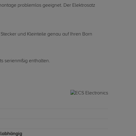
tmontage problemlos geeignet. Der Elektrosatz
Stecker und Kleinteile genau auf Ihren Born
its serienmßig enthalten.
labhängig