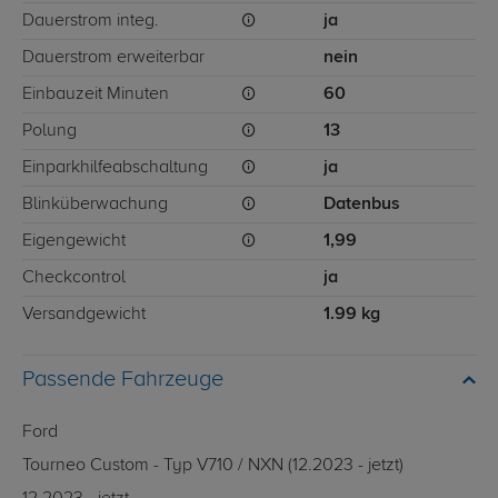
Dauerstrom integ.
ja
Dauerstrom erweiterbar
nein
Einbauzeit Minuten
60
Polung
13
Einparkhilfeabschaltung
ja
Blinküberwachung
Datenbus
Eigengewicht
1,99
Checkcontrol
ja
Versandgewicht
1.99 kg
Passende Fahrzeuge
Ford
Tourneo Custom - Typ V710 / NXN (12.2023 - jetzt)