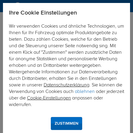
Ihre Cookie Einstellungen
Elektrosätze
Wir verwenden Cookies und ähnliche Technologien, um
Hier geht's zur Fahrzeugübersicht:
Ford Tourneo Custom
Ihnen für Ihr Fahrzeug optimale Produktangebote zu
bieten. Dazu zählen Cookies, welche für den Betrieb
und die Steuerung unserer Seite notwendig sing. Mit
einem Klick auf "Zustimmen" werden zusätzliche Daten
für anonyme Statistiken und personalisierte Werbung
erhoben und an Drittanbieter weitergegeben.
Weitergehende Informationen zur Datenverarbeitung
durch Drittanbieter, erhalten Sie in den Einstellungen
sowie in unserer
Datenschutzerklärung
. Sie können die
Verwendung von Cookies auch
ablehnen
oder jederzeit
über die
Cookie-Einstellungen
anpassen oder
widerrufen.
ZUSTIMMEN