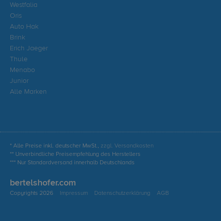
Westfalia
Oris
Auto Hak
Brink
Erich Jaeger
Thule
Menabo
Junior
Alle Marken
* Alle Preise inkl. deutscher MwSt.,
zzgl. Versandkosten
** Unverbindliche Preisempfehlung des Herstellers
*** Nur Standardversand innerhalb Deutschlands
bertelshofer.com
Copyrights 2026
Impressum
Datenschutzerklärung
AGB