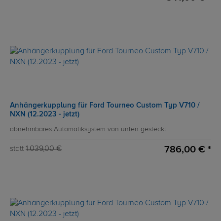
Anhängerkupplung für Ford Tourneo Custom Typ V710 /
NXN (12.2023 - jetzt)
abnehmbares Automatiksystem von unten gesteckt
786,00 € *
statt
1.039,00 €