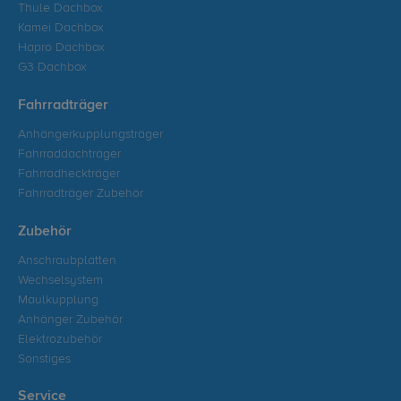
Thule Dachbox
Kamei Dachbox
Hapro Dachbox
G3 Dachbox
Fahrradträger
Anhängerkupplungsträger
Fahrraddachträger
Fahrradheckträger
Fahrradträger Zubehör
Zubehör
Anschraubplatten
Wechselsystem
Maulkupplung
Anhänger Zubehör
Elektrozubehör
Sonstiges
Service