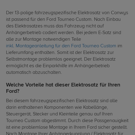
Der 13-polige fahrzeugspezifische Elektrosatz von Conwys
ist passend für den Ford Tourneo Custom. Nach Einbau
des Elektrosatzes muss das Fahrzeug nicht auf
Anhängerbetrieb codiert werden. Bei jedem E-Satz sind
alle zur Montage notwendigen Teile
inkl. Montageanleitung für den Ford Tourneo Custom
im
Lieferumfang enthalten. Somit ist der Elektrosatz zur
Selbstmontage problemlos geeignet. Der Elektrosatz
ermöglicht es die Einparkhilfe im Anhängerbetrieb
automatisch abzuschalten.
Welche Vorteile hat dieser Elektrosatz für Ihren
Ford?
Bei diesem fahrzeugspezifischen Elektrosatz sind alle
darin enthaltenen Komponenten wie Kabellänge,
Steuergerät, Stecker und Kleinteile genau auf Ihren
Tourneo Custom abgestimmt. Durch diese Passgenauigkeit
ist eine problemlose Montage in Ihrem Ford sicher gestellt.
Nach Montage Ihrer Anhängerkupplung / Elektrosatz für