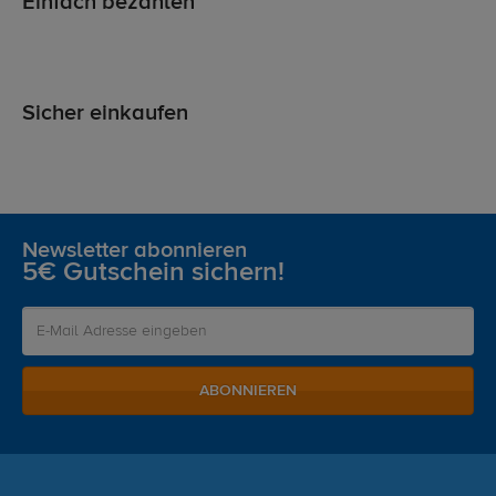
Einfach bezahlen
Sicher einkaufen
Newsletter abonnieren
5€ Gutschein sichern!
ABONNIEREN