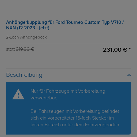
Anhängerkupplung für Ford Tourneo Custom Typ V710 /
NXN (12.2023 - jetzt)
2-Loch Anhängebock
231,00 € *
statt
319,00 €
Beschreibung
Nur für Fahrzeuge mit Vorbereitung
verwendbar.
Bei Fahrzeugen mit Vorbereitung befindet
sich ein vorbereiteter 16-fach Stecker im
linken Bereich unter dem Fahrzeugboden