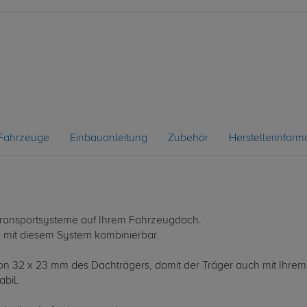
Fahrzeuge
Einbauanleitung
Zubehör
Herstellerinform
le Transportsysteme auf Ihrem Fahrzeugdach.
d mit diesem System kombinierbar.
 von 32 x 23 mm des Dachträgers, damit der Träger auch mit Ihrem
abil.