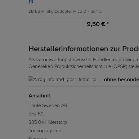
13
ZB ES Minikurzadapter Mica 2 7 auf 13
9,50 € *
Herstellerinformationen zur Pro
Als verantwortungsbewusster Händler legen wir grö
Generellen Produktsicherheitsrichtlinie (GPSR) stel
ohne besonde
Anschrift
Thule Sweden AB
Box 69
335 04 Hillerstorp
Jönköpings län