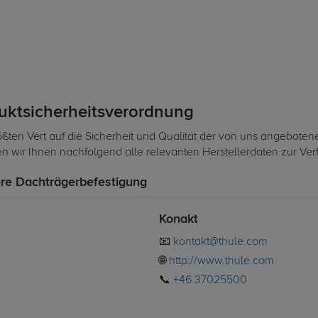
duktsicherheitsverordnung
ßten Vert auf die Sicherheit und Qualität der von uns angeboten
len wir Ihnen nachfolgend alle relevanten Herstellerdaten zur Ve
re Dachträgerbefestigung
Konakt
📧
kontakt@thule.com
🌐
http://www.thule.com
📞
+46 37025500