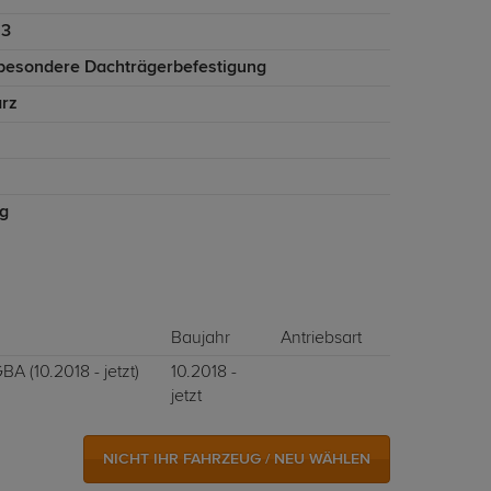
23
besondere Dachträgerbefestigung
rz
kg
Baujahr
Antriebsart
A (10.2018 - jetzt)
10.2018 -
jetzt
NICHT IHR FAHRZEUG / NEU WÄHLEN