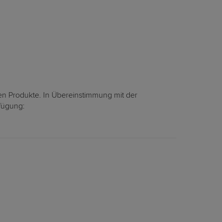
en Produkte. In Übereinstimmung mit der
rfügung: