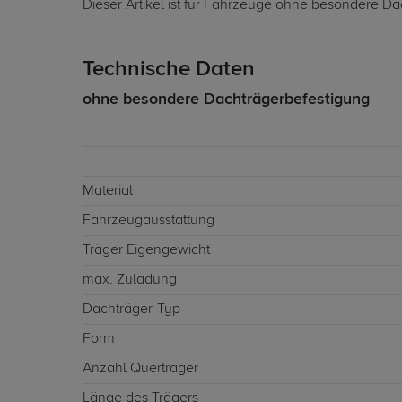
Dieser Artikel ist für Fahrzeuge ohne besondere Da
Technische Daten
ohne besondere Dachträgerbefestigung
Material
Fahrzeugausstattung
Träger Eigengewicht
max. Zuladung
Dachträger-Typ
Form
Anzahl Querträger
Länge des Trägers