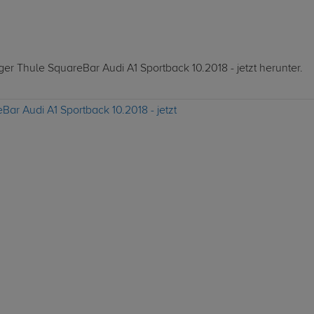
ger Thule SquareBar Audi A1 Sportback 10.2018 - jetzt herunter.
ar Audi A1 Sportback 10.2018 - jetzt