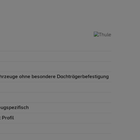
ahrzeuge ohne besondere Dachträgerbefestigung
eugspezifisch
 Profil