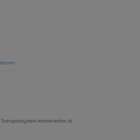
ationen
 Transportsystem kombinierbar ist.