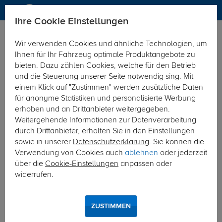
Ihre Cookie Einstellungen
Dachträger
Dachträger Aluminium
Wir verwenden Cookies und ähnliche Technologien, um
Hier geht's zur Fahrzeugübersicht:
Toyota Prius
Ihnen für Ihr Fahrzeug optimale Produktangebote zu
bieten. Dazu zählen Cookies, welche für den Betrieb
und die Steuerung unserer Seite notwendig sing. Mit
einem Klick auf "Zustimmen" werden zusätzliche Daten
für anonyme Statistiken und personalisierte Werbung
erhoben und an Drittanbieter weitergegeben.
Weitergehende Informationen zur Datenverarbeitung
durch Drittanbieter, erhalten Sie in den Einstellungen
sowie in unserer
Datenschutzerklärung
. Sie können die
Verwendung von Cookies auch
ablehnen
oder jederzeit
über die
Cookie-Einstellungen
anpassen oder
widerrufen.
ZUSTIMMEN