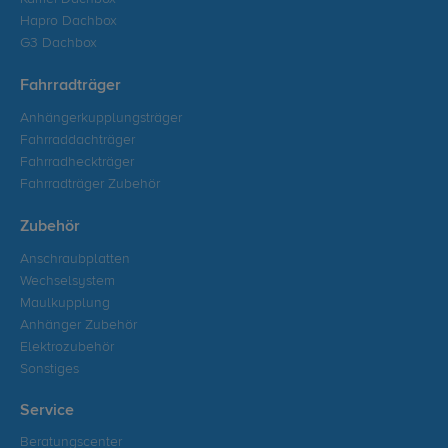
Hapro Dachbox
G3 Dachbox
Fahrradträger
Anhängerkupplungsträger
Fahrraddachträger
Fahrradheckträger
Fahrradträger Zubehör
Zubehör
Anschraubplatten
Wechselsystem
Maulkupplung
Anhänger Zubehör
Elektrozubehör
Sonstiges
Service
Beratungscenter