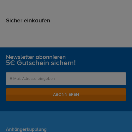
Sicher einkaufen
Newsletter abonnieren
5€ Gutschein sichern!
ABONNIEREN
Anhängerkupplung