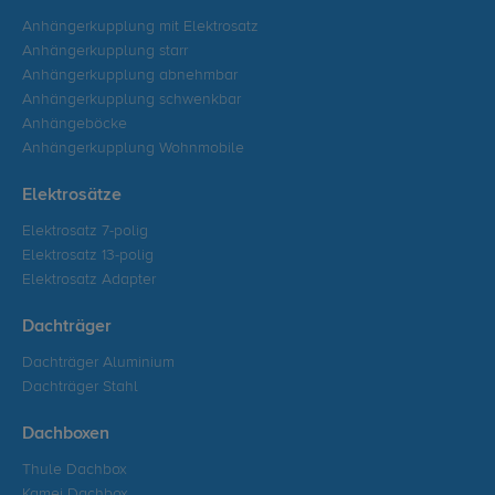
Anhängerkupplung mit Elektrosatz
Anhängerkupplung starr
Anhängerkupplung abnehmbar
Anhängerkupplung schwenkbar
Anhängeböcke
Anhängerkupplung Wohnmobile
Elektrosätze
Elektrosatz 7-polig
Elektrosatz 13-polig
Elektrosatz Adapter
Dachträger
Dachträger Aluminium
Dachträger Stahl
Dachboxen
Thule Dachbox
Kamei Dachbox