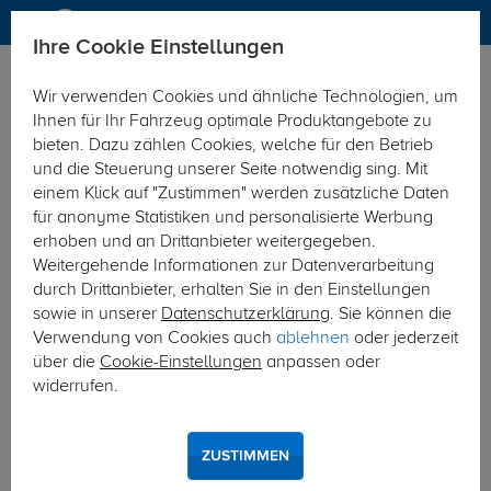
Ihre Cookie Einstellungen
Dachträger
Wir verwenden Cookies und ähnliche Technologien, um
Hier geht's zur Fahrzeugübersicht:
Peugeot 208 Fliessheck
Ihnen für Ihr Fahrzeug optimale Produktangebote zu
bieten. Dazu zählen Cookies, welche für den Betrieb
und die Steuerung unserer Seite notwendig sing. Mit
einem Klick auf "Zustimmen" werden zusätzliche Daten
für anonyme Statistiken und personalisierte Werbung
erhoben und an Drittanbieter weitergegeben.
Weitergehende Informationen zur Datenverarbeitung
durch Drittanbieter, erhalten Sie in den Einstellungen
sowie in unserer
Datenschutzerklärung
. Sie können die
Verwendung von Cookies auch
ablehnen
oder jederzeit
über die
Cookie-Einstellungen
anpassen oder
widerrufen.
ZUSTIMMEN