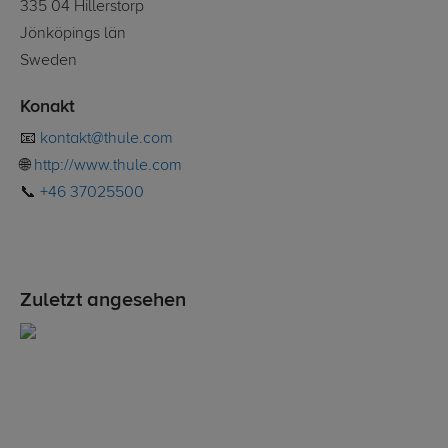
335 04 Hillerstorp
Jönköpings län
Sweden
Konakt
📧
kontakt@thule.com
🌐
http://www.thule.com
📞
+46 37025500
Zuletzt angesehen