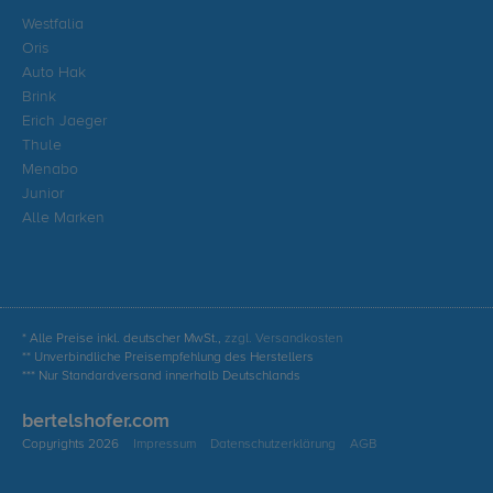
Westfalia
Oris
Auto Hak
Brink
Erich Jaeger
Thule
Menabo
Junior
Alle Marken
* Alle Preise inkl. deutscher MwSt.,
zzgl. Versandkosten
** Unverbindliche Preisempfehlung des Herstellers
*** Nur Standardversand innerhalb Deutschlands
bertelshofer.com
Copyrights 2026
Impressum
Datenschutzerklärung
AGB