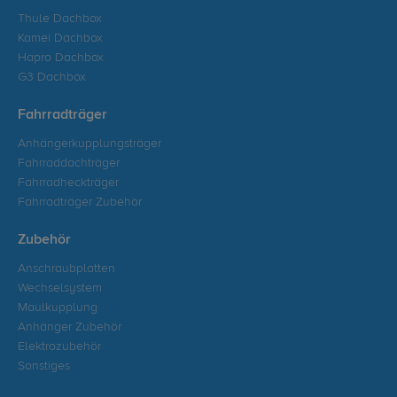
Thule Dachbox
Kamei Dachbox
Hapro Dachbox
G3 Dachbox
Fahrradträger
Anhängerkupplungsträger
Fahrraddachträger
Fahrradheckträger
Fahrradträger Zubehör
Zubehör
Anschraubplatten
Wechselsystem
Maulkupplung
Anhänger Zubehör
Elektrozubehör
Sonstiges