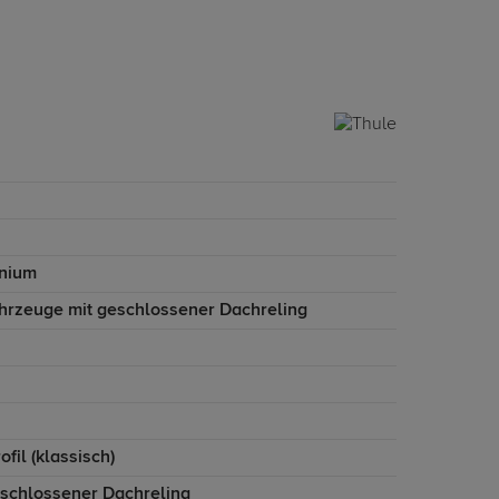
nium
ahrzeuge mit geschlossener Dachreling
ofil (klassisch)
eschlossener Dachreling