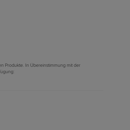
en Produkte. In Übereinstimmung mit der
rfügung: