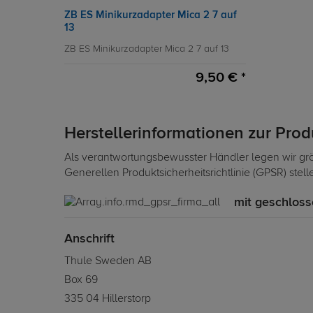
ZB ES Minikurzadapter Mica 2 7 auf
13
ZB ES Minikurzadapter Mica 2 7 auf 13
9,50 € *
Herstellerinformationen zur Pro
Als verantwortungsbewusster Händler legen wir grö
Generellen Produktsicherheitsrichtlinie (GPSR) stel
mit geschloss
Anschrift
Thule Sweden AB
Box 69
335 04 Hillerstorp