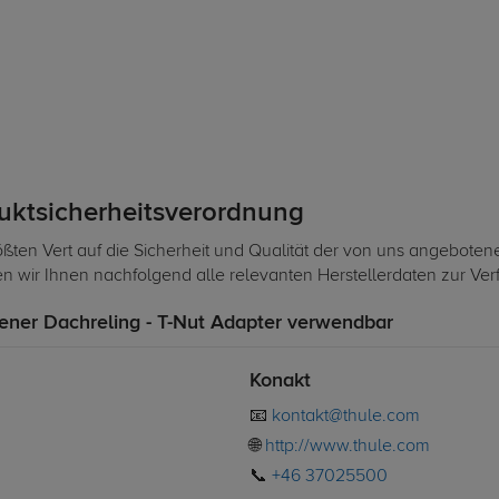
duktsicherheitsverordnung
ßten Vert auf die Sicherheit und Qualität der von uns angeboten
len wir Ihnen nachfolgend alle relevanten Herstellerdaten zur Ve
ener Dachreling - T-Nut Adapter verwendbar
Konakt
📧
kontakt@thule.com
🌐
http://www.thule.com
📞
+46 37025500