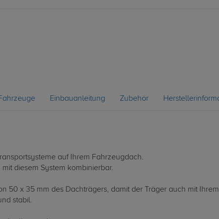
Fahrzeuge
Einbauanleitung
Zubehör
Herstellerinform
le Transportsysteme auf Ihrem Fahrzeugdach.
d mit diesem System kombinierbar.
 von 50 x 35 mm des Dachträgers, damit der Träger auch mit Ihrem
nd stabil.