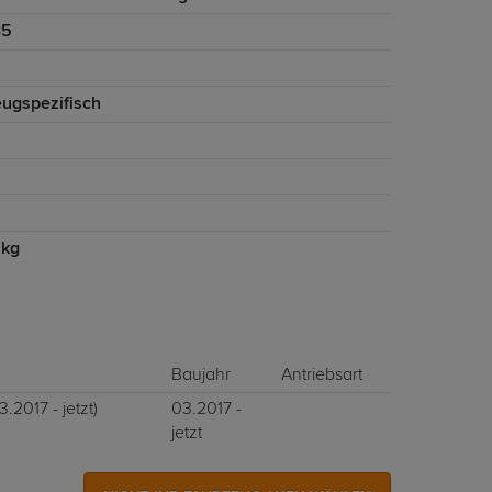
35
eugspezifisch
 kg
Baujahr
Antriebsart
.2017 - jetzt)
03.2017 -
jetzt