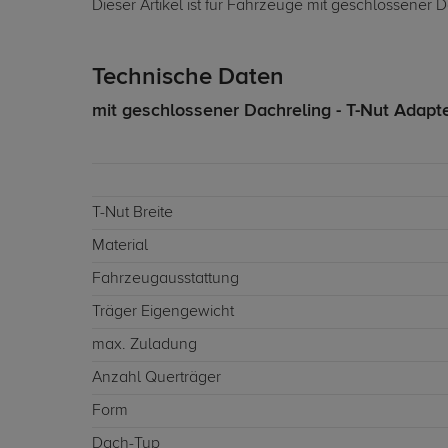
Dieser Artikel ist für Fahrzeuge mit geschlossener 
Technische Daten
mit geschlossener Dachreling - T-Nut Adapt
T-Nut Breite
Material
Fahrzeugausstattung
Träger Eigengewicht
max. Zuladung
Anzahl Querträger
Form
Dach-Typ