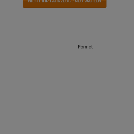
NICHT IHR FAHRZEUG / NEU WÄHLEN
Format