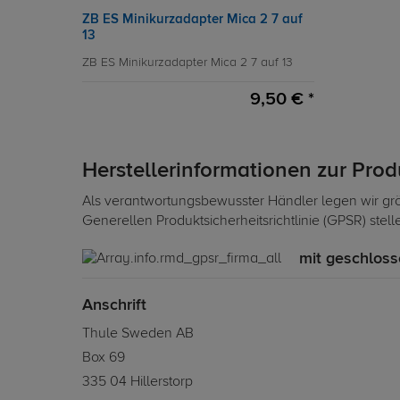
ZB ES Minikurzadapter Mica 2 7 auf
13
ZB ES Minikurzadapter Mica 2 7 auf 13
9,50 € *
Herstellerinformationen zur Pro
Als verantwortungsbewusster Händler legen wir grö
Generellen Produktsicherheitsrichtlinie (GPSR) stel
mit geschloss
Anschrift
Thule Sweden AB
Box 69
335 04 Hillerstorp