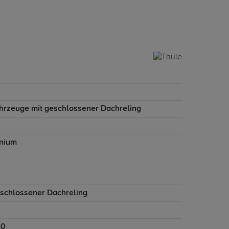
ahrzeuge mit geschlossener Dachreling
nium
eschlossener Dachreling
30