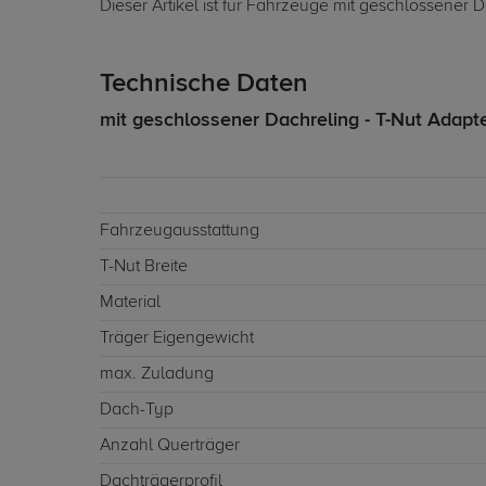
Dieser Artikel ist für Fahrzeuge mit geschlossener 
Technische Daten
mit geschlossener Dachreling - T-Nut Adapt
Fahrzeugausstattung
T-Nut Breite
Material
Träger Eigengewicht
max. Zuladung
Dach-Typ
Anzahl Querträger
Dachträgerprofil