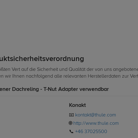
duktsicherheitsverordnung
ßten Vert auf die Sicherheit und Qualität der von uns angeboten
len wir Ihnen nachfolgend alle relevanten Herstellerdaten zur Ve
ener Dachreling - T-Nut Adapter verwendbar
Konakt
📧
kontakt@thule.com
🌐
http://www.thule.com
📞
+46 37025500