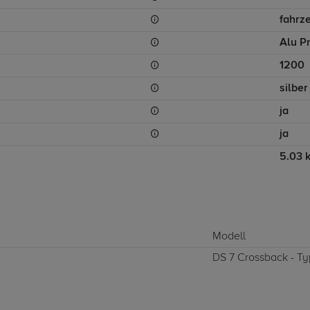
fahrz
Alu Pr
1200
silber
ja
ja
5.03 
Modell
DS 7 Crossback - Typ 