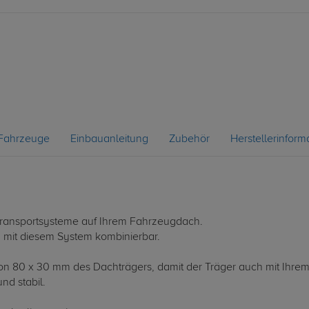
Fahrzeuge
Einbauanleitung
Zubehör
Herstellerinform
le Transportsysteme auf Ihrem Fahrzeugdach.
d mit diesem System kombinierbar.
 von 80 x 30 mm des Dachträgers, damit der Träger auch mit Ihrem
nd stabil.