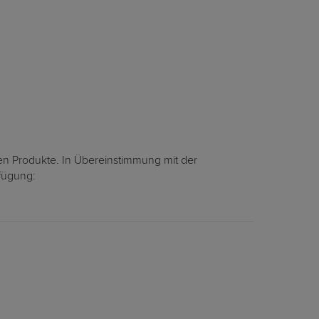
en Produkte. In Übereinstimmung mit der
rfügung: