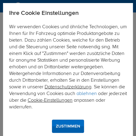
Ihre Cookie Einstellungen
Dachträger
Dachträger Aluminium
Wir verwenden Cookies und ähnliche Technologien, um
Hier geht's zur Fahrzeugübersicht:
Alfa Romeo Stelvio
Ihnen für Ihr Fahrzeug optimale Produktangebote zu
bieten. Dazu zählen Cookies, welche für den Betrieb
und die Steuerung unserer Seite notwendig sing. Mit
einem Klick auf "Zustimmen" werden zusätzliche Daten
für anonyme Statistiken und personalisierte Werbung
erhoben und an Drittanbieter weitergegeben.
Weitergehende Informationen zur Datenverarbeitung
durch Drittanbieter, erhalten Sie in den Einstellungen
sowie in unserer
Datenschutzerklärung
. Sie können die
Verwendung von Cookies auch
ablehnen
oder jederzeit
über die
Cookie-Einstellungen
anpassen oder
widerrufen.
ZUSTIMMEN