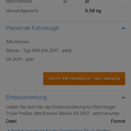
abschließbar
ja
Versandgewicht
5.58 kg
Passende Fahrzeuge
Alfa Romeo
Stelvio - Typ 949 (04.2017 - jetzt)
04.2017 - jetzt
NICHT IHR FAHRZEUG / NEU WÄHLEN
Einbauanleitung
Laden Sie sich hier die Einbauanleitung für Dachträger
Thule ProBar Alfa Romeo Stelvio 04.2017 - jetzt herunter.
Datei
Format