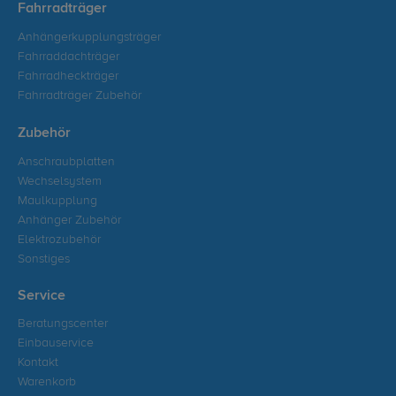
Fahrradträger
Anhängerkupplungsträger
Fahrraddachträger
Fahrradheckträger
Fahrradträger Zubehör
Zubehör
Anschraubplatten
Wechselsystem
Maulkupplung
Anhänger Zubehör
Elektrozubehör
Sonstiges
Service
Beratungscenter
Einbauservice
Kontakt
Warenkorb