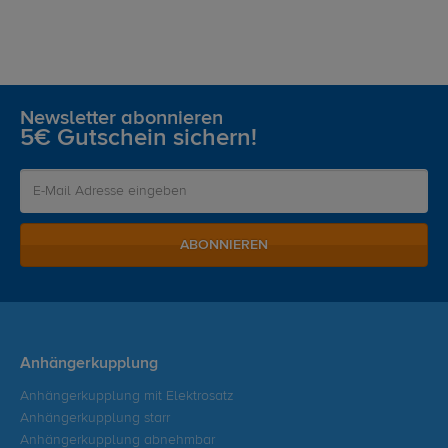
Newsletter abonnieren
5€ Gutschein sichern!
ABONNIEREN
Anhängerkupplung
Anhängerkupplung mit Elektrosatz
Anhängerkupplung starr
Anhängerkupplung abnehmbar