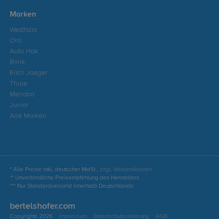
Marken
Westfalia
Oris
Auto Hak
Brink
Erich Jaeger
Thule
Menabo
Junior
Alle Marken
* Alle Preise inkl. deutscher MwSt.,
zzgl. Versandkosten
** Unverbindliche Preisempfehlung des Herstellers
*** Nur Standardversand innerhalb Deutschlands
bertelshofer.com
Copyrights 2026
Impressum
Datenschutzerklärung
AGB