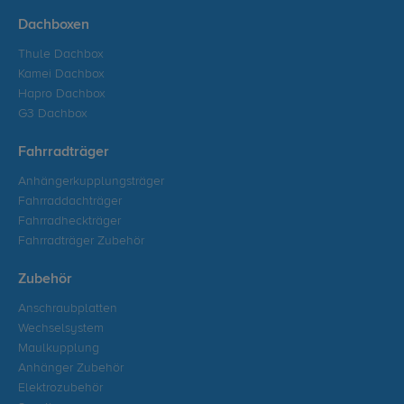
Dachboxen
Thule Dachbox
Kamei Dachbox
Hapro Dachbox
G3 Dachbox
Fahrradträger
Anhängerkupplungsträger
Fahrraddachträger
Fahrradheckträger
Fahrradträger Zubehör
Zubehör
Anschraubplatten
Wechselsystem
Maulkupplung
Anhänger Zubehör
Elektrozubehör