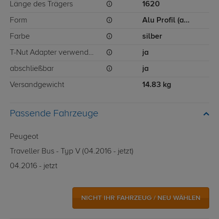
Länge des Trägers
1620
Form
Alu Profil (ausziehbar)
Farbe
silber
T-Nut Adapter verwendbar
ja
abschließbar
ja
Versandgewicht
14.83 kg
Passende Fahrzeuge
Peugeot
Traveller Bus - Typ V (04.2016 - jetzt)
04.2016 - jetzt
NICHT IHR FAHRZEUG / NEU WÄHLEN