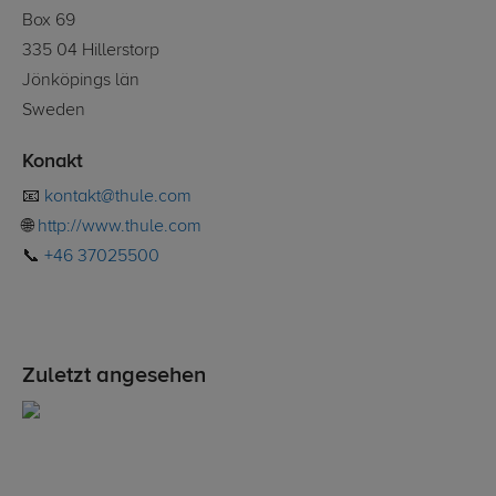
Box 69
335 04 Hillerstorp
Jönköpings län
Sweden
Konakt
📧
kontakt@thule.com
🌐
http://www.thule.com
📞
+46 37025500
Zuletzt angesehen