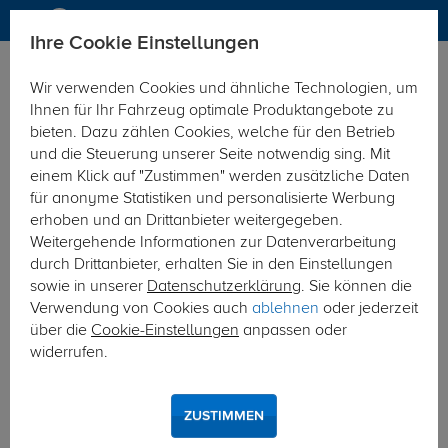
Ihre Cookie Einstellungen
Dachträger
Dachträger Aluminium
Wir verwenden Cookies und ähnliche Technologien, um
Hier geht's zur Fahrzeugübersicht:
Peugeot Traveller Bus
Ihnen für Ihr Fahrzeug optimale Produktangebote zu
bieten. Dazu zählen Cookies, welche für den Betrieb
und die Steuerung unserer Seite notwendig sing. Mit
einem Klick auf "Zustimmen" werden zusätzliche Daten
für anonyme Statistiken und personalisierte Werbung
erhoben und an Drittanbieter weitergegeben.
Weitergehende Informationen zur Datenverarbeitung
durch Drittanbieter, erhalten Sie in den Einstellungen
sowie in unserer
Datenschutzerklärung
. Sie können die
Verwendung von Cookies auch
ablehnen
oder jederzeit
über die
Cookie-Einstellungen
anpassen oder
widerrufen.
ZUSTIMMEN