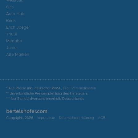
Westfalia
Oris
Auto Hak
Brink
Erich Jaeger
Thule
Menabo
Junior
Alle Marken
* Alle Preise inkl. deutscher MwSt.,
zzgl. Versandkosten
** Unverbindliche Preisempfehlung des Herstellers
*** Nur Standardversand innerhalb Deutschlands
bertelshofer.com
Copyrights 2026
Impressum
Datenschutzerklärung
AGB