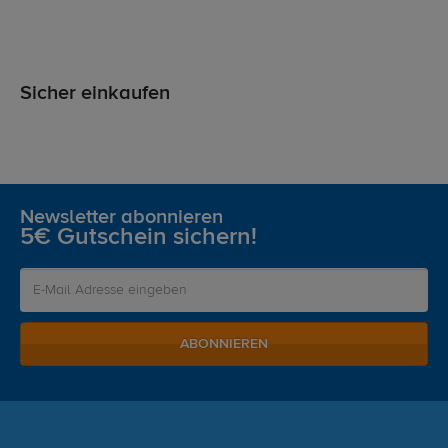
Sicher einkaufen
Newsletter abonnieren
5€ Gutschein sichern!
ABONNIEREN