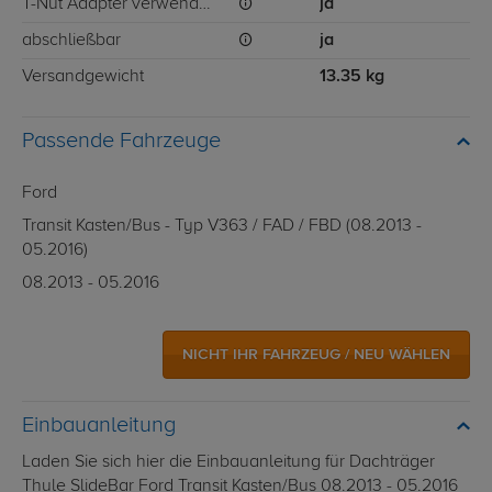
T-Nut Adapter verwendbar
ja
abschließbar
ja
Versandgewicht
13.35 kg
Passende Fahrzeuge
Ford
Transit Kasten/Bus - Typ V363 / FAD / FBD (08.2013 -
05.2016)
08.2013 - 05.2016
NICHT IHR FAHRZEUG / NEU WÄHLEN
Einbauanleitung
Laden Sie sich hier die Einbauanleitung für Dachträger
Thule SlideBar Ford Transit Kasten/Bus 08.2013 - 05.2016