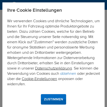
Ihre Cookie Einstellungen
Dachträger
Dachträger Aluminium
Wir verwenden Cookies und ähnliche Technologien, um
Hier geht's zur Fahrzeugübersicht:
Ford Transit Kasten/Bus
Ihnen für Ihr Fahrzeug optimale Produktangebote zu
bieten. Dazu zählen Cookies, welche für den Betrieb
und die Steuerung unserer Seite notwendig sing. Mit
einem Klick auf "Zustimmen" werden zusätzliche Daten
für anonyme Statistiken und personalisierte Werbung
erhoben und an Drittanbieter weitergegeben.
Weitergehende Informationen zur Datenverarbeitung
durch Drittanbieter, erhalten Sie in den Einstellungen
sowie in unserer
Datenschutzerklärung
. Sie können die
Verwendung von Cookies auch
ablehnen
oder jederzeit
über die
Cookie-Einstellungen
anpassen oder
widerrufen.
ZUSTIMMEN