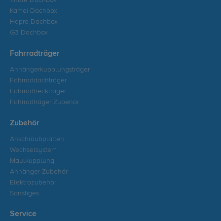
Thule Dachbox
Kamei Dachbox
Hapro Dachbox
G3 Dachbox
Fahrradträger
Anhängerkupplungsträger
Fahrraddachträger
Fahrradheckträger
Fahrradträger Zubehör
Zubehör
Anschraubplatten
Wechselsystem
Maulkupplung
Anhänger Zubehör
Elektrozubehör
Sonstiges
Service