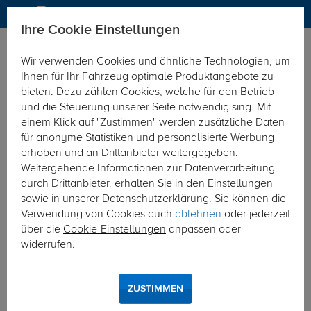
Ihre Cookie Einstellungen
Dachträger
Wir verwenden Cookies und ähnliche Technologien, um
Hier geht's zur Fahrzeugübersicht:
Renault Clio Grand Tour
Ihnen für Ihr Fahrzeug optimale Produktangebote zu
(Kombi)
bieten. Dazu zählen Cookies, welche für den Betrieb
und die Steuerung unserer Seite notwendig sing. Mit
einem Klick auf "Zustimmen" werden zusätzliche Daten
für anonyme Statistiken und personalisierte Werbung
erhoben und an Drittanbieter weitergegeben.
Weitergehende Informationen zur Datenverarbeitung
durch Drittanbieter, erhalten Sie in den Einstellungen
sowie in unserer
Datenschutzerklärung
. Sie können die
Verwendung von Cookies auch
ablehnen
oder jederzeit
über die
Cookie-Einstellungen
anpassen oder
widerrufen.
ZUSTIMMEN