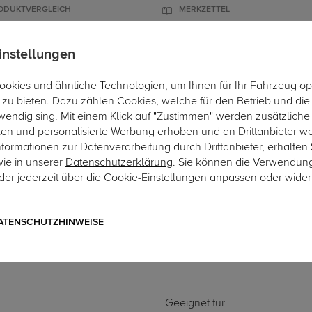
ODUKTVERGLEICH
MERKZETTEL
instellungen
okies und ähnliche Technologien, um Ihnen für Ihr Fahrzeug op
ÄGER
DACHBOXEN
FAHRRADTRÄGER
ZUBEHÖR
EINBAUSE
zu bieten. Dazu zählen Cookies, welche für den Betrieb und di
wendig sing. Mit einem Klick auf "Zustimmen" werden zusätzliche
Hier 
ken und personalisierte Werbung erhoben und an Drittanbieter w
ormationen zur Datenverarbeitung durch Drittanbieter, erhalten 
wie in unserer
Datenschutzerklärung
. Sie können die Verwendun
er jederzeit über die
Cookie-Einstellungen
anpassen oder wider
Art.-Nr. DATR9257-1
Dachträger Menabo Omega
09.2021
ATENSCHUTZHINWEISE
ohne besondere Dachträgerbe
Geeignet für