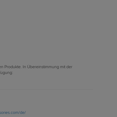
en Produkte. In Übereinstimmung mit der
rfügung:
ories.com/de/