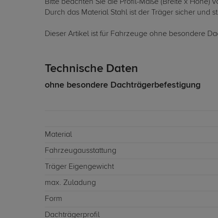
Bitte beachten Sie die Profil-Maße (Breite x Höhe)
Durch das Material Stahl ist der Träger sicher und st
Dieser Artikel ist für Fahrzeuge ohne besondere Da
Technische Daten
ohne besondere Dachträgerbefestigung
Material
Fahrzeugausstattung
Träger Eigengewicht
max. Zuladung
Form
Dachträgerprofil