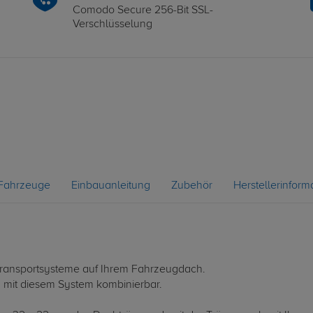
Comodo Secure 256-Bit SSL-
Verschlüsselung
Fahrzeuge
Einbauanleitung
Zubehör
Herstellerinform
le Transportsysteme auf Ihrem Fahrzeugdach.
d mit diesem System kombinierbar.