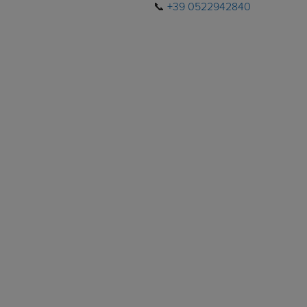
📞
+39 0522942840