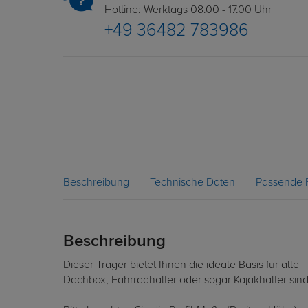
Hotline: Werktags 08.00 - 17.00 Uhr
+49 36482 783986
Beschreibung
Technische Daten
Passende 
Beschreibung
Dieser Träger bietet Ihnen die ideale Basis für al
Dachbox, Fahrradhalter oder sogar Kajakhalter sin