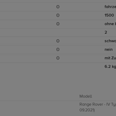
fahrz
1500
ohne 
2
schwa
nein
mit Z
6.2 k
Modell
Range Rover - IV Ty
09.2021)