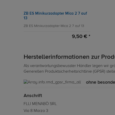
ZB ES Minikurzadapter Mica 2 7 auf
13
ZB ES Minikurzadapter Mica 2 7 auf 13
9,50 € *
Herstellerinformationen zur Pro
Als verantwortungsbewusster Händler legen wir grö
Generellen Produktsicherheitsrichtlinie (GPSR) stel
ohne besonde
Anschrift
FLLI MENABÒ SRL
Via 8 Marzo 3