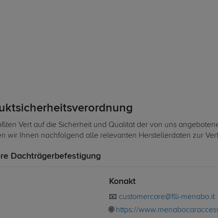
duktsicherheitsverordnung
ßten Vert auf die Sicherheit und Qualität der von uns angeboten
len wir Ihnen nachfolgend alle relevanten Herstellerdaten zur Ve
re Dachträgerbefestigung
Konakt
📧
customercare@flli-menabo.it
🌐
https://www.menabocaraccess