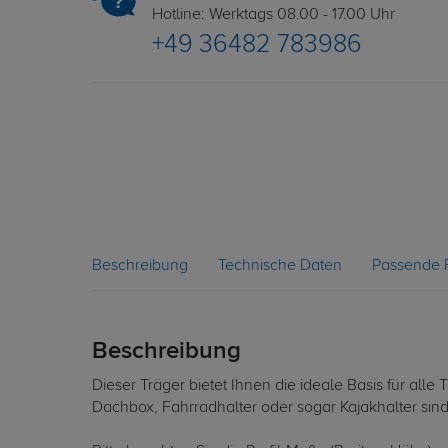
Hotline: Werktags 08.00 - 17.00 Uhr
+49 36482 783986
Beschreibung
Technische Daten
Passende 
Beschreibung
Dieser Träger bietet Ihnen die ideale Basis für al
Dachbox, Fahrradhalter oder sogar Kajakhalter sin