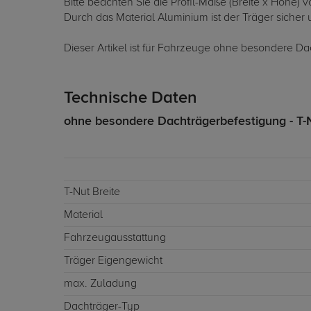
Bitte beachten Sie die Profil-Maße (Breite x Höhe)
Durch das Material Aluminium ist der Träger sicher u
Dieser Artikel ist für Fahrzeuge ohne besondere Da
Technische Daten
ohne besondere Dachträgerbefestigung - T-
T-Nut Breite
Material
Fahrzeugausstattung
Träger Eigengewicht
max. Zuladung
Dachträger-Typ