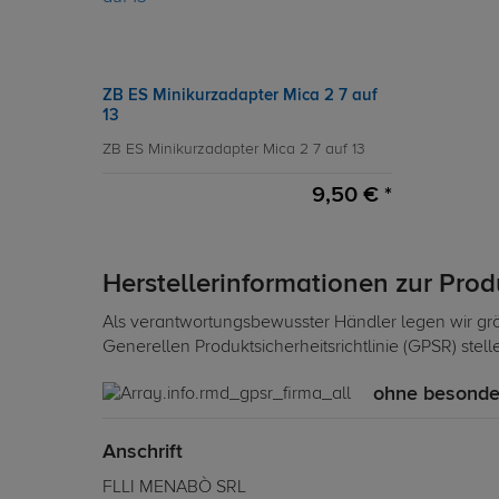
ZB ES Minikurzadapter Mica 2 7 auf
13
ZB ES Minikurzadapter Mica 2 7 auf 13
9,50 € *
Herstellerinformationen zur Pro
Als verantwortungsbewusster Händler legen wir grö
Generellen Produktsicherheitsrichtlinie (GPSR) stel
ohne besonder
Anschrift
FLLI MENABÒ SRL