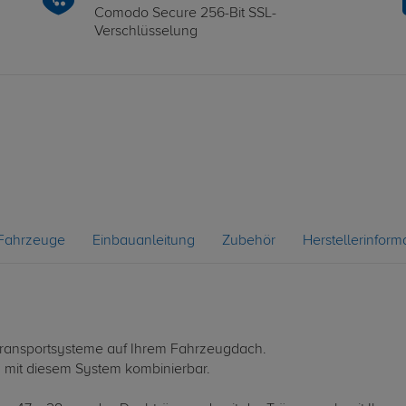
Comodo Secure 256-Bit SSL-
Verschlüsselung
Fahrzeuge
Einbauanleitung
Zubehör
Herstellerinform
le Transportsysteme auf Ihrem Fahrzeugdach.
d mit diesem System kombinierbar.