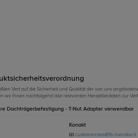
duktsicherheitsverordnung
ßten Vert auf die Sicherheit und Qualität der von uns angeboten
len wir Ihnen nachfolgend alle relevanten Herstellerdaten zur Ve
e Dachträgerbefestigung - T-Nut Adapter verwendbar
Konakt
📧
customercare@flli-menabo.it