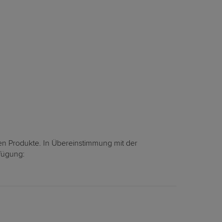
en Produkte. In Übereinstimmung mit der
rfügung: