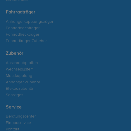
Fahrradträger
Anhängerkupplungsträger
Fahrraddachträger
Fahrradheckträger
Fahrradträger Zubehör
Zubehör
Anschraubplatten
Wechselsystem
Maulkupplung
Anhänger Zubehör
Elektrozubehör
Sonstiges
Service
Beratungscenter
Einbauservice
Kontakt