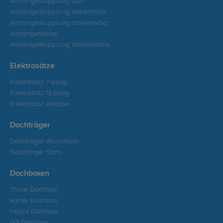
Anhängerkupplung starr
Anhängerkupplung abnehmbar
Anhängerkupplung schwenkbar
Anhängeböcke
Anhängerkupplung Wohnmobile
Elektrosätze
Elektrosatz 7-polig
Elektrosatz 13-polig
Elektrosatz Adapter
Dachträger
Dachträger Aluminium
Dachträger Stahl
Dachboxen
Thule Dachbox
Kamei Dachbox
Hapro Dachbox
G3 Dachbox