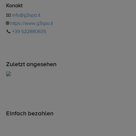
Konakt
📧
info@g3spa.it
🌐
https://www.g3spa.it
📞
+39 522880635
Zuletzt angesehen
Einfach bezahlen