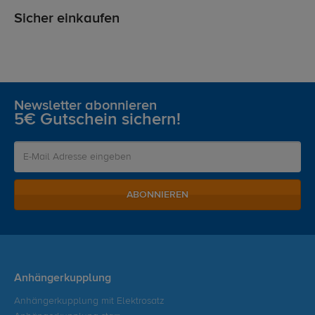
Sicher einkaufen
Newsletter abonnieren
5€ Gutschein sichern!
ABONNIEREN
Anhängerkupplung
Anhängerkupplung mit Elektrosatz