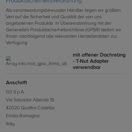
Produktsicherheitsverordnung
Als verantwortungsbewusster Händler legen wir größten
Vert auf die Sicherheit und Qualität der von uns
angebotenen Produkte. In Übereinstimmung mit der
Generellen Produktsicherheitsrichtlinie (GPSR) stellen wir
Ihnen nachfolgend alle relevanten Herstellerdaten zur
Verfügung:
mit offener Dachreling
- T-Nut Adapter
verwendbar
Anschrift
G3 S.p.A.
Via Salvador Allende 15
42020 Quattro Castella
Emilia-Romagna
Italy