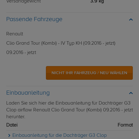
Versandgewicht
3.9 kg
Passende Fahrzeuge
Renault
Clio Grand Tour (Kombi) - IV Typ KH (09.2016 - jetzt)
09.2016 - jetzt
NICHT IHR FAHRZEUG / NEU WÄHLEN
Einbauanleitung
Laden Sie sich hier die Einbauanleitung für Dachträger G3
Clop airflow Renault Clio Grand Tour (Kombi) 09.2016 - jetzt
herunter.
Datei
Format
Einbauanleitung für die Dachträger G3 Clop