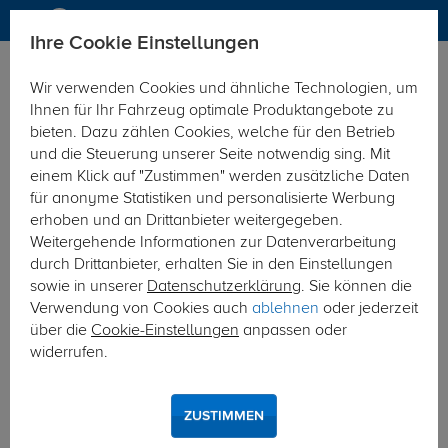
Ihre Cookie Einstellungen
Dachträger
Dachträger Aluminium
Wir verwenden Cookies und ähnliche Technologien, um
Hier geht's zur Fahrzeugübersicht:
Renault Clio Grand Tour
Ihnen für Ihr Fahrzeug optimale Produktangebote zu
(Kombi)
bieten. Dazu zählen Cookies, welche für den Betrieb
und die Steuerung unserer Seite notwendig sing. Mit
einem Klick auf "Zustimmen" werden zusätzliche Daten
für anonyme Statistiken und personalisierte Werbung
erhoben und an Drittanbieter weitergegeben.
Weitergehende Informationen zur Datenverarbeitung
durch Drittanbieter, erhalten Sie in den Einstellungen
sowie in unserer
Datenschutzerklärung
. Sie können die
Verwendung von Cookies auch
ablehnen
oder jederzeit
über die
Cookie-Einstellungen
anpassen oder
widerrufen.
ZUSTIMMEN