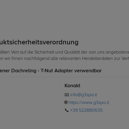
duktsicherheitsverordnung
ßten Vert auf die Sicherheit und Qualität der von uns angeboten
len wir Ihnen nachfolgend alle relevanten Herstellerdaten zur Ve
ener Dachreling - T-Nut Adapter verwendbar
Konakt
📧
info@g3spa.it
🌐
https://www.g3spa.it
📞
+39 522880635