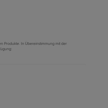
en Produkte. In Übereinstimmung mit der
rfügung: