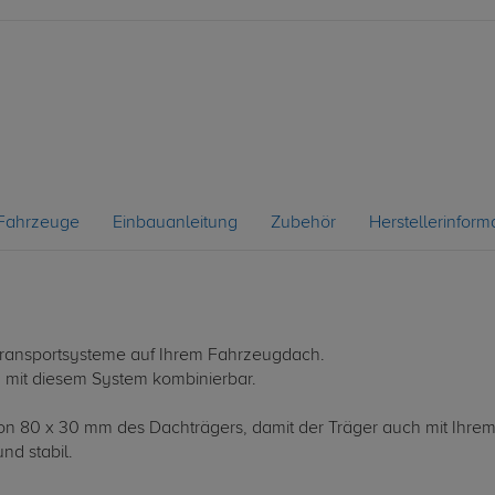
Fahrzeuge
Einbauanleitung
Zubehör
Herstellerinform
le Transportsysteme auf Ihrem Fahrzeugdach.
d mit diesem System kombinierbar.
 von 80 x 30 mm des Dachträgers, damit der Träger auch mit Ihrem
nd stabil.