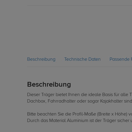
Beschreibung
Technische Daten
Passende 
Beschreibung
Dieser Träger bietet Ihnen die ideale Basis für al
Dachbox, Fahrradhalter oder sogar Kajakhalter sin
Bitte beachten Sie die Profil-Maße (Breite x Höhe)
Durch das Material Aluminium ist der Träger sicher u