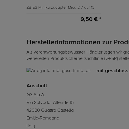
ZB ES Minikurzadapter Mica 2 7 auf 13
9,50 € *
Herstellerinformationen zur Pro
Als verantwortungsbewusster Händler legen wir grö
Generellen Produktsicherheitsrichtlinie (GPSR) stel
mit geschloss
Anschrift
G3 S.p.A.
Via Salvador Allende 15
42020 Quattro Castella
Emilia-Romagna
Italy