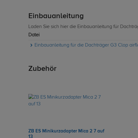
Einbauanleitung
Laden Sie sich hier die Einbauanleitung für Dachtr
Datei
Einbauanleitung für die Dachträger G3 Clop air
Zubehör
ZB ES Minikurzadapter Mica 2 7 auf
13