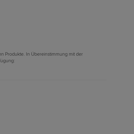
en Produkte. In Übereinstimmung mit der
rfügung: