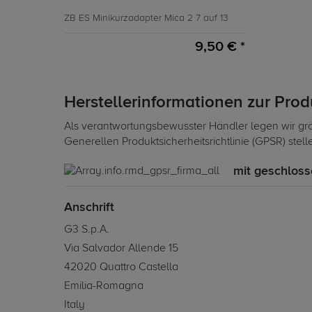
ZB ES Minikurzadapter Mica 2 7 auf 13
9,50 € *
Herstellerinformationen zur Pro
Als verantwortungsbewusster Händler legen wir grö
Generellen Produktsicherheitsrichtlinie (GPSR) stel
mit geschloss
Anschrift
G3 S.p.A.
Via Salvador Allende 15
42020 Quattro Castella
Emilia-Romagna
Italy