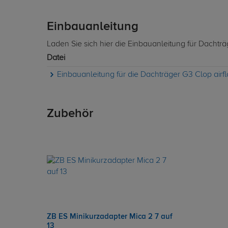
Einbauanleitung
Laden Sie sich hier die Einbauanleitung für Dachtr
Datei
Einbauanleitung für die Dachträger G3 Clop air
Zubehör
ZB ES Minikurzadapter Mica 2 7 auf
13