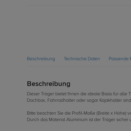
Beschreibung
Technische Daten
Passende 
Beschreibung
Dieser Träger bietet Ihnen die ideale Basis für al
Dachbox, Fahrradhalter oder sogar Kajakhalter sin
Bitte beachten Sie die Profil-Maße (Breite x Höhe)
Durch das Material Aluminium ist der Träger sicher u