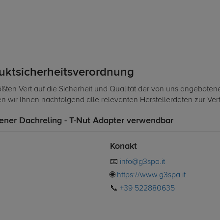
duktsicherheitsverordnung
ßten Vert auf die Sicherheit und Qualität der von uns angeboten
len wir Ihnen nachfolgend alle relevanten Herstellerdaten zur Ve
ener Dachreling - T-Nut Adapter verwendbar
Konakt
📧
info@g3spa.it
🌐
https://www.g3spa.it
📞
+39 522880635