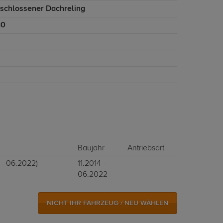
eschlossener Dachreling
30
Baujahr
Antriebsart
4 - 06.2022)
11.2014 -
06.2022
NICHT IHR FAHRZEUG / NEU WÄHLEN