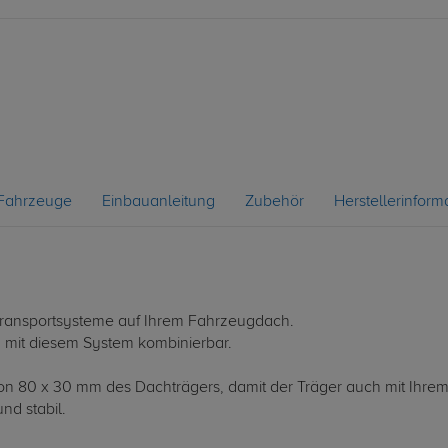
Fahrzeuge
Einbauanleitung
Zubehör
Herstellerinform
le Transportsysteme auf Ihrem Fahrzeugdach.
d mit diesem System kombinierbar.
 von 80 x 30 mm des Dachträgers, damit der Träger auch mit Ihrem
nd stabil.