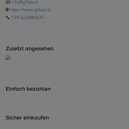
📧
info@g3spa.it
🌐
https://www.g3spa.it
📞
+39 522880635
Zuletzt angesehen
Einfach bezahlen
Sicher einkaufen