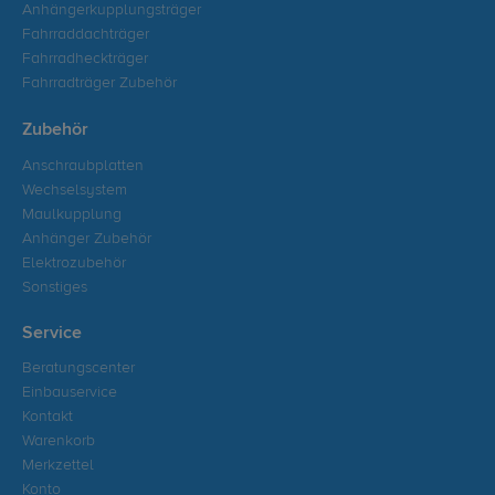
Anhängerkupplungsträger
Fahrraddachträger
Fahrradheckträger
Fahrradträger Zubehör
Zubehör
Anschraubplatten
Wechselsystem
Maulkupplung
Anhänger Zubehör
Elektrozubehör
Sonstiges
Service
Beratungscenter
Einbauservice
Kontakt
Warenkorb
Merkzettel
Konto