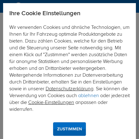
Ihre Cookie Einstellungen
Dachträger
Dachträger Aluminium
Wir verwenden Cookies und ähnliche Technologien, um
Hier geht's zur Fahrzeugübersicht:
Audi Q5
Ihnen für Ihr Fahrzeug optimale Produktangebote zu
bieten. Dazu zählen Cookies, welche für den Betrieb
und die Steuerung unserer Seite notwendig sing. Mit
einem Klick auf "Zustimmen" werden zusätzliche Daten
für anonyme Statistiken und personalisierte Werbung
erhoben und an Drittanbieter weitergegeben.
Weitergehende Informationen zur Datenverarbeitung
durch Drittanbieter, erhalten Sie in den Einstellungen
sowie in unserer
Datenschutzerklärung
. Sie können die
Verwendung von Cookies auch
ablehnen
oder jederzeit
über die
Cookie-Einstellungen
anpassen oder
widerrufen.
ZUSTIMMEN