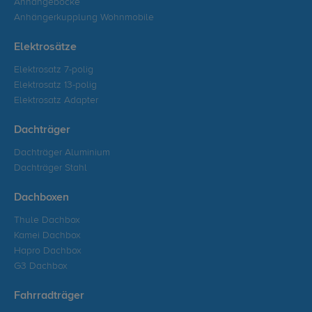
Anhängeböcke
Anhängerkupplung Wohnmobile
Elektrosätze
Elektrosatz 7-polig
Elektrosatz 13-polig
Elektrosatz Adapter
Dachträger
Dachträger Aluminium
Dachträger Stahl
Dachboxen
Thule Dachbox
Kamei Dachbox
Hapro Dachbox
G3 Dachbox
Fahrradträger