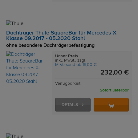
Dachträger Thule SquareBar für Mercedes X-
Klasse 09.2017 - 05.2020 Stahl
ohne besondere Dachträgerbefestigung
Unser Preis
inkl. MwSt., zzgl.
M Versand ab 15,00 €
232,00 €
Verfügbarkeit
Sofort lieferbar
DETAILS