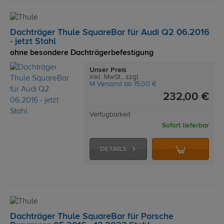
Dachträger Thule SquareBar für Audi Q2 06.2016
- jetzt Stahl
ohne besondere Dachträgerbefestigung
Unser Preis
inkl. MwSt., zzgl.
M Versand ab 15,00 €
232,00 €
Verfügbarkeit
Sofort lieferbar
DETAILS
Dachträger Thule SquareBar für Porsche