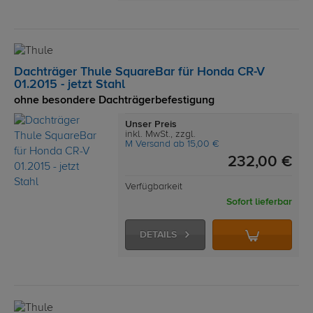
Dachträger Thule SquareBar für Honda CR-V
01.2015 - jetzt Stahl
ohne besondere Dachträgerbefestigung
Unser Preis
inkl. MwSt., zzgl.
M Versand ab 15,00 €
232,00 €
Verfügbarkeit
Sofort lieferbar
DETAILS