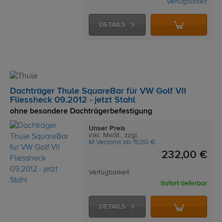
Verfügbarkeit
DETAILS
Dachträger Thule SquareBar für VW Golf VII
Fliessheck 09.2012 - jetzt Stahl
ohne besondere Dachträgerbefestigung
Unser Preis
inkl. MwSt., zzgl.
M Versand ab 15,00 €
232,00 €
Verfügbarkeit
Sofort lieferbar
DETAILS