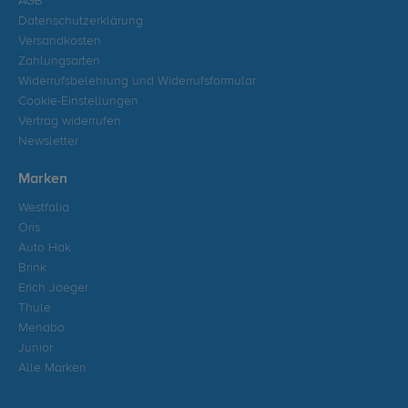
AGB
Datenschutzerklärung
Versandkosten
Zahlungsarten
Widerrufsbelehrung und Widerrufsformular
Cookie-Einstellungen
Vertrag widerrufen
Newsletter
Marken
Westfalia
Oris
Auto Hak
Brink
Erich Jaeger
Thule
Menabo
Junior
Alle Marken