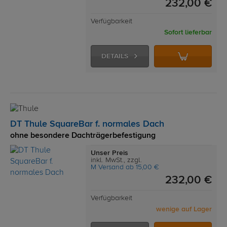
232,00 €
Verfügbarkeit
Sofort lieferbar
DETAILS
DT Thule SquareBar f. normales Dach
ohne besondere Dachträgerbefestigung
Unser Preis
inkl. MwSt., zzgl.
M Versand ab 15,00 €
232,00 €
Verfügbarkeit
wenige auf Lager