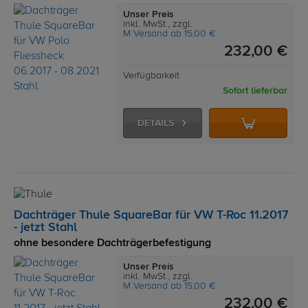
Unser Preis
inkl. MwSt., zzgl.
M Versand ab 15,00 €
232,00 €
Verfügbarkeit
Sofort lieferbar
DETAILS
Dachträger Thule SquareBar für VW T-Roc 11.2017
- jetzt Stahl
ohne besondere Dachträgerbefestigung
Unser Preis
inkl. MwSt., zzgl.
M Versand ab 15,00 €
232,00 €