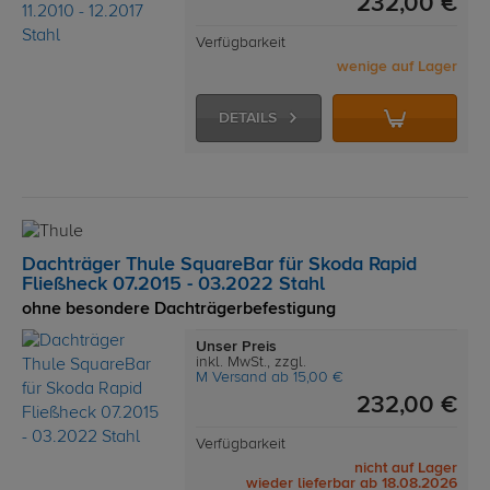
232,00 €
Verfügbarkeit
wenige auf Lager
DETAILS
Dachträger Thule SquareBar für Skoda Rapid
Fließheck 07.2015 - 03.2022 Stahl
ohne besondere Dachträgerbefestigung
Unser Preis
inkl. MwSt., zzgl.
M Versand ab 15,00 €
232,00 €
Verfügbarkeit
nicht auf Lager
wieder lieferbar ab 18.08.2026