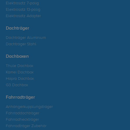
Elektrosatz 7-polig
Elektrosatz 13-polig
Elektrosatz Adapter
Dachträger
Dachträger Aluminium
Dachträger Stahl
Dachboxen
Thule Dachbox
Kamei Dachbox
Hapro Dachbox
G3 Dachbox
Fahrradträger
Anhängerkupplungsträger
Fahrraddachträger
Fahrradheckträger
Fahrradträger Zubehör