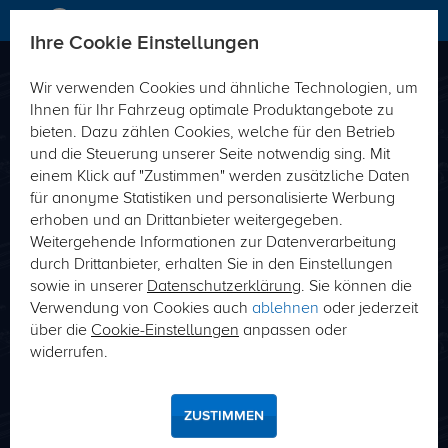
Ihre Cookie Einstellungen
Wir verwenden Cookies und ähnliche Technologien, um
Direkt passende Produkte zu Ihrem Fahrzeug-
Ihnen für Ihr Fahrzeug optimale Produktangebote zu
Typ finden
bieten. Dazu zählen Cookies, welche für den Betrieb
und die Steuerung unserer Seite notwendig sing. Mit
Fahrzeug-Typ
Schlüsselnummer (HSN/TSN)
einem Klick auf "Zustimmen" werden zusätzliche Daten
für anonyme Statistiken und personalisierte Werbung
erhoben und an Drittanbieter weitergegeben.
Weitergehende Informationen zur Datenverarbeitung
durch Drittanbieter, erhalten Sie in den Einstellungen
sowie in unserer
Datenschutzerklärung
. Sie können die
Verwendung von Cookies auch
ablehnen
oder jederzeit
über die
Cookie-Einstellungen
anpassen oder
SUCHE
widerrufen.
Wo finde ich meine Hersteller- bzw. Typschlüsselnummer?
ZUSTIMMEN