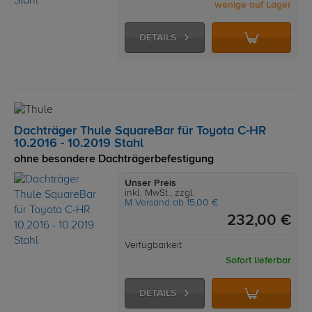
wenige auf Lager
DETAILS
Dachträger Thule SquareBar für Toyota C-HR
10.2016 - 10.2019 Stahl
ohne besondere Dachträgerbefestigung
Unser Preis
inkl. MwSt., zzgl.
M Versand ab 15,00 €
232,00 €
Verfügbarkeit
Sofort lieferbar
DETAILS