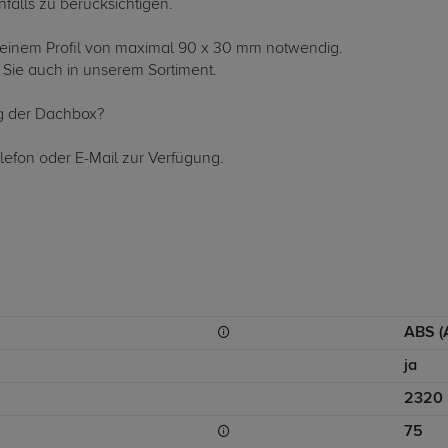
falls zu berücksichtigen.
t einem Profil von maximal 90 x 30 mm notwendig.
Sie auch in unserem Sortiment.
g der Dachbox?
lefon oder E-Mail zur Verfügung.
ABS (A
ja
2320
75