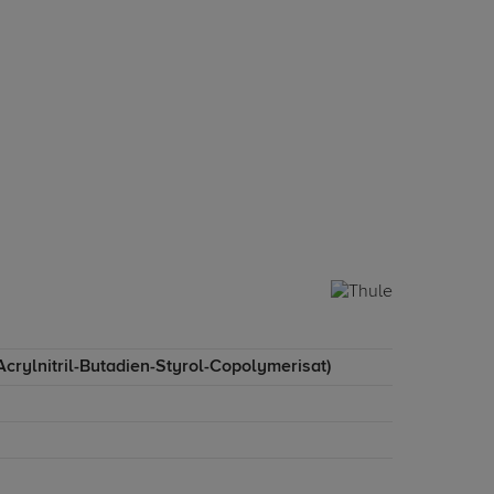
crylnitril-Butadien-Styrol-Copolymerisat)