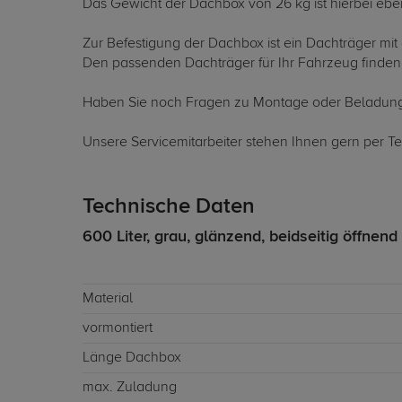
Das Gewicht der Dachbox von 26 kg ist hierbei eben
Zur Befestigung der Dachbox ist ein Dachträger mi
Den passenden Dachträger für Ihr Fahrzeug finden 
Haben Sie noch Fragen zu Montage oder Beladun
Unsere Servicemitarbeiter stehen Ihnen gern per Te
Technische Daten
600 Liter, grau, glänzend, beidseitig öffnend
Material
vormontiert
Länge Dachbox
max. Zuladung