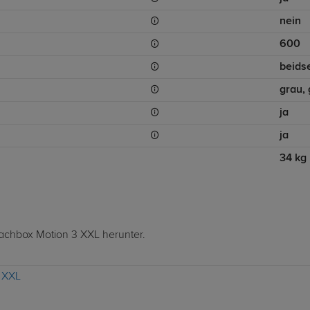
nein
600
beidse
grau,
ja
ja
34 kg
Dachbox Motion 3 XXL herunter.
3 XXL