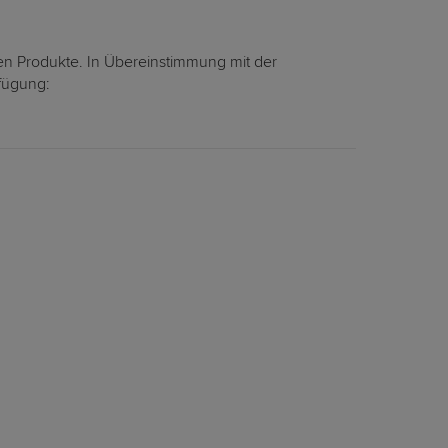
en Produkte. In Übereinstimmung mit der
rfügung: