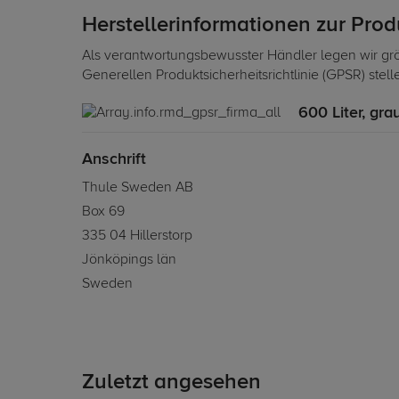
Herstellerinformationen zur Pro
Als verantwortungsbewusster Händler legen wir grö
Generellen Produktsicherheitsrichtlinie (GPSR) stel
600 Liter, gra
Anschrift
Thule Sweden AB
Box 69
335 04 Hillerstorp
Jönköpings län
Sweden
Zuletzt angesehen