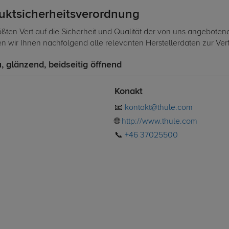
duktsicherheitsverordnung
ßten Vert auf die Sicherheit und Qualität der von uns angeboten
len wir Ihnen nachfolgend alle relevanten Herstellerdaten zur Ve
u, glänzend, beidseitig öffnend
Konakt
📧
kontakt@thule.com
🌐
http://www.thule.com
📞
+46 37025500