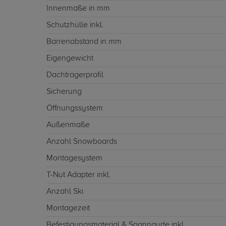
Innenmaße in mm
Schutzhülle inkl.
Barrenabstand in mm
Eigengewicht
Dachträgerprofil
Sicherung
Öffnungssystem
Außenmaße
Anzahl Snowboards
Montagesystem
T-Nut Adapter inkl.
Anzahl Ski
Montagezeit
Befestigungsmaterial & Spanngurte inkl.