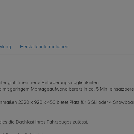
itung
Herstellerinformationen
ter gibt Ihnen neue Beförderungsmöglichkeiten.
nd mit geringem Montageaufwand bereits in ca. 5 Min. einsatzberei
maßen 2320 x 920 x 450 bietet Platz für 6 Ski oder 4 Snowboar
ies die Dachlast Ihres Fahrzeuges zulässt.