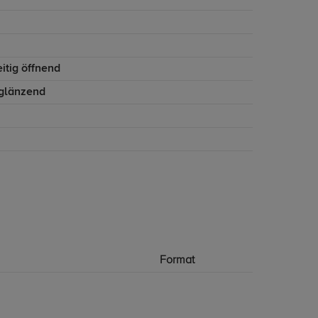
itig öffnend
 glänzend
Format