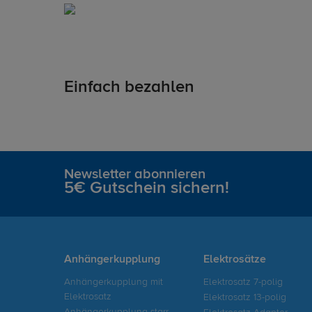
Einfach bezahlen
Newsletter abonnieren
5€ Gutschein sichern!
Anhängerkupplung
Elektrosätze
Anhängerkupplung mit
Elektrosatz 7-polig
Elektrosatz
Elektrosatz 13-polig