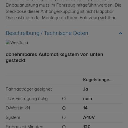
Einbauanleitung muss im Fahrzeug mitgeführt werden. Die
Steckdose dieser Anhängerkupplung ist nicht klappbar.
Diese ist nach der Montage an Ihrem Fahrzeug sichtbar.
Technische Daten
abnehmbares Automatiksystem von unten
gesteckt
Kugelstange von unten gesteckt
Fahrradträger geeignet
Ja
TÜV Eintragung nötig
nein
D-Wert in kN
14
System
A40V
Einbauzeit Minuten
120