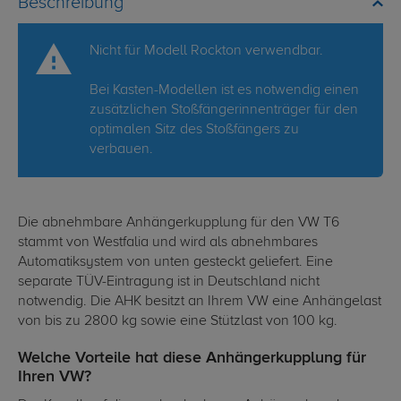
Beschreibung
Nicht für Modell Rockton verwendbar.
Bei Kasten-Modellen ist es notwendig einen
zusätzlichen Stoßfängerinnenträger für den
optimalen Sitz des Stoßfängers zu
verbauen.
Die abnehmbare Anhängerkupplung für den VW T6
stammt von Westfalia und wird als abnehmbares
Automatiksystem von unten gesteckt geliefert. Eine
separate TÜV-Eintragung ist in Deutschland nicht
notwendig. Die AHK besitzt an Ihrem VW eine Anhängelast
von bis zu 2800 kg sowie eine Stützlast von 100 kg.
Welche Vorteile hat diese Anhängerkupplung für
Ihren VW?