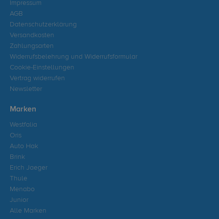
Impressum
AGB
Datenschutzerklärung
Versandkosten
Zahlungsarten
Widerrufsbelehrung und Widerrufsformular
Cookie-Einstellungen
Vertrag widerrufen
Newsletter
Marken
Westfalia
Oris
Auto Hak
Brink
Erich Jaeger
Thule
Menabo
Junior
Alle Marken