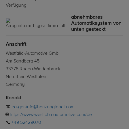
Verfügung:
abnehmbares
Automatiksystem von
unten gesteckt
Anschrift
Westfalia-Automotive GmbH
Am Sandberg 45
33378 Rheda-Wiedenbrück
Nordrhein-Westfalen
Germany
Konakt
📧
ea-ger-info@horizonglobal.com
🌐
https://www.westfalia-automotive.com/de
📞
+49 52429070