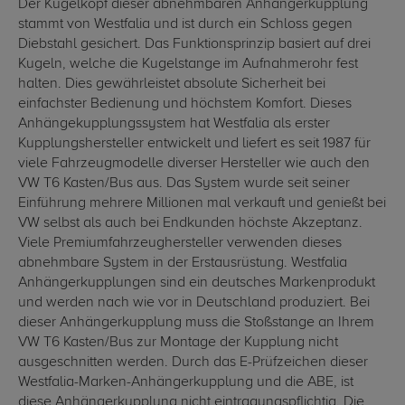
Der Kugelkopf dieser abnehmbaren Anhängerkupplung
stammt von Westfalia und ist durch ein Schloss gegen
Diebstahl gesichert. Das Funktionsprinzip basiert auf drei
Kugeln, welche die Kugelstange im Aufnahmerohr fest
halten. Dies gewährleistet absolute Sicherheit bei
einfachster Bedienung und höchstem Komfort. Dieses
Anhängekupplungssystem hat Westfalia als erster
Kupplungshersteller entwickelt und liefert es seit 1987 für
viele Fahrzeugmodelle diverser Hersteller wie auch den
VW T6 Kasten/Bus aus. Das System wurde seit seiner
Einführung mehrere Millionen mal verkauft und genießt bei
VW selbst als auch bei Endkunden höchste Akzeptanz.
Viele Premiumfahrzeughersteller verwenden dieses
abnehmbare System in der Erstausrüstung. Westfalia
Anhängerkupplungen sind ein deutsches Markenprodukt
und werden nach wie vor in Deutschland produziert. Bei
dieser Anhängerkupplung muss die Stoßstange an Ihrem
VW T6 Kasten/Bus zur Montage der Kupplung nicht
ausgeschnitten werden. Durch das E-Prüfzeichen dieser
Westfalia-Marken-Anhängerkupplung und die ABE, ist
diese Anhängerkupplung nicht eintragungspflichtig. Die