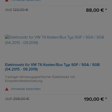
Hinweise beachten
88,00 € *
statt
123,00 €
Elektrosatz für VW T6 Kasten/Bus Typ SGF / SGA / SGB
(04.2015 - 09.2019)
7-poliger fahrzeugspezifischer Elektrosatz mit
Einparkhilfeabschaltung
Hinweise beachten
190,00 € *
statt
258,00 €