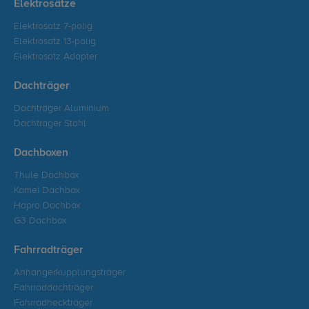
Elektrosätze
Elektrosatz 7-polig
Elektrosatz 13-polig
Elektrosatz Adapter
Dachträger
Dachträger Aluminium
Dachträger Stahl
Dachboxen
Thule Dachbox
Kamei Dachbox
Hapro Dachbox
G3 Dachbox
Fahrradträger
Anhängerkupplungsträger
Fahrraddachträger
Fahrradheckträger