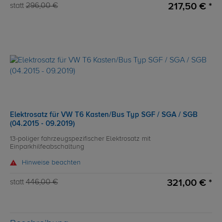
217,50 € *
statt
296,00 €
Elektrosatz für VW T6 Kasten/Bus Typ SGF / SGA / SGB
(04.2015 - 09.2019)
13-poliger fahrzeugspezifischer Elektrosatz mit
Einparkhilfeabschaltung
Hinweise beachten
321,00 € *
statt
446,00 €