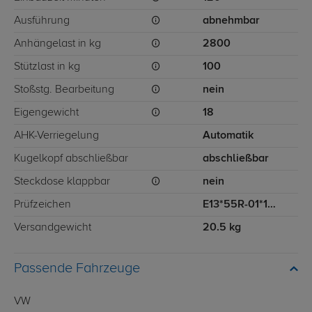
Ausführung
abnehmbar
Anhängelast in kg
2800
Stützlast in kg
100
Stoßstg. Bearbeitung
nein
Eigengewicht
18
AHK-Verriegelung
Automatik
Kugelkopf abschließbar
abschließbar
Steckdose klappbar
nein
Prüfzeichen
E13*55R-01*1871
Versandgewicht
20.5 kg
Passende Fahrzeuge
VW