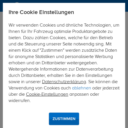
Ihre Cookie Einstellungen
Anhängerkupplung
Anhängerkupplung abnehmbar
Wir verwenden Cookies und ähnliche Technologien, um
Hier geht's zur Fahrzeugübersicht:
VW T6
Ihnen für Ihr Fahrzeug optimale Produktangebote zu
bieten. Dazu zählen Cookies, welche für den Betrieb
und die Steuerung unserer Seite notwendig sing. Mit
einem Klick auf "Zustimmen" werden zusätzliche Daten
für anonyme Statistiken und personalisierte Werbung
erhoben und an Drittanbieter weitergegeben.
Weitergehende Informationen zur Datenverarbeitung
durch Drittanbieter, erhalten Sie in den Einstellungen
sowie in unserer
Datenschutzerklärung
. Sie können die
Verwendung von Cookies auch
ablehnen
oder jederzeit
über die
Cookie-Einstellungen
anpassen oder
widerrufen.
ZUSTIMMEN