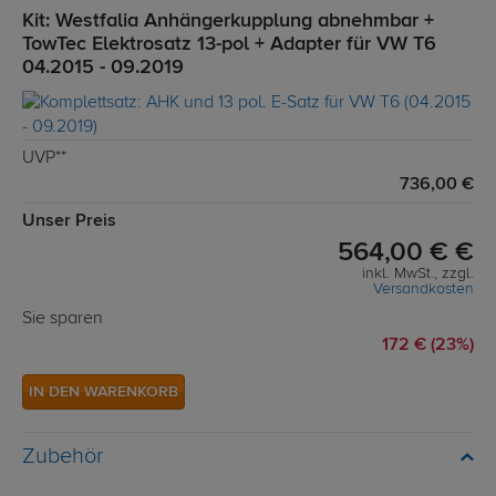
Kit: Westfalia Anhängerkupplung abnehmbar +
TowTec Elektrosatz 13-pol + Adapter für VW T6
04.2015 - 09.2019
UVP**
736,00 €
Unser Preis
564,00 € €
inkl. MwSt., zzgl.
Versandkosten
Sie sparen
172 € (23%)
IN DEN WARENKORB
Zubehör