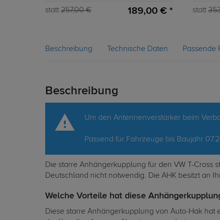
189,00 € *
statt
257,00 €
statt
35
Beschreibung
Technische Daten
Passende 
Beschreibung
Um den Antennenverstärker beim Verba
Passend für Fahrzeuge bis Baujahr 07.
Die starre Anhängerkupplung für den VW T-Cross sta
Deutschland nicht notwendig. Die AHK besitzt an I
Welche Vorteile hat diese Anhängerkupplun
Diese starre Anhängerkupplung von Auto-Hak hat e