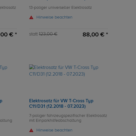
ektrosatz
13-poliger universeller Elektrosatz
Hinweise beachten
00 € *
88,00 € *
statt
123,00 €
yp
Elektrosatz für VW T-Cross Typ
C11/D31 (12.2018 - 07.2023)
7-poliger fahrzeugspezifischer Elektrosatz
haltung
mit Einparkhilfeabschaltung
Hinweise beachten