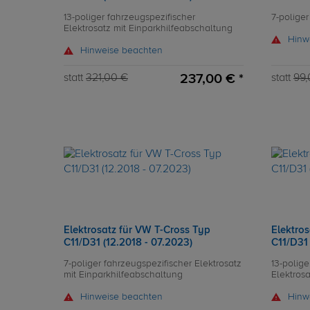
13-poliger fahrzeugspezifischer
7-poliger
Elektrosatz mit Einparkhilfeabschaltung
Hinw
Hinweise beachten
237,00 € *
statt
321,00 €
statt
99,
Elektrosatz für VW T-Cross Typ
Elektro
C11/D31 (12.2018 - 07.2023)
C11/D31 
7-poliger fahrzeugspezifischer Elektrosatz
13-polige
mit Einparkhilfeabschaltung
Elektros
Hinweise beachten
Hinw