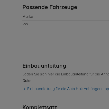
Passende Fahrzeuge
Marke
VW
Einbauanleitung
Laden Sie sich hier die Einbauanleitung für die A
Datei
Einbauanleitung für die Auto Hak Anhängerkuppl
Komplettsatz