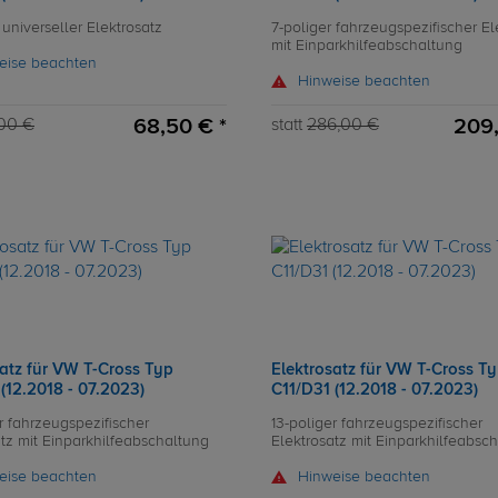
 universeller Elektrosatz
7-poliger fahrzeugspezifischer El
mit Einparkhilfeabschaltung
eise beachten
Hinweise beachten
68,50 € *
209,
00 €
statt
286,00 €
satz für VW T-Cross Typ
Elektrosatz für VW T-Cross T
(12.2018 - 07.2023)
C11/D31 (12.2018 - 07.2023)
r fahrzeugspezifischer
13-poliger fahrzeugspezifischer
atz mit Einparkhilfeabschaltung
Elektrosatz mit Einparkhilfeabsc
eise beachten
Hinweise beachten