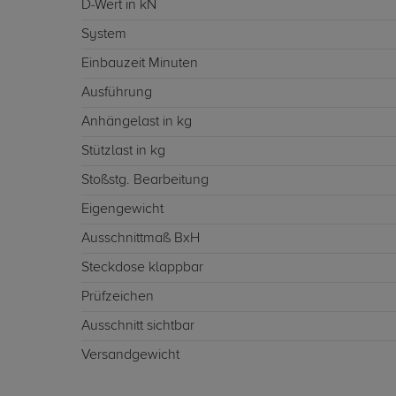
D-Wert in kN
System
Einbauzeit Minuten
Ausführung
Anhängelast in kg
Stützlast in kg
Stoßstg. Bearbeitung
Eigengewicht
Ausschnittmaß BxH
Steckdose klappbar
Prüfzeichen
Ausschnitt sichtbar
Versandgewicht