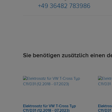
+49 36482 783986
Sie benötigen zusätzlich einen d
Elektrosatz für VW T-Cross Typ
Elektro
C11/D31 (12.2018 - 07.2023)
C11/D31 