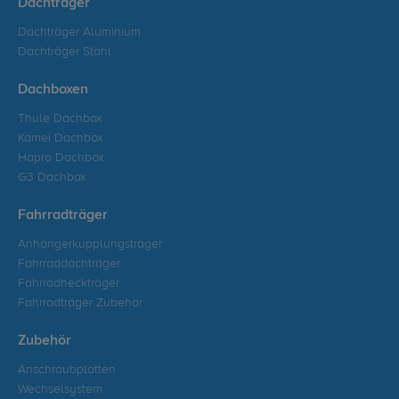
Dachträger
Dachträger Aluminium
Dachträger Stahl
Dachboxen
Thule Dachbox
Kamei Dachbox
Hapro Dachbox
G3 Dachbox
Fahrradträger
Anhängerkupplungsträger
Fahrraddachträger
Fahrradheckträger
Fahrradträger Zubehör
Zubehör
Anschraubplatten
Wechselsystem