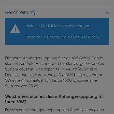
Beschreibung
Nicht für Modell Mexico verwendbar.
Passend für Fahrzeuge bis Baujahr 07.1997.
Die starre Anhängerkupplung für den VW Golf III Cabrio
stammt von Auto Hak und wird als starres, geschraubtes
System geliefert. Eine separate TÜV-Eintragung ist in
Deutschland nicht notwendig. Die AHK besitzt an Ihrem
VW eine Anhängelast von bis zu 1500 kg sowie eine
Stützlast von 75 kg.
Welche Vorteile hat diese Anhängerkupplung für
Ihren VW?
Diese starre Anhängerkupplung von Auto-Hak hat einen