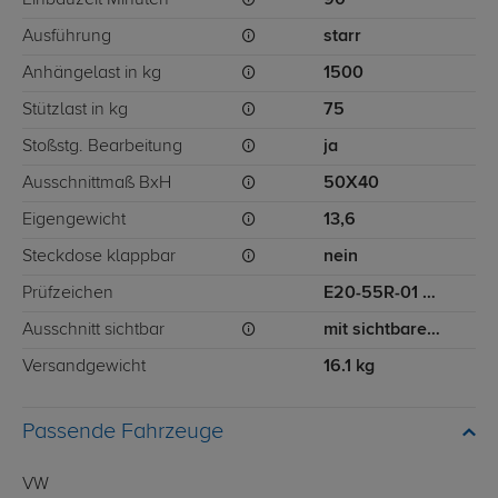
Einbauzeit Minuten
90
Ausführung
starr
Anhängelast in kg
1500
Stützlast in kg
75
Stoßstg. Bearbeitung
ja
Ausschnittmaß BxH
50X40
Eigengewicht
13,6
Steckdose klappbar
nein
Prüfzeichen
E20-55R-01 0944
Ausschnitt sichtbar
mit sichtbarem Ausschnitt für Stoßstange
Versandgewicht
16.1 kg
Passende Fahrzeuge
VW