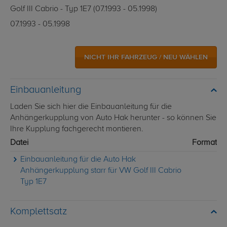
Golf III Cabrio - Typ 1E7 (07.1993 - 05.1998)
07.1993 - 05.1998
NICHT IHR FAHRZEUG / NEU WÄHLEN
Einbauanleitung
Laden Sie sich hier die Einbauanleitung für die
Anhängerkupplung von Auto Hak herunter - so können Sie
Ihre Kupplung fachgerecht montieren.
Datei
Format
Einbauanleitung für die Auto Hak
Anhängerkupplung starr für VW Golf III Cabrio
Typ 1E7
Komplettsatz