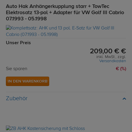
Auto Hak Anhängerkupplung starr + TowTec
Elektrosatz 13-pol + Adapter für VW Golf III Cabrio
07.1993 - 05.1998
Unser Preis
209,00 € €
inkl. MwSt., zzgl.
Versandkosten
Sie sparen
€ (%)
IN DEN WARENKORB
Zubehör