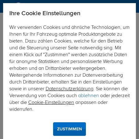
Ihre Cookie Einstellungen
Anhängerkupplung
Anhängerkupplung starr
Wir verwenden Cookies und ähnliche Technologien, um
Hier geht's zur Fahrzeugübersicht:
VW Golf III Cabrio
Ihnen für Ihr Fahrzeug optimale Produktangebote zu
bieten. Dazu zählen Cookies, welche für den Betrieb
und die Steuerung unserer Seite notwendig sing. Mit
einem Klick auf "Zustimmen" werden zusätzliche Daten
für anonyme Statistiken und personalisierte Werbung
erhoben und an Drittanbieter weitergegeben.
Weitergehende Informationen zur Datenverarbeitung
durch Drittanbieter, erhalten Sie in den Einstellungen
sowie in unserer
Datenschutzerklärung
. Sie können die
Verwendung von Cookies auch
ablehnen
oder jederzeit
über die
Cookie-Einstellungen
anpassen oder
widerrufen.
ZUSTIMMEN