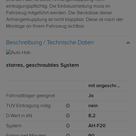
eintragungspflichtig. Die Einbauanleitung muss im
Fahrzeug mitgeführt werden. Die Steckdose dieser
Anhängerkupplung ist nicht klappbar. Diese ist nach der
Montage an Ihrem Fahrzeug sichtbar.
Technische Daten
starres, geschraubtes System
mit angeschraubtem Kugelkopf
Fahrradträger geeignet
Ja
TÜV Eintragung nötig
nein
D-Wert in kN
8,2
System
AH-F20