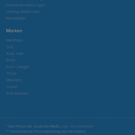
Cookie-Einstellungen
Vertrag widerrufen
Newsletter
Marken
Westfalia
Oris
Auto Hak
Brink
Erich Jaeger
Thule
Menabo
Junior
Alle Marken
* Alle Preise inkl. deutscher MwSt.,
zzgl. Versandkosten
** Unverbindliche Preisempfehlung des Herstellers