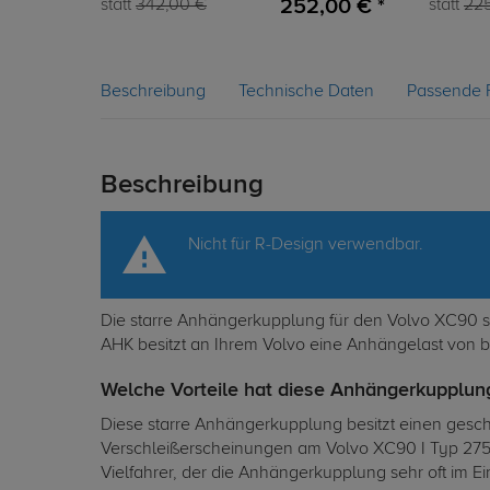
252,00 € *
statt
342,00 €
statt
22
Beschreibung
Technische Daten
Passende 
Beschreibung
Nicht für R-Design verwendbar.
Die starre Anhängerkupplung für den Volvo XC90 sta
AHK besitzt an Ihrem Volvo eine Anhängelast von bi
Welche Vorteile hat diese Anhängerkupplung
Diese starre Anhängerkupplung besitzt einen gesch
Verschleißerscheinungen am Volvo XC90 I Typ 275 a
Vielfahrer, der die Anhängerkupplung sehr oft im E