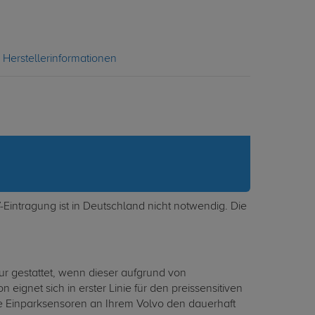
Herstellerinformationen
Eintragung ist in Deutschland nicht notwendig. Die
r gestattet, wenn dieser aufgrund von
gnet sich in erster Linie für den preissensitiven
ene Einparksensoren an Ihrem Volvo den dauerhaft