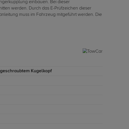
ängerkupplung einbauen. Bei dieser
tten werden. Durch das E-Prüfzeichen dieser
anleitung muss im Fahrzeug mitgeführt werden. Die
ngeschraubtem Kugelkopf