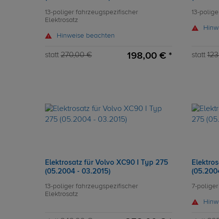
13-poliger fahrzeugspezifischer
13-polige
Elektrosatz
Hinw
Hinweise beachten
198,00 € *
statt
270,00 €
statt
123
Elektrosatz für Volvo XC90 I Typ 275
Elektros
(05.2004 - 03.2015)
(05.200
13-poliger fahrzeugspezifischer
7-poliger
Elektrosatz
Hinw