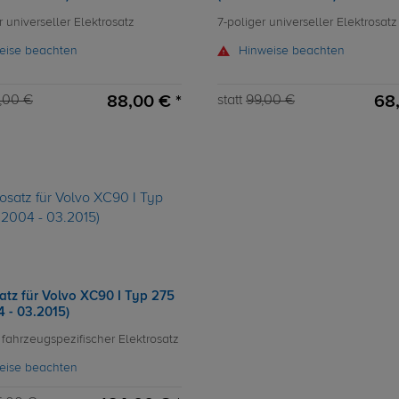
r universeller Elektrosatz
7-poliger universeller Elektrosatz
eise beachten
Hinweise beachten
88,00 € *
68,
,00 €
statt
99,00 €
atz für Volvo XC90 I Typ 275
4 - 03.2015)
 fahrzeugspezifischer Elektrosatz
eise beachten