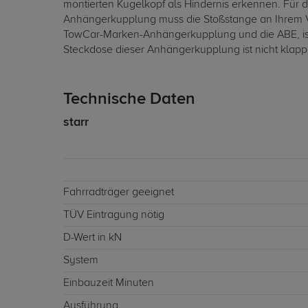
montierten Kugelkopf als Hindernis erkennen. Für 
Anhängerkupplung muss die Stoßstange an Ihrem V
TowCar-Marken-Anhängerkupplung und die ABE, ist 
Steckdose dieser Anhängerkupplung ist nicht klapp
Technische Daten
starr
Fahrradträger geeignet
TÜV Eintragung nötig
D-Wert in kN
System
Einbauzeit Minuten
Ausführung