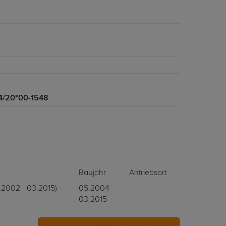
4/20*00-1548
Baujahr
Antriebsart
.2002 - 03.2015) -
05.2004 -
03.2015