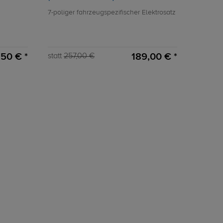
7-poliger fahrzeugspezifischer Elektrosatz
50 € *
189,00 € *
statt
257,00 €