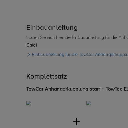
Einbauanleitung
Laden Sie sich hier die Einbauanleitung für die A
Datei
Einbauanleitung für die TowCar Anhängerkupplun
Komplettsatz
TowCar Anhängerkupplung starr + TowTec Ele