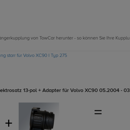
nhängerkupplung von TowCar herunter - so können Sie Ihre Kuppl
g starr für Volvo XC90 I Typ 275
ktrosatz 13-pol + Adapter für Volvo XC90 05.2004 - 0