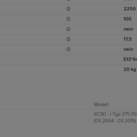
2250
100
nein
17,5
nein
E13*9
20 kg
Modell
XC90 - I Typ 275 (10
(05.2004 - 03.2015)