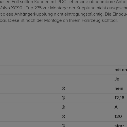
diesen Fall sollten Kunden mit PDC lieber eine abnehmbare Anh
olvo XC90 I Typ 275 zur Montage der Kupplung nicht ausgeschni
diese Anhängerkupplung nicht eintragungspflichtig. Die Einbau
bar. Diese ist nach der Montage an Ihrem Fahrzeug sichtbar.
mit a
Ja
nein
12,16
A
120
starr