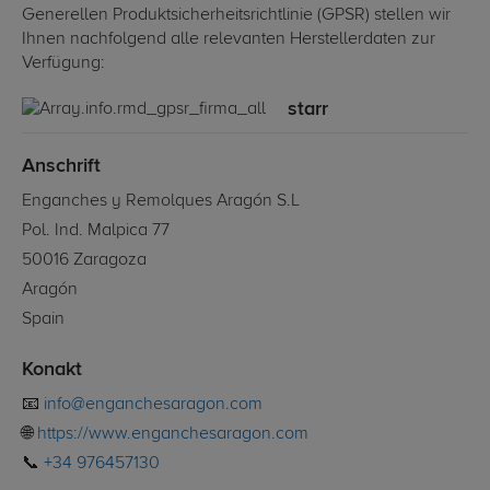
Generellen Produktsicherheitsrichtlinie (GPSR) stellen wir
Ihnen nachfolgend alle relevanten Herstellerdaten zur
Verfügung:
starr
Anschrift
Enganches y Remolques Aragón S.L
Pol. Ind. Malpica 77
50016 Zaragoza
Aragón
Spain
Konakt
📧
info@enganchesaragon.com
🌐
https://www.enganchesaragon.com
📞
+34 976457130