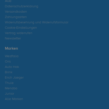
AGB
Datenschutzerklärung
Versandkosten
Zahlungsarten
Widerrufsbelehrung und Widerrufsformular
Cookie-Einstellungen
Vertrag widerrufen
Newsletter
Marken
Westfalia
Oris
Auto Hak
Brink
Erich Jaeger
Thule
Menabo
Junior
Alle Marken