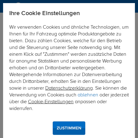
Ihre Cookie Einstellungen
Anhängerkupplung
Anhängerkupplung starr
Wir verwenden Cookies und ähnliche Technologien, um
Hier geht's zur Fahrzeugübersicht:
Volvo XC90
Ihnen für Ihr Fahrzeug optimale Produktangebote zu
bieten. Dazu zählen Cookies, welche für den Betrieb
und die Steuerung unserer Seite notwendig sing. Mit
einem Klick auf "Zustimmen" werden zusätzliche Daten
für anonyme Statistiken und personalisierte Werbung
erhoben und an Drittanbieter weitergegeben.
Weitergehende Informationen zur Datenverarbeitung
durch Drittanbieter, erhalten Sie in den Einstellungen
sowie in unserer
Datenschutzerklärung
. Sie können die
Verwendung von Cookies auch
ablehnen
oder jederzeit
über die
Cookie-Einstellungen
anpassen oder
widerrufen.
ZUSTIMMEN