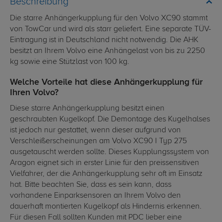
Beschreibung
Die starre Anhängerkupplung für den Volvo XC90 stammt
von TowCar und wird als starr geliefert. Eine separate TÜV-
Eintragung ist in Deutschland nicht notwendig. Die AHK
besitzt an Ihrem Volvo eine Anhängelast von bis zu 2250
kg sowie eine Stützlast von 100 kg.
Welche Vorteile hat diese Anhängerkupplung für
Ihren Volvo?
Diese starre Anhängerkupplung besitzt einen
geschraubten Kugelkopf. Die Demontage des Kugelhalses
ist jedoch nur gestattet, wenn dieser aufgrund von
Verschleißerscheinungen am Volvo XC90 I Typ 275
ausgetauscht werden sollte. Dieses Kupplungssystem von
Aragon eignet sich in erster Linie für den preissensitiven
Vielfahrer, der die Anhängerkupplung sehr oft im Einsatz
hat. Bitte beachten Sie, dass es sein kann, dass
vorhandene Einparksensoren an Ihrem Volvo den
dauerhaft montierten Kugelkopf als Hindernis erkennen.
Für diesen Fall sollten Kunden mit PDC lieber eine