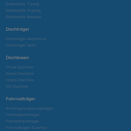
Elektrosatz 7-polig
Elektrosatz 13-polig
Elektrosatz Adapter
Dachträger
Dachträger Aluminium
Dachträger Stahl
Dachboxen
Thule Dachbox
Kamei Dachbox
Hapro Dachbox
G3 Dachbox
Fahrradträger
Anhängerkupplungsträger
Fahrraddachträger
Fahrradheckträger
Fahrradträger Zubehör