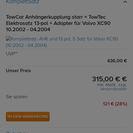
Komplettsatz
TowCar Anhängerkupplung starr + TowTec
Elektrosatz 13-pol + Adapter für Volvo XC90
10.2002 - 04.2004
UVP**
436,00 €
Unser Preis
315,00 € €
inkl. MwSt., zzgl.
Versandkosten
Sie sparen
121 € (28%)
IN DEN WARENKORB