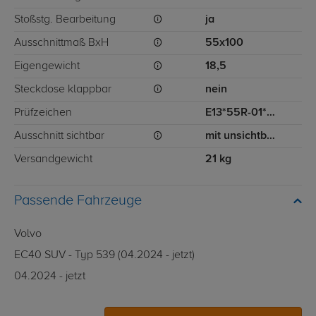
Stoßstg. Bearbeitung
ja
Ausschnittmaß BxH
55x100
Eigengewicht
18,5
Steckdose klappbar
nein
Prüfzeichen
E13*55R-01*4538
Ausschnitt sichtbar
mit unsichtbarem Ausschnitt für Stoßstange
Versandgewicht
21 kg
Passende Fahrzeuge
Volvo
EC40 SUV - Typ 539 (04.2024 - jetzt)
04.2024 - jetzt