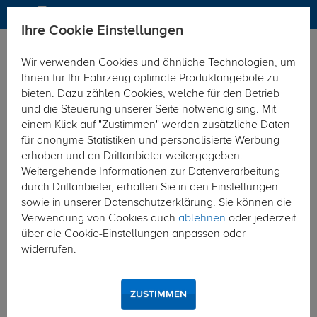
Ihre Cookie Einstellungen
Anhängerkupplung
Wir verwenden Cookies und ähnliche Technologien, um
Hier geht's zur Fahrzeugübersicht:
Volvo EC40 SUV
Ihnen für Ihr Fahrzeug optimale Produktangebote zu
bieten. Dazu zählen Cookies, welche für den Betrieb
und die Steuerung unserer Seite notwendig sing. Mit
einem Klick auf "Zustimmen" werden zusätzliche Daten
für anonyme Statistiken und personalisierte Werbung
erhoben und an Drittanbieter weitergegeben.
Weitergehende Informationen zur Datenverarbeitung
durch Drittanbieter, erhalten Sie in den Einstellungen
sowie in unserer
Datenschutzerklärung
. Sie können die
Verwendung von Cookies auch
ablehnen
oder jederzeit
über die
Cookie-Einstellungen
anpassen oder
widerrufen.
ZUSTIMMEN