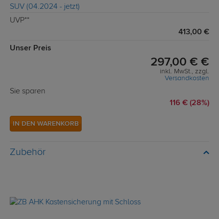
UVP**
413,00 €
Unser Preis
297,00 € €
inkl. MwSt., zzgl.
Versandkosten
Sie sparen
116 € (28%)
IN DEN WARENKORB
Zubehör