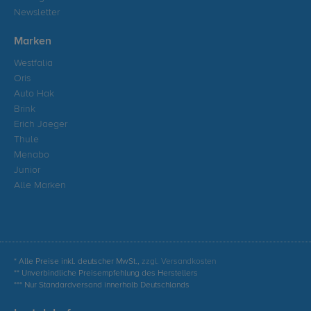
Newsletter
Marken
Westfalia
Oris
Auto Hak
Brink
Erich Jaeger
Thule
Menabo
Junior
Alle Marken
* Alle Preise inkl. deutscher MwSt.,
zzgl. Versandkosten
** Unverbindliche Preisempfehlung des Herstellers
*** Nur Standardversand innerhalb Deutschlands