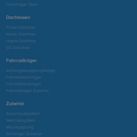
Dachträger Stahl
Dachboxen
Thule Dachbox
Kamei Dachbox
Hapro Dachbox
G3 Dachbox
Fahrradträger
Anhängerkupplungsträger
Fahrraddachträger
Fahrradheckträger
Fahrradträger Zubehör
Zubehör
Anschraubplatten
Wechselsystem
Maulkupplung
Anhänger Zubehör