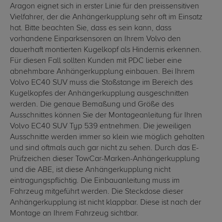
Aragon eignet sich in erster Linie für den preissensitiven
Vielfahrer, der die Anhängerkupplung sehr oft im Einsatz
hat. Bitte beachten Sie, dass es sein kann, dass
vorhandene Einparksensoren an Ihrem Volvo den
dauerhaft montierten Kugelkopf als Hindernis erkennen.
Für diesen Fall sollten Kunden mit PDC lieber eine
abnehmbare Anhängerkupplung einbauen. Bei Ihrem
Volvo EC40 SUV muss die Stoßstange im Bereich des
Kugelkopfes der Anhängerkupplung ausgeschnitten
werden. Die genaue Bemaßung und Größe des
Ausschnittes können Sie der Montageanleitung für Ihren
Volvo EC40 SUV Typ 539 entnehmen. Die jeweiligen
Ausschnitte werden immer so klein wie möglich gehalten
und sind oftmals auch gar nicht zu sehen. Durch das E-
Prüfzeichen dieser TowCar-Marken-Anhängerkupplung
und die ABE, ist diese Anhängerkupplung nicht
eintragungspflichtig. Die Einbauanleitung muss im
Fahrzeug mitgeführt werden. Die Steckdose dieser
Anhängerkupplung ist nicht klappbar. Diese ist nach der
Montage an Ihrem Fahrzeug sichtbar.