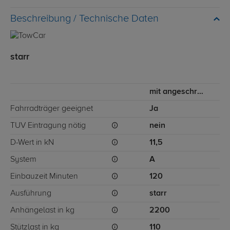
Technische Daten
starr
mit angeschraubtem Kugelkopf
Fahrradträger geeignet
Ja
TÜV Eintragung nötig
nein
D-Wert in kN
11,5
System
A
Einbauzeit Minuten
120
Ausführung
starr
Anhängelast in kg
2200
Stützlast in kg
110