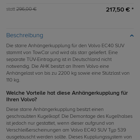
217,50 € *
statt
296,00 €
Beschreibung
Die starre Anhängerkupplung für den Volvo EC40 SUV
stammt von TowCar und wird als starr geliefert. Eine
separate TÜV-Eintragung ist in Deutschland nicht
notwendig. Die AHK besitzt an Ihrem Volvo eine
Anhängelast von bis zu 2200 kg sowie eine Stützlast von
110 kg.
Welche Vorteile hat diese Anhängerkupplung für
Ihren Volvo?
Diese starre Anhängerkupplung besitzt einen
geschraubten Kugelkopf. Die Demontage des Kugelhalses
ist jedoch nur gestattet, wenn dieser aufgrund von
Verschleißerscheinungen am Volvo EC40 SUV Typ 539
ausgetauscht werden sollte. Dieses Kupplungssystem von