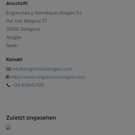
Anschrift
Enganches y Remolques Aragón S.L
Pol. Ind. Malpica 77
50016 Zaragoza
Aragón
Spain
Konakt
📧
info@enganchesaragon.com
🌐
https://www.enganchesaragon.com
📞
+34 976457130
Zuletzt angesehen