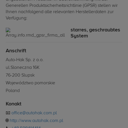
Generellen Produktsicherheitsrichtlinie (GPSR) stellen wir
Ihnen nachfolgend alle relevanten Herstellerdaten zur
Verfügung:
starres, geschraubtes
System
Anschrift
Auto-Hak Sp. z o.o.
ul.Sloneczna 16K
76-200 Slupsk
Województwo pomorskie
Poland
Konakt
📧
office@autohak.com.pl
🌐
http://www.autohak.com.pl