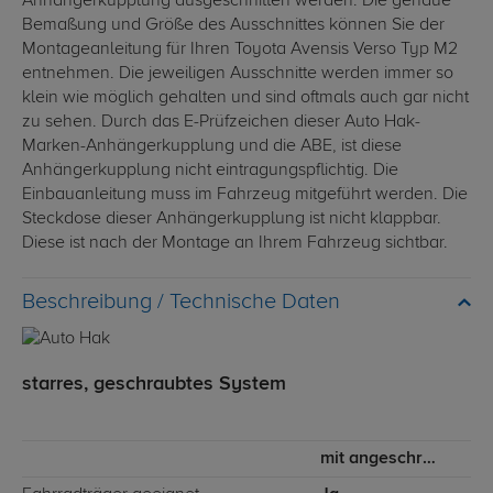
Anhängerkupplung ausgeschnitten werden. Die genaue
Bemaßung und Größe des Ausschnittes können Sie der
Montageanleitung für Ihren Toyota Avensis Verso Typ M2
entnehmen. Die jeweiligen Ausschnitte werden immer so
klein wie möglich gehalten und sind oftmals auch gar nicht
zu sehen. Durch das E-Prüfzeichen dieser Auto Hak-
Marken-Anhängerkupplung und die ABE, ist diese
Anhängerkupplung nicht eintragungspflichtig. Die
Einbauanleitung muss im Fahrzeug mitgeführt werden. Die
Steckdose dieser Anhängerkupplung ist nicht klappbar.
Diese ist nach der Montage an Ihrem Fahrzeug sichtbar.
Technische Daten
starres, geschraubtes System
mit angeschraubtem Kugelkopf