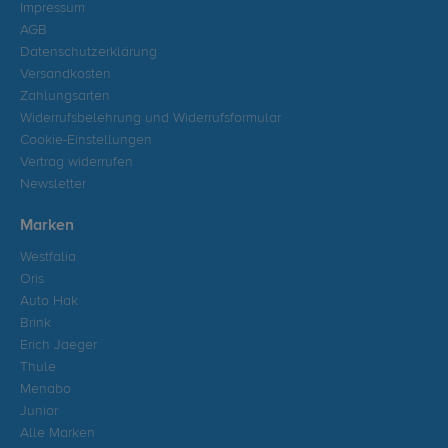
Impressum
AGB
Datenschutzerklärung
Versandkosten
Zahlungsarten
Widerrufsbelehrung und Widerrufsformular
Cookie-Einstellungen
Vertrag widerrufen
Newsletter
Marken
Westfalia
Oris
Auto Hak
Brink
Erich Jaeger
Thule
Menabo
Junior
Alle Marken