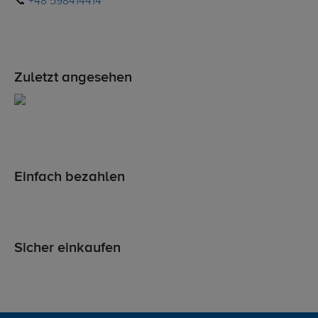
📞
+48 598414414
Zuletzt angesehen
Einfach bezahlen
Sicher einkaufen