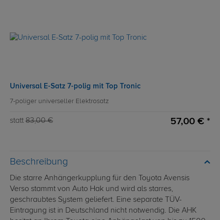
Universal E-Satz 7-polig mit Top Tronic
7-poliger universeller Elektrosatz
57,00 € *
statt
83,00 €
Beschreibung
Die starre Anhängerkupplung für den Toyota Avensis
Verso stammt von Auto Hak und wird als starres,
geschraubtes System geliefert. Eine separate TÜV-
Eintragung ist in Deutschland nicht notwendig. Die AHK