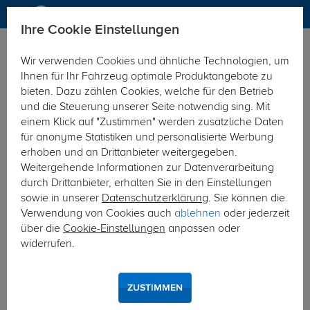
Ihre Cookie Einstellungen
Anhängerkupplung
Anhängerkupplung starr
Wir verwenden Cookies und ähnliche Technologien, um
Hier geht's zur Fahrzeugübersicht:
Toyota Avensis Verso
Ihnen für Ihr Fahrzeug optimale Produktangebote zu
bieten. Dazu zählen Cookies, welche für den Betrieb
und die Steuerung unserer Seite notwendig sing. Mit
einem Klick auf "Zustimmen" werden zusätzliche Daten
für anonyme Statistiken und personalisierte Werbung
erhoben und an Drittanbieter weitergegeben.
Weitergehende Informationen zur Datenverarbeitung
durch Drittanbieter, erhalten Sie in den Einstellungen
sowie in unserer
Datenschutzerklärung
. Sie können die
Verwendung von Cookies auch
ablehnen
oder jederzeit
über die
Cookie-Einstellungen
anpassen oder
widerrufen.
ZUSTIMMEN