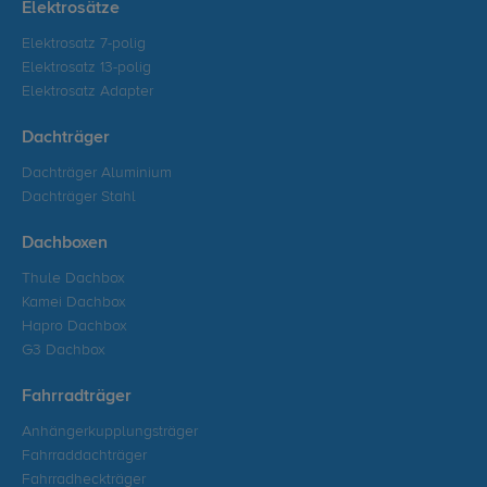
Elektrosätze
Elektrosatz 7-polig
Elektrosatz 13-polig
Elektrosatz Adapter
Dachträger
Dachträger Aluminium
Dachträger Stahl
Dachboxen
Thule Dachbox
Kamei Dachbox
Hapro Dachbox
G3 Dachbox
Fahrradträger
Anhängerkupplungsträger
Fahrraddachträger
Fahrradheckträger