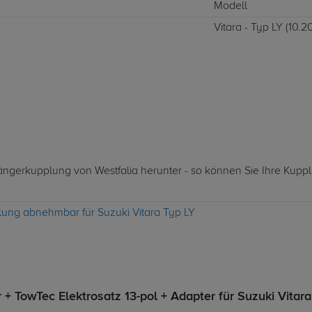
Modell
Vitara - Typ LY (10.20
hängerkupplung von Westfalia herunter - so können Sie Ihre Kupp
lung abnehmbar für Suzuki Vitara Typ LY
 TowTec Elektrosatz 13-pol + Adapter für Suzuki Vitara 