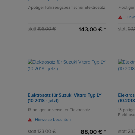
7-poliger fahrzeugspezifischer Elektrosatz
7-poliger
Hinw
143,00 € *
statt
196,00 €
statt
99,
Elektrosatz für Suzuki Vitara Typ LY
Elektros
(10.2018 - jetzt)
(10.2018 
13-poliger universeller Elektrosatz
13-polige
Elektrosa
Hinweise beachten
88,00 € *
statt
123,00 €
statt
23