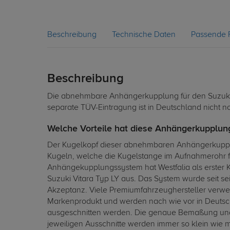
Beschreibung
Technische Daten
Passende 
Beschreibung
Die abnehmbare Anhängerkupplung für den Suzuki V
separate TÜV-Eintragung ist in Deutschland nicht n
Welche Vorteile hat diese Anhängerkupplung
Der Kugelkopf dieser abnehmbaren Anhängerkupplung
Kugeln, welche die Kugelstange im Aufnahmerohr fe
Anhängekupplungssystem hat Westfalia als erster Ku
Suzuki Vitara Typ LY aus. Das System wurde seit se
Akzeptanz. Viele Premiumfahrzeughersteller verwe
Markenprodukt und werden nach wie vor in Deutsch
ausgeschnitten werden. Die genaue Bemaßung und 
jeweiligen Ausschnitte werden immer so klein wie m