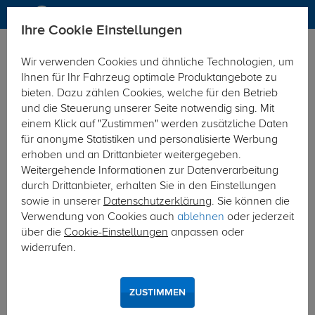
Ihre Cookie Einstellungen
Anhängerkupplung
Anhängerkupplung schwenkbar
Wir verwenden Cookies und ähnliche Technologien, um
Hier geht's zur Fahrzeugübersicht:
Skoda Kodiaq SUV
Ihnen für Ihr Fahrzeug optimale Produktangebote zu
bieten. Dazu zählen Cookies, welche für den Betrieb
und die Steuerung unserer Seite notwendig sing. Mit
einem Klick auf "Zustimmen" werden zusätzliche Daten
für anonyme Statistiken und personalisierte Werbung
erhoben und an Drittanbieter weitergegeben.
Weitergehende Informationen zur Datenverarbeitung
durch Drittanbieter, erhalten Sie in den Einstellungen
sowie in unserer
Datenschutzerklärung
. Sie können die
Verwendung von Cookies auch
ablehnen
oder jederzeit
über die
Cookie-Einstellungen
anpassen oder
widerrufen.
ZUSTIMMEN