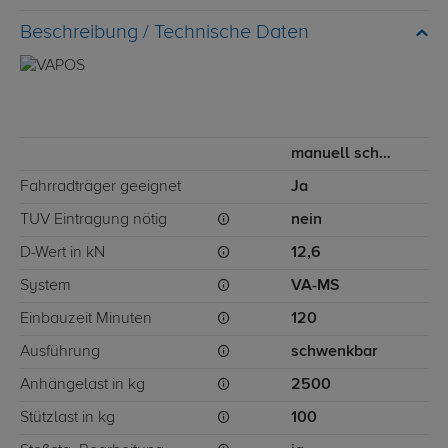
Technische Daten
manuell schwenkbarer Kugelkopf
Fahrradträger geeignet
Ja
TÜV Eintragung nötig
nein
D-Wert in kN
12,6
System
VA-MS
Einbauzeit Minuten
120
Ausführung
schwenkbar
Anhängelast in kg
2500
Stützlast in kg
100