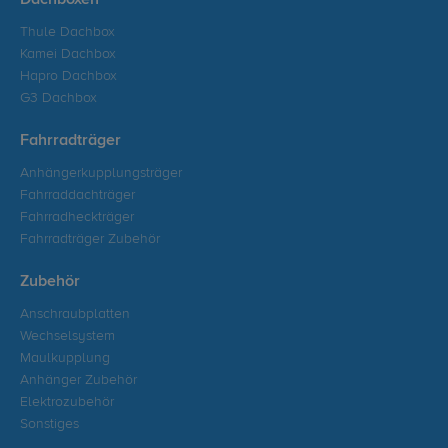
Dachboxen
Thule Dachbox
Kamei Dachbox
Hapro Dachbox
G3 Dachbox
Fahrradträger
Anhängerkupplungsträger
Fahrraddachträger
Fahrradheckträger
Fahrradträger Zubehör
Zubehör
Anschraubplatten
Wechselsystem
Maulkupplung
Anhänger Zubehör
Elektrozubehör
Sonstiges