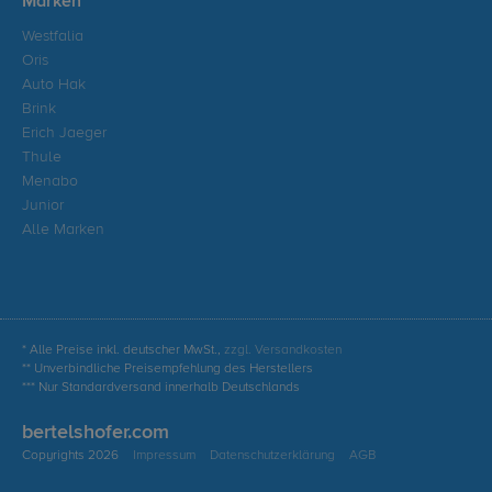
Marken
Westfalia
Oris
Auto Hak
Brink
Erich Jaeger
Thule
Menabo
Junior
Alle Marken
* Alle Preise inkl. deutscher MwSt.,
zzgl. Versandkosten
** Unverbindliche Preisempfehlung des Herstellers
*** Nur Standardversand innerhalb Deutschlands
bertelshofer.com
Copyrights 2026
Impressum
Datenschutzerklärung
AGB