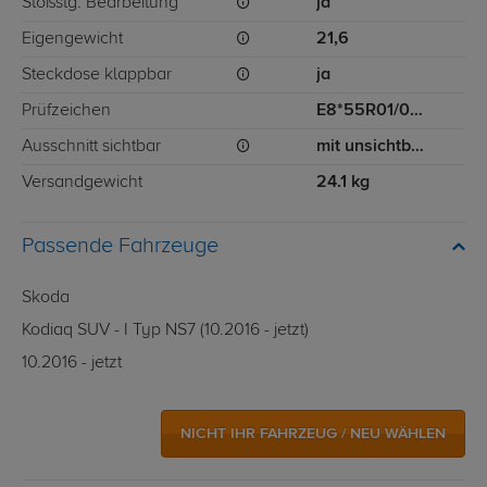
Stoßstg. Bearbeitung
ja
Eigengewicht
21,6
Steckdose klappbar
ja
Prüfzeichen
E8*55R01/06*11296*00
Ausschnitt sichtbar
mit unsichtbarem Ausschnitt für Stoßstange
Versandgewicht
24.1 kg
Passende Fahrzeuge
Skoda
Kodiaq SUV - I Typ NS7 (10.2016 - jetzt)
10.2016 - jetzt
NICHT IHR FAHRZEUG / NEU WÄHLEN