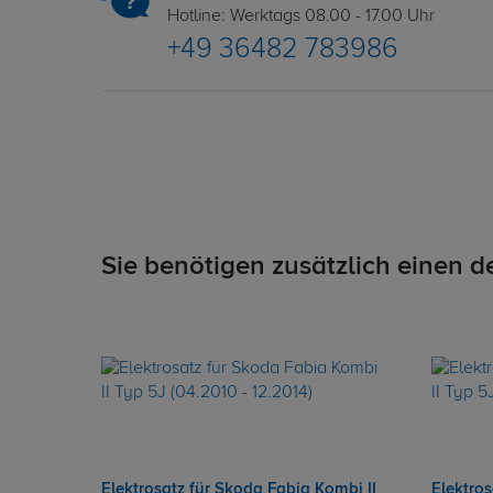
Hotline: Werktags 08.00 - 17.00 Uhr
+49 36482 783986
Sie benötigen zusätzlich einen d
Elektrosatz für Skoda Fabia Kombi II
Elektros