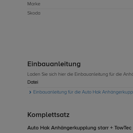
Marke
Skoda
Einbauanleitung
Laden Sie sich hier die Einbauanleitung für die A
Datei
Einbauanleitung für die Auto Hak Anhängerkuppl
Komplettsatz
Auto Hak Anhängerkupplung starr + TowTec E