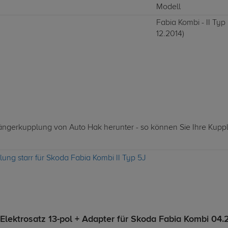
Modell
Fabia Kombi - II Typ
12.2014)
nhängerkupplung von Auto Hak herunter - so können Sie Ihre Kupp
ung starr für Skoda Fabia Kombi II Typ 5J
lektrosatz 13-pol + Adapter für Skoda Fabia Kombi 04.2