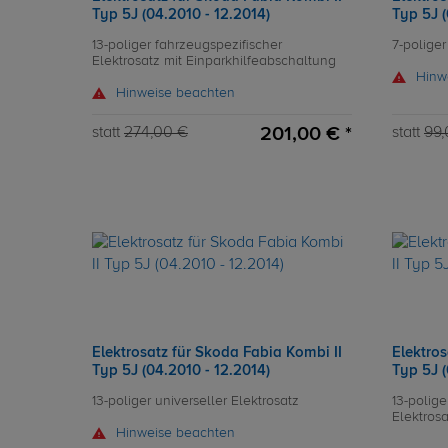
Typ 5J (04.2010 - 12.2014)
Typ 5J (
13-poliger fahrzeugspezifischer
7-poliger
Elektrosatz mit Einparkhilfeabschaltung
Hinw
Hinweise beachten
201,00 € *
statt
274,00 €
statt
99,
Elektrosatz für Skoda Fabia Kombi II
Elektros
Typ 5J (04.2010 - 12.2014)
Typ 5J (
13-poliger universeller Elektrosatz
13-polige
Elektros
Hinweise beachten