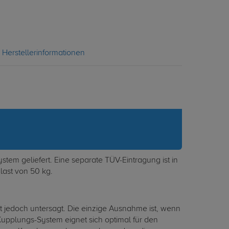
Herstellerinformationen
em geliefert. Eine separate TÜV-Eintragung ist in
last von 50 kg.
 jedoch untersagt. Die einzige Ausnahme ist, wenn
pplungs-System eignet sich optimal für den