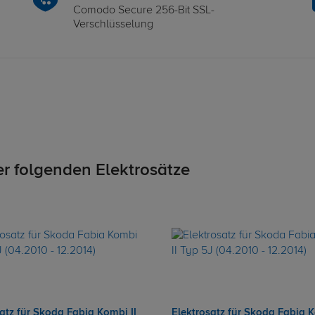
Comodo Secure 256-Bit SSL-
Verschlüsselung
er folgenden Elektrosätze
atz für Skoda Fabia Kombi II
Elektrosatz für Skoda Fabia K