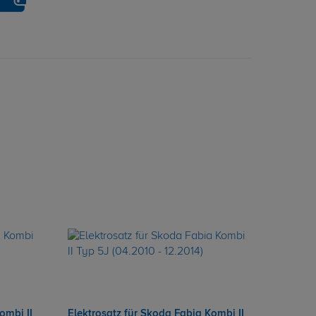
ombi II
Elektrosatz für Skoda Fabia Kombi II