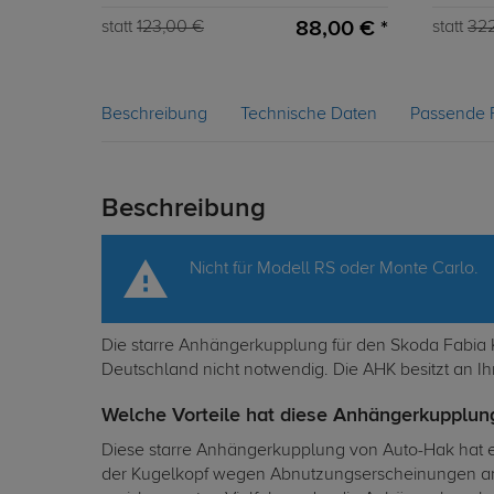
88,00 € *
statt
123,00 €
statt
32
Beschreibung
Technische Daten
Passende 
Beschreibung
Nicht für Modell RS oder Monte Carlo.
Die starre Anhängerkupplung für den Skoda Fabia Ko
Deutschland nicht notwendig. Die AHK besitzt an I
Welche Vorteile hat diese Anhängerkupplung
Diese starre Anhängerkupplung von Auto-Hak hat e
der Kugelkopf wegen Abnutzungserscheinungen am 