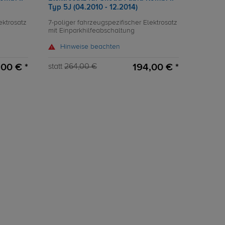
Typ 5J (04.2010 - 12.2014)
ektrosatz
7-poliger fahrzeugspezifischer Elektrosatz
mit Einparkhilfeabschaltung
Hinweise beachten
00 € *
194,00 € *
statt
264,00 €