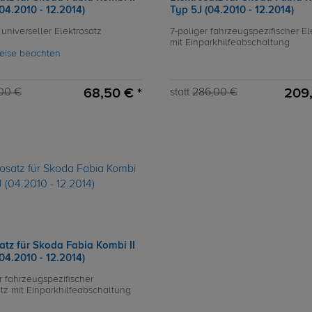
04.2010 - 12.2014)
Typ 5J (04.2010 - 12.2014)
 universeller Elektrosatz
7-poliger fahrzeugspezifischer El
mit Einparkhilfeabschaltung
eise beachten
68,50 € *
209,
00 €
statt
286,00 €
atz für Skoda Fabia Kombi II
04.2010 - 12.2014)
r fahrzeugspezifischer
atz mit Einparkhilfeabschaltung