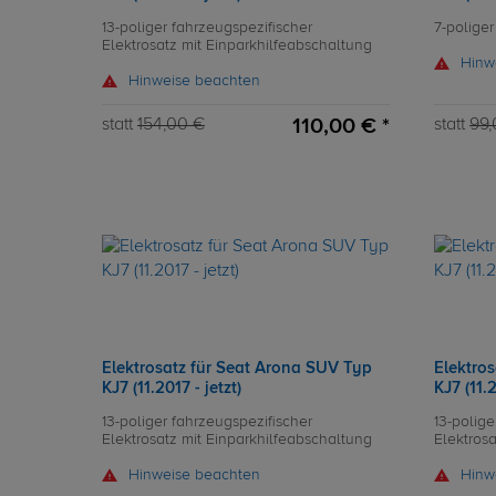
13-poliger fahrzeugspezifischer
7-poliger
Elektrosatz mit Einparkhilfeabschaltung
Hinw
Hinweise beachten
110,00 € *
statt
154,00 €
statt
99,
Elektrosatz für Seat Arona SUV Typ
Elektro
KJ7 (11.2017 - jetzt)
KJ7 (11.2
13-poliger fahrzeugspezifischer
13-polige
Elektrosatz mit Einparkhilfeabschaltung
Elektros
Hinweise beachten
Hinw