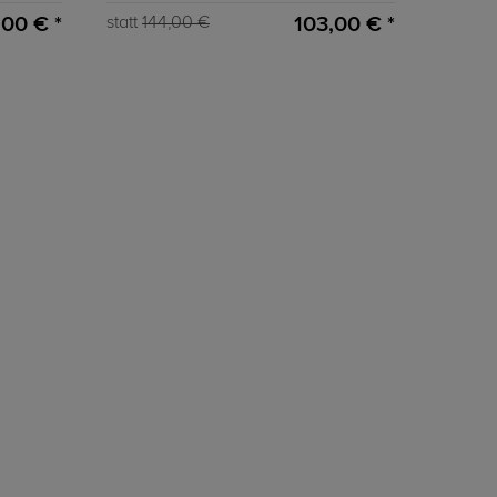
,00 € *
103,00 € *
statt
144,00 €