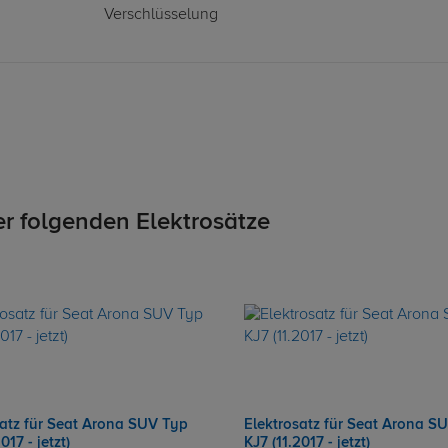
Verschlüsselung
er folgenden Elektrosätze
satz für Seat Arona SUV Typ
Elektrosatz für Seat Arona S
017 - jetzt)
KJ7 (11.2017 - jetzt)