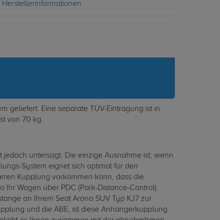
Herstellerinformationen
geliefert. Eine separate TÜV-Eintragung ist in
st von 70 kg.
 jedoch untersagt. Die einzige Ausnahme ist, wenn
ngs-System eignet sich optimal für den
 starren Kupplung vorkommen kann, dass die
so Ihr Wagen über PDC (Park-Distance-Control)
stange an Ihrem Seat Arona SUV Typ KJ7 zur
pplung und die ABE, ist diese Anhängerkupplung