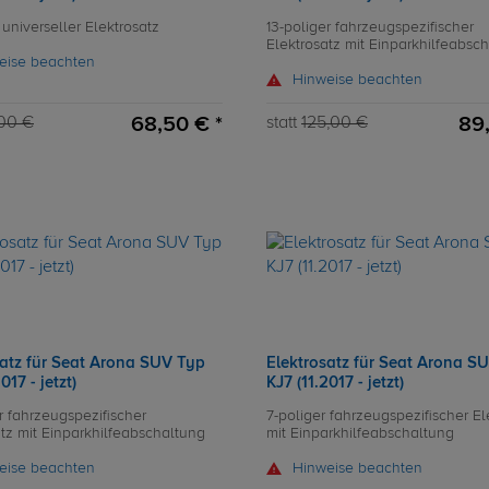
 universeller Elektrosatz
13-poliger fahrzeugspezifischer
Elektrosatz mit Einparkhilfeabsc
eise beachten
Hinweise beachten
68,50 € *
89,
00 €
statt
125,00 €
satz für Seat Arona SUV Typ
Elektrosatz für Seat Arona S
017 - jetzt)
KJ7 (11.2017 - jetzt)
r fahrzeugspezifischer
7-poliger fahrzeugspezifischer El
atz mit Einparkhilfeabschaltung
mit Einparkhilfeabschaltung
eise beachten
Hinweise beachten