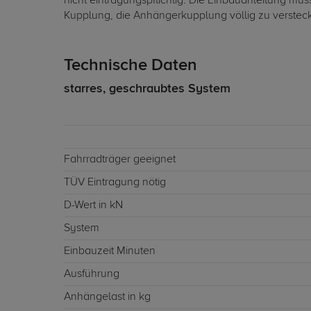
nicht eintragungspflichtig. Die Einbauanleitung 
Kupplung, die Anhängerkupplung völlig zu verstecke
Technische Daten
starres, geschraubtes System
Fahrradträger geeignet
TÜV Eintragung nötig
D-Wert in kN
System
Einbauzeit Minuten
Ausführung
Anhängelast in kg