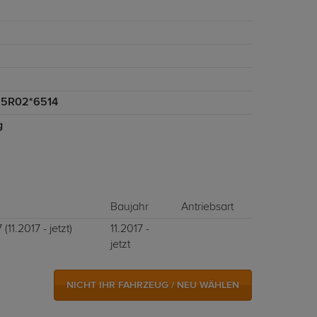
55R02*6514
g
Baujahr
Antriebsart
11.2017 - jetzt)
11.2017 -
jetzt
NICHT IHR FAHRZEUG / NEU WÄHLEN