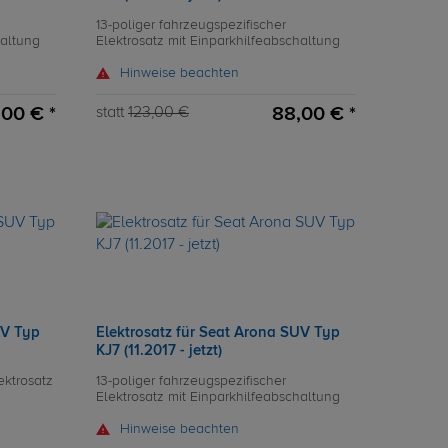
13-poliger fahrzeugspezifischer
haltung
Elektrosatz mit Einparkhilfeabschaltung
Hinweise beachten
00 € *
88,00 € *
statt
123,00 €
UV Typ
Elektrosatz für Seat Arona SUV Typ
KJ7 (11.2017 - jetzt)
ektrosatz
13-poliger fahrzeugspezifischer
Elektrosatz mit Einparkhilfeabschaltung
Hinweise beachten