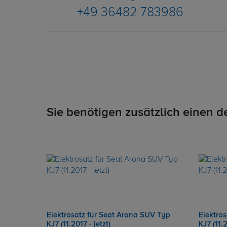
+49 36482 783986
Sie benötigen zusätzlich einen d
Elektrosatz für Seat Arona SUV Typ
Elektro
KJ7 (11.2017 - jetzt)
KJ7 (11.2