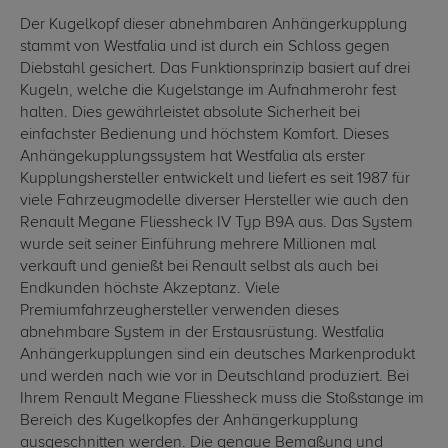
Der Kugelkopf dieser abnehmbaren Anhängerkupplung
stammt von Westfalia und ist durch ein Schloss gegen
Diebstahl gesichert. Das Funktionsprinzip basiert auf drei
Kugeln, welche die Kugelstange im Aufnahmerohr fest
halten. Dies gewährleistet absolute Sicherheit bei
einfachster Bedienung und höchstem Komfort. Dieses
Anhängekupplungssystem hat Westfalia als erster
Kupplungshersteller entwickelt und liefert es seit 1987 für
viele Fahrzeugmodelle diverser Hersteller wie auch den
Renault Megane Fliessheck IV Typ B9A aus. Das System
wurde seit seiner Einführung mehrere Millionen mal
verkauft und genießt bei Renault selbst als auch bei
Endkunden höchste Akzeptanz. Viele
Premiumfahrzeughersteller verwenden dieses
abnehmbare System in der Erstausrüstung. Westfalia
Anhängerkupplungen sind ein deutsches Markenprodukt
und werden nach wie vor in Deutschland produziert. Bei
Ihrem Renault Megane Fliessheck muss die Stoßstange im
Bereich des Kugelkopfes der Anhängerkupplung
ausgeschnitten werden. Die genaue Bemaßung und