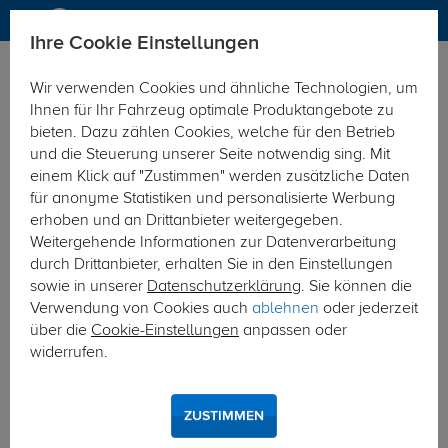
Ihre Cookie Einstellungen
Anhängerkupplung
Wir verwenden Cookies und ähnliche Technologien, um
Hier geht's zur Fahrzeugübersicht:
Renault Megane
Ihnen für Ihr Fahrzeug optimale Produktangebote zu
Fliessheck
bieten. Dazu zählen Cookies, welche für den Betrieb
und die Steuerung unserer Seite notwendig sing. Mit
einem Klick auf "Zustimmen" werden zusätzliche Daten
für anonyme Statistiken und personalisierte Werbung
erhoben und an Drittanbieter weitergegeben.
Weitergehende Informationen zur Datenverarbeitung
durch Drittanbieter, erhalten Sie in den Einstellungen
sowie in unserer
Datenschutzerklärung
. Sie können die
Verwendung von Cookies auch
ablehnen
oder jederzeit
über die
Cookie-Einstellungen
anpassen oder
widerrufen.
ZUSTIMMEN