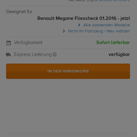
inkl. MwSt., zzgl.
M Versand ab 15,00 €
Geeignet für
Renault Megane Fliessheck 01.2016 - jetzt
Alle passenden Modelle
Nicht Ihr Fahrzeug / Neu wählen
Verfügbarkeit
Sofort lieferbar
Express Lieferung
verfügbar
IN DEN WARENKORB