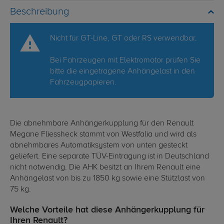
Beschreibung
Nicht für GT-Line, GT oder RS verwendbar.
Bei Fahrzeugen mit Elektromotor prüfen Sie
bitte die eingetragene Anhängelast in den
Fahrzeugpapieren.
Die abnehmbare Anhängerkupplung für den Renault
Megane Fliessheck stammt von Westfalia und wird als
abnehmbares Automatiksystem von unten gesteckt
geliefert. Eine separate TÜV-Eintragung ist in Deutschland
nicht notwendig. Die AHK besitzt an Ihrem Renault eine
Anhängelast von bis zu 1850 kg sowie eine Stützlast von
75 kg.
Welche Vorteile hat diese Anhängerkupplung für
Ihren Renault?