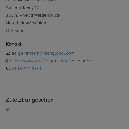
Westfalia-Automotive GmbH
Am Sandberg 45
33378 Rheda-Wiedenbrück
Nordrhein-Westfalen
Germany
Konakt
📧
ea-ger-info@horizonglobal.com
🌐
https://www.westfalia-automotive.com/de
📞
+49 52429070
Zuletzt angesehen