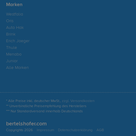
Marken
Westfalia
Oris
Auto Hak
Brink
Erich Jaeger
Thule
Menabo
Junior
Alle Marken
* Alle Preise inkl. deutscher MwSt.,
zzgl. Versandkosten
** Unverbindliche Preisempfehlung des Herstellers
*** Nur Standardversand innerhalb Deutschlands
bertelshofer.com
Copyrights 2026
Impressum
Datenschutzerklärung
AGB