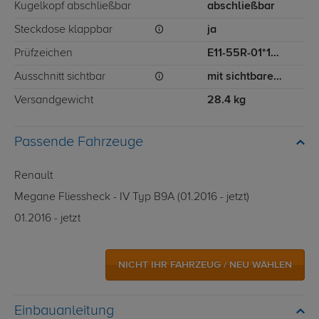
Kugelkopf abschließbar
abschließbar
Steckdose klappbar
ja
Prüfzeichen
E11-55R-01*11225
Ausschnitt sichtbar
mit sichtbarem Ausschnitt für Stoßstange
Versandgewicht
28.4 kg
Passende Fahrzeuge
Renault
Megane Fliessheck - IV Typ B9A (01.2016 - jetzt)
01.2016 - jetzt
NICHT IHR FAHRZEUG / NEU WÄHLEN
Einbauanleitung