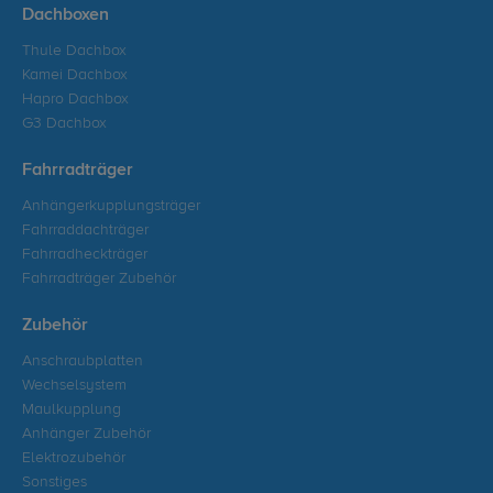
Dachboxen
Thule Dachbox
Kamei Dachbox
Hapro Dachbox
G3 Dachbox
Fahrradträger
Anhängerkupplungsträger
Fahrraddachträger
Fahrradheckträger
Fahrradträger Zubehör
Zubehör
Anschraubplatten
Wechselsystem
Maulkupplung
Anhänger Zubehör
Elektrozubehör
Sonstiges