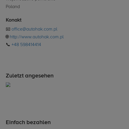
Poland
Konakt
📧
office@autohak.com.pl
🌐
http://www.autohak.com.pl
📞
+48 598414414
Zuletzt angesehen
Einfach bezahlen