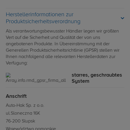
Herstellerinformationen zur
Produktsicherheitsverordnung
Als verantwortungsbewusster Händler legen wir größten
Vert auf die Sicherheit und Qualität der von uns
angebotenen Produkte. In Übereinstimmung mit der
Generellen Produktsicherheitsrichtlinie (GPSR) stellen wir
Ihnen nachfolgend alle relevanten Herstellerdaten zur
Verfügung:
starres, geschraubtes
System
Anschrift
Auto-Hak Sp. z o.o.
ul.Sloneczna 16K
76-200 Slupsk
Województwo pomorskie