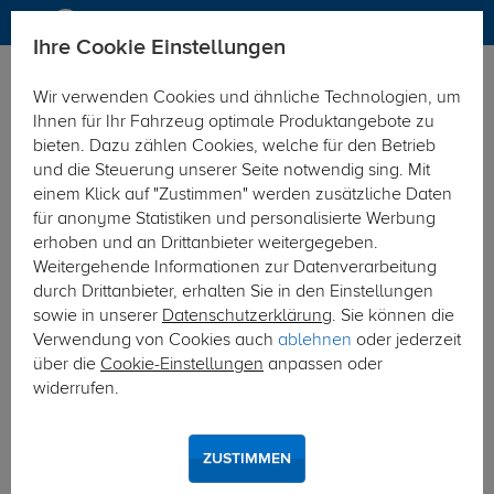
Ihre Cookie Einstellungen
Anhängerkupplung
Wir verwenden Cookies und ähnliche Technologien, um
Hier geht's zur Fahrzeugübersicht:
Renault Megane Grand
Ihnen für Ihr Fahrzeug optimale Produktangebote zu
Tour (Kombi)
bieten. Dazu zählen Cookies, welche für den Betrieb
und die Steuerung unserer Seite notwendig sing. Mit
einem Klick auf "Zustimmen" werden zusätzliche Daten
für anonyme Statistiken und personalisierte Werbung
erhoben und an Drittanbieter weitergegeben.
Weitergehende Informationen zur Datenverarbeitung
durch Drittanbieter, erhalten Sie in den Einstellungen
sowie in unserer
Datenschutzerklärung
. Sie können die
Verwendung von Cookies auch
ablehnen
oder jederzeit
über die
Cookie-Einstellungen
anpassen oder
widerrufen.
ZUSTIMMEN