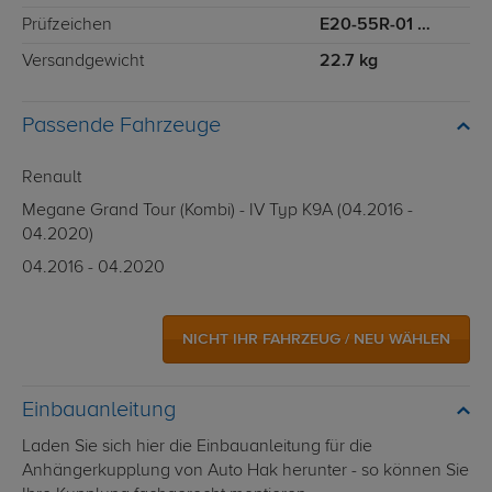
Prüfzeichen
E20-55R-01 4934
Versandgewicht
22.7 kg
Passende Fahrzeuge
Renault
Megane Grand Tour (Kombi) - IV Typ K9A (04.2016 -
04.2020)
04.2016 - 04.2020
NICHT IHR FAHRZEUG / NEU WÄHLEN
Einbauanleitung
Laden Sie sich hier die Einbauanleitung für die
Anhängerkupplung von Auto Hak herunter - so können Sie