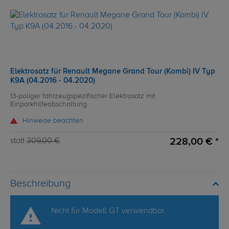
Elektrosatz für Renault Megane Grand Tour (Kombi) IV Typ
K9A (04.2016 - 04.2020)
13-poliger fahrzeugspezifischer Elektrosatz mit
Einparkhilfeabschaltung
Hinweise beachten
228,00 € *
statt
309,00 €
Beschreibung
Nicht für Modell GT verwendbar.