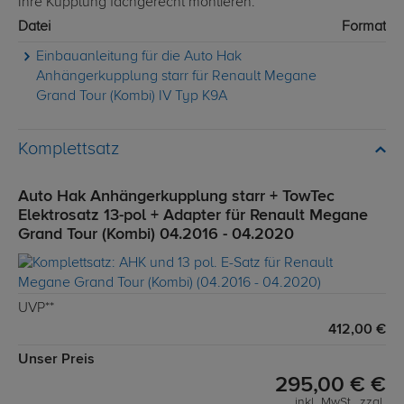
Ihre Kupplung fachgerecht montieren.
Datei
Format
Einbauanleitung für die Auto Hak
Anhängerkupplung starr für Renault Megane
Grand Tour (Kombi) IV Typ K9A
Komplettsatz
Auto Hak Anhängerkupplung starr + TowTec
Elektrosatz 13-pol + Adapter für Renault Megane
Grand Tour (Kombi) 04.2016 - 04.2020
UVP**
412,00 €
Unser Preis
295,00 € €
inkl. MwSt., zzgl.