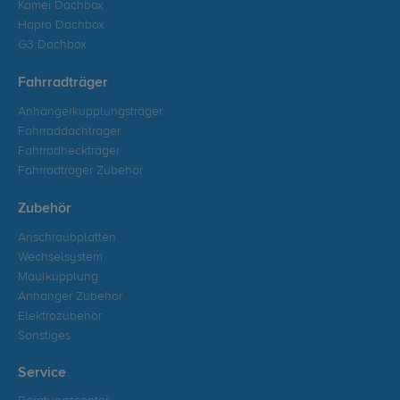
Kamei Dachbox
Hapro Dachbox
G3 Dachbox
Fahrradträger
Anhängerkupplungsträger
Fahrraddachträger
Fahrradheckträger
Fahrradträger Zubehör
Zubehör
Anschraubplatten
Wechselsystem
Maulkupplung
Anhänger Zubehör
Elektrozubehör
Sonstiges
Service