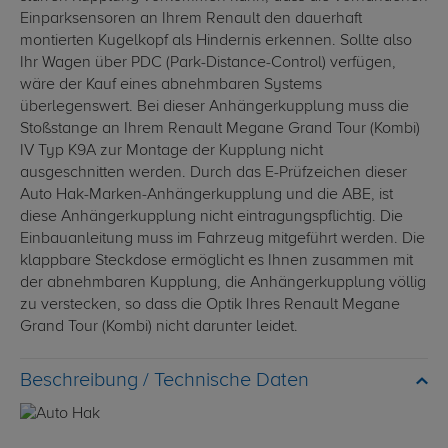
Einparksensoren an Ihrem Renault den dauerhaft
montierten Kugelkopf als Hindernis erkennen. Sollte also
Ihr Wagen über PDC (Park-Distance-Control) verfügen,
wäre der Kauf eines abnehmbaren Systems
überlegenswert. Bei dieser Anhängerkupplung muss die
Stoßstange an Ihrem Renault Megane Grand Tour (Kombi)
IV Typ K9A zur Montage der Kupplung nicht
ausgeschnitten werden. Durch das E-Prüfzeichen dieser
Auto Hak-Marken-Anhängerkupplung und die ABE, ist
diese Anhängerkupplung nicht eintragungspflichtig. Die
Einbauanleitung muss im Fahrzeug mitgeführt werden. Die
klappbare Steckdose ermöglicht es Ihnen zusammen mit
der abnehmbaren Kupplung, die Anhängerkupplung völlig
zu verstecken, so dass die Optik Ihres Renault Megane
Grand Tour (Kombi) nicht darunter leidet.
Technische Daten