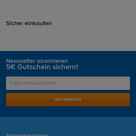
Sicher einkaufen
Newsletter abonnieren
5€ Gutschein sichern!
ABONNIEREN
Anhängerkupplung