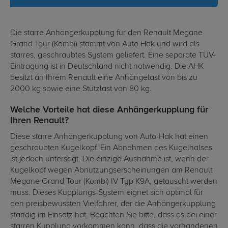
Die starre Anhängerkupplung für den Renault Megane
Grand Tour (Kombi) stammt von Auto Hak und wird als
starres, geschraubtes System geliefert. Eine separate TÜV-
Eintragung ist in Deutschland nicht notwendig. Die AHK
besitzt an Ihrem Renault eine Anhängelast von bis zu
2000 kg sowie eine Stützlast von 80 kg.
Welche Vorteile hat diese Anhängerkupplung für
Ihren Renault?
Diese starre Anhängerkupplung von Auto-Hak hat einen
geschraubten Kugelkopf. Ein Abnehmen des Kugelhalses
ist jedoch untersagt. Die einzige Ausnahme ist, wenn der
Kugelkopf wegen Abnutzungserscheinungen am Renault
Megane Grand Tour (Kombi) IV Typ K9A, getauscht werden
muss. Dieses Kupplungs-System eignet sich optimal für
den preisbewussten Vielfahrer, der die Anhängerkupplung
ständig im Einsatz hat. Beachten Sie bitte, dass es bei einer
starren Kupplung vorkommen kann, dass die vorhandenen