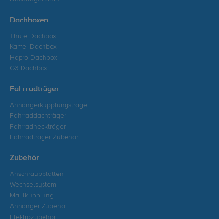
Dachboxen
Thule Dachbox
Kamei Dachbox
Hapro Dachbox
G3 Dachbox
Fahrradträger
Anhängerkupplungsträger
Fahrraddachträger
Fahrradheckträger
Fahrradträger Zubehör
Zubehör
Anschraubplatten
Wechselsystem
Maulkupplung
Anhänger Zubehör
Elektrozubehör