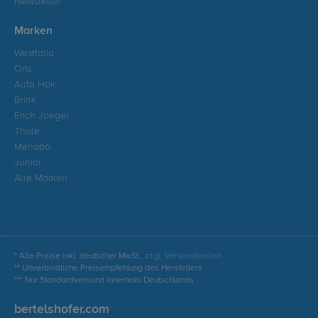
Newsletter
Marken
Westfalia
Oris
Auto Hak
Brink
Erich Jaeger
Thule
Menabo
Junior
Alle Marken
* Alle Preise inkl. deutscher MwSt.,
zzgl. Versandkosten
** Unverbindliche Preisempfehlung des Herstellers
*** Nur Standardversand innerhalb Deutschlands
bertelshofer.com