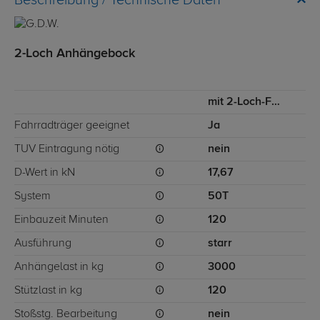
Technische Daten
2-Loch Anhängebock
mit 2-Loch-Flanschkugel
Fahrradträger geeignet
Ja
TÜV Eintragung nötig
nein
D-Wert in kN
17,67
System
50T
Einbauzeit Minuten
120
Ausführung
starr
Anhängelast in kg
3000
Stützlast in kg
120
Stoßstg. Bearbeitung
nein