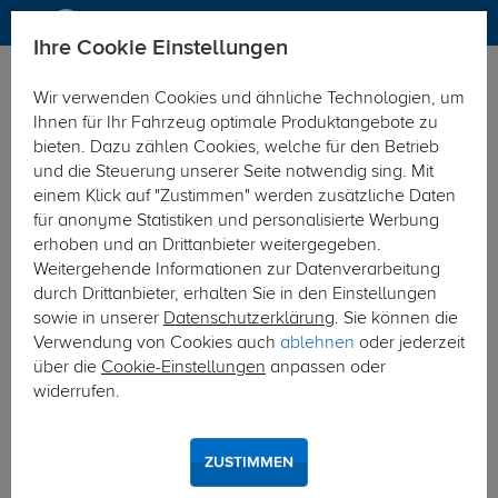
Ihre Cookie Einstellungen
Anhängerkupplung
Anhängerkupplung starr
Wir verwenden Cookies und ähnliche Technologien, um
Hier geht's zur Fahrzeugübersicht:
Renault Master
Ihnen für Ihr Fahrzeug optimale Produktangebote zu
bieten. Dazu zählen Cookies, welche für den Betrieb
und die Steuerung unserer Seite notwendig sing. Mit
einem Klick auf "Zustimmen" werden zusätzliche Daten
für anonyme Statistiken und personalisierte Werbung
erhoben und an Drittanbieter weitergegeben.
Weitergehende Informationen zur Datenverarbeitung
durch Drittanbieter, erhalten Sie in den Einstellungen
sowie in unserer
Datenschutzerklärung
. Sie können die
Verwendung von Cookies auch
ablehnen
oder jederzeit
über die
Cookie-Einstellungen
anpassen oder
widerrufen.
ZUSTIMMEN