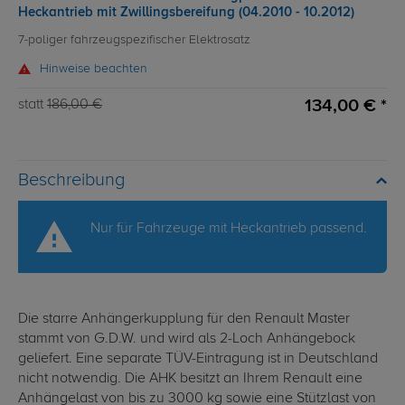
Heckantrieb mit Zwillingsbereifung (04.2010 - 10.2012)
7-poliger fahrzeugspezifischer Elektrosatz
Hinweise beachten
134,00 € *
statt
186,00 €
Beschreibung
Nur für Fahrzeuge mit Heckantrieb passend.
Die starre Anhängerkupplung für den Renault Master
stammt von G.D.W. und wird als 2-Loch Anhängebock
geliefert. Eine separate TÜV-Eintragung ist in Deutschland
nicht notwendig. Die AHK besitzt an Ihrem Renault eine
Anhängelast von bis zu 3000 kg sowie eine Stützlast von