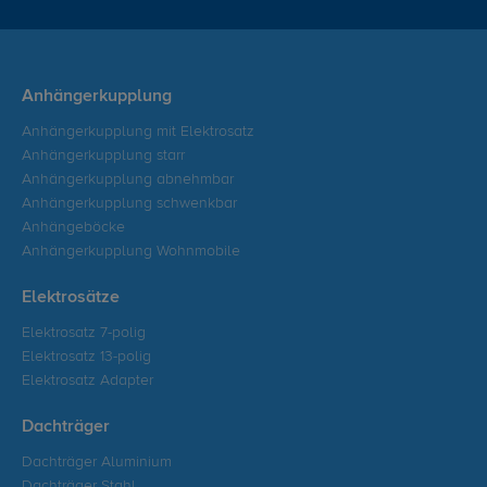
Anhängerkupplung
Anhängerkupplung mit Elektrosatz
Anhängerkupplung starr
Anhängerkupplung abnehmbar
Anhängerkupplung schwenkbar
Anhängeböcke
Anhängerkupplung Wohnmobile
Elektrosätze
Elektrosatz 7-polig
Elektrosatz 13-polig
Elektrosatz Adapter
Dachträger
Dachträger Aluminium
Dachträger Stahl