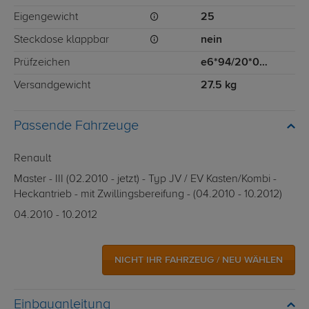
Eigengewicht
25
Steckdose klappbar
nein
Prüfzeichen
e6*94/20*0918*00
Versandgewicht
27.5 kg
Passende Fahrzeuge
Renault
Master - III (02.2010 - jetzt) - Typ JV / EV Kasten/Kombi -
Heckantrieb - mit Zwillingsbereifung - (04.2010 - 10.2012)
04.2010 - 10.2012
NICHT IHR FAHRZEUG / NEU WÄHLEN
Einbauanleitung