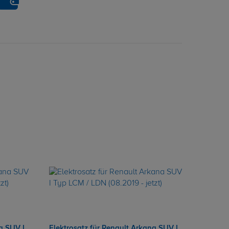
a SUV I
Elektrosatz für Renault Arkana SUV I