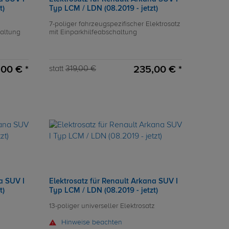
t)
Typ LCM / LDN (08.2019 - jetzt)
7-poliger fahrzeugspezifischer Elektrosatz
haltung
mit Einparkhilfeabschaltung
,00 € *
235,00 € *
statt
319,00 €
a SUV I
Elektrosatz für Renault Arkana SUV I
t)
Typ LCM / LDN (08.2019 - jetzt)
13-poliger universeller Elektrosatz
Hinweise beachten