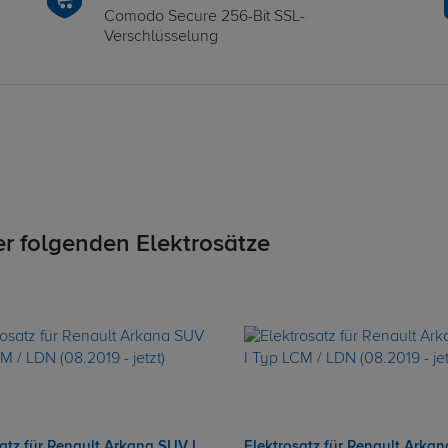
Comodo Secure 256-Bit SSL-
Verschlüsselung
er folgenden Elektrosätze
atz für Renault Arkana SUV I
Elektrosatz für Renault Arkan