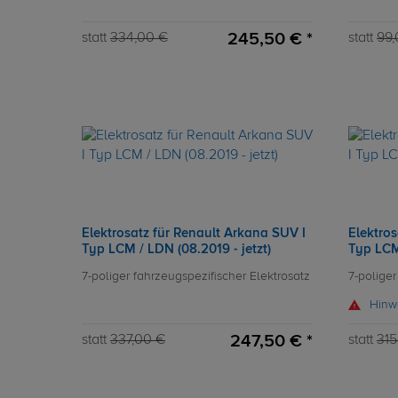
245,50 € *
statt
334,00 €
statt
99,
Elektrosatz für Renault Arkana SUV I
Elektros
Typ LCM / LDN (08.2019 - jetzt)
Typ LCM 
7-poliger fahrzeugspezifischer Elektrosatz
7-poliger
Hinw
247,50 € *
statt
337,00 €
statt
315