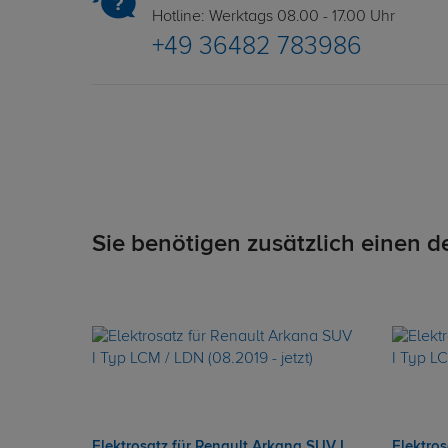
Hotline: Werktags 08.00 - 17.00 Uhr
+49 36482 783986
Sie benötigen zusätzlich einen d
Elektrosatz für Renault Arkana SUV I
Elektros