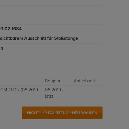
R-02 1684
nsichtbarem Ausschnitt für Stoßstange
kg
Baujahr
Antriebsart
LCM / LDN (08.2019
08.2019 -
jetzt
NICHT IHR FAHRZEUG / NEU WÄHLEN