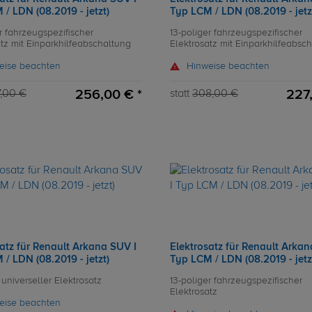
/ LDN (08.2019 - jetzt)
Typ LCM / LDN (08.2019 - jetz
r fahrzeugspezifischer
13-poliger fahrzeugspezifischer
atz mit Einparkhilfeabschaltung
Elektrosatz mit Einparkhilfeabsc
eise beachten
Hinweise beachten
256,00 € *
227
,00 €
statt
308,00 €
atz für Renault Arkana SUV I
Elektrosatz für Renault Arkan
/ LDN (08.2019 - jetzt)
Typ LCM / LDN (08.2019 - jetz
 universeller Elektrosatz
13-poliger fahrzeugspezifischer
Elektrosatz
eise beachten