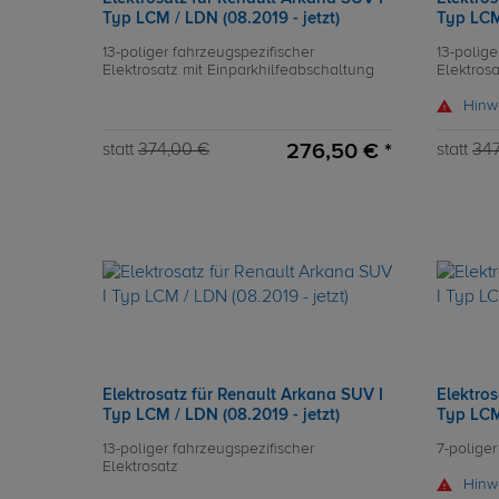
Typ LCM / LDN (08.2019 - jetzt)
Typ LCM 
13-poliger fahrzeugspezifischer
13-polige
Elektrosatz mit Einparkhilfeabschaltung
Elektros
Hinw
276,50 € *
statt
374,00 €
statt
347
Elektrosatz für Renault Arkana SUV I
Elektros
Typ LCM / LDN (08.2019 - jetzt)
Typ LCM 
13-poliger fahrzeugspezifischer
7-poliger
Elektrosatz
Hinw