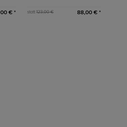
00 € *
88,00 € *
statt
123,00 €