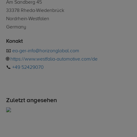
Am Sandberg 45
33378 Rheda-Wiedenbrück
Nordrhein-Westfalen
Germany
Konakt
📧
ea-ger-info@horizonglobal.com
🌐
https://www.westfalia-automotive.com/de
📞
+49 52429070
Zuletzt angesehen