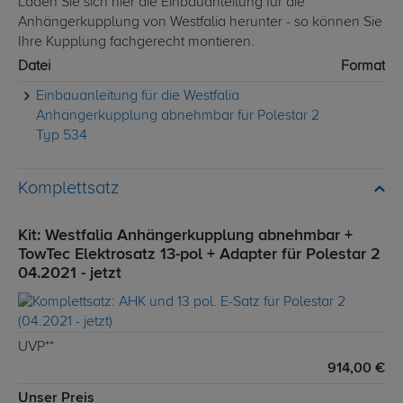
Laden Sie sich hier die Einbauanleitung für die
Anhängerkupplung von Westfalia herunter - so können Sie
Ihre Kupplung fachgerecht montieren.
Datei
Format
Einbauanleitung für die Westfalia
Anhängerkupplung abnehmbar für Polestar 2
Typ 534
Komplettsatz
Kit: Westfalia Anhängerkupplung abnehmbar +
TowTec Elektrosatz 13-pol + Adapter für Polestar 2
04.2021 - jetzt
UVP**
914,00 €
Unser Preis