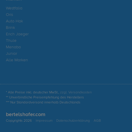
Westfalia
Oris
Auto Hak
Brink
Erich Jaeger
Thule
Menabo
Junior
Alle Marken
* Alle Preise inkl. deutscher MwSt.,
zzgl. Versandkosten
** Unverbindliche Preisempfehlung des Herstellers
*** Nur Standardversand innerhalb Deutschlands
bertelshofer.com
Copyrights 2026
Impressum
Datenschutzerklärung
AGB