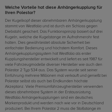
Welche Vorteile hat diese Anhängerkupplung für
Ihren Polestar?
Der Kugelkopf dieser abnehmbaren Anhängerkupplung
stammt von Westfalia und ist durch ein Schloss gegen
Diebstahl gesichert. Das Funktionsprinzip basiert auf drei
Kugeln, welche die Kugelstange im Aufnahmerohr fest
halten. Dies gewährleistet absolute Sicherheit bei
einfachster Bedienung und höchstem Komfort. Dieses
Anhängekupplungssystem hat Westfalia als erster
Kupplungshersteller entwickelt und liefert es seit 1987 für
viele Fahrzeugmodelle diverser Hersteller wie auch den
Polestar 2 Typ 534 aus. Das System wurde seit seiner
Einführung mehrere Millionen mal verkauft und genießt bei
Polestar selbst als auch bei Endkunden höchste
Akzeptanz. Viele Premiumfahrzeughersteller verwenden
dieses abnehmbare System in der Erstausrüstung.
Westfalia Anhängerkupplungen sind ein deutsches
Markenprodukt und werden nach wie vor in Deutschland
produziert. Bei Ihrem Polestar 2 muss die Stoßstange im