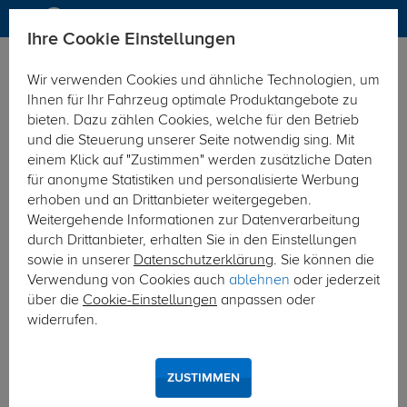
Ihre Cookie Einstellungen
Anhängerkupplung
Wir verwenden Cookies und ähnliche Technologien, um
Hier geht's zur Fahrzeugübersicht:
Polestar 2
Ihnen für Ihr Fahrzeug optimale Produktangebote zu
bieten. Dazu zählen Cookies, welche für den Betrieb
und die Steuerung unserer Seite notwendig sing. Mit
einem Klick auf "Zustimmen" werden zusätzliche Daten
für anonyme Statistiken und personalisierte Werbung
erhoben und an Drittanbieter weitergegeben.
Weitergehende Informationen zur Datenverarbeitung
durch Drittanbieter, erhalten Sie in den Einstellungen
sowie in unserer
Datenschutzerklärung
. Sie können die
Verwendung von Cookies auch
ablehnen
oder jederzeit
über die
Cookie-Einstellungen
anpassen oder
widerrufen.
ZUSTIMMEN