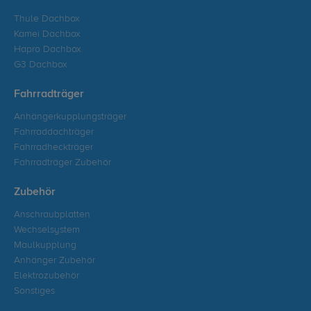
Thule Dachbox
Kamei Dachbox
Hapro Dachbox
G3 Dachbox
Fahrradträger
Anhängerkupplungsträger
Fahrraddachträger
Fahrradheckträger
Fahrradträger Zubehör
Zubehör
Anschraubplatten
Wechselsystem
Maulkupplung
Anhänger Zubehör
Elektrozubehör
Sonstiges