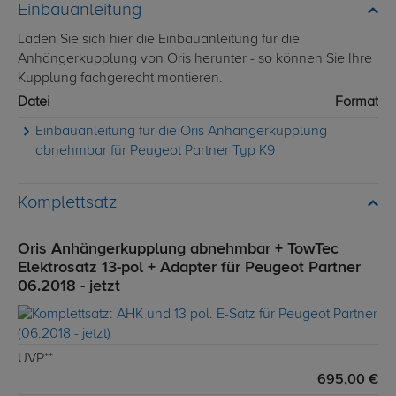
Einbauanleitung
Laden Sie sich hier die Einbauanleitung für die
Anhängerkupplung von Oris herunter - so können Sie Ihre
Kupplung fachgerecht montieren.
Datei
Format
Einbauanleitung für die Oris Anhängerkupplung
abnehmbar für Peugeot Partner Typ K9
Komplettsatz
Oris Anhängerkupplung abnehmbar + TowTec
Elektrosatz 13-pol + Adapter für Peugeot Partner
06.2018 - jetzt
UVP**
695,00 €