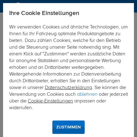
Ihre Cookie Einstellungen
Anhängerkupplung
Anhängerkupplung abnehmbar
Wir verwenden Cookies und ähnliche Technologien, um
Hier geht's zur Fahrzeugübersicht:
Peugeot Partner
Ihnen für Ihr Fahrzeug optimale Produktangebote zu
bieten. Dazu zählen Cookies, welche für den Betrieb
und die Steuerung unserer Seite notwendig sing. Mit
einem Klick auf "Zustimmen" werden zusätzliche Daten
für anonyme Statistiken und personalisierte Werbung
erhoben und an Drittanbieter weitergegeben.
Weitergehende Informationen zur Datenverarbeitung
durch Drittanbieter, erhalten Sie in den Einstellungen
sowie in unserer
Datenschutzerklärung
. Sie können die
Verwendung von Cookies auch
ablehnen
oder jederzeit
über die
Cookie-Einstellungen
anpassen oder
widerrufen.
ZUSTIMMEN