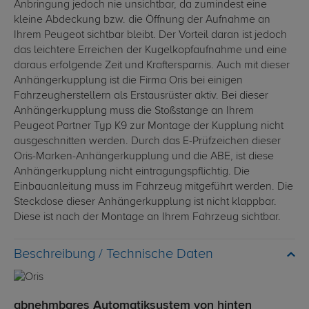
Anbringung jedoch nie unsichtbar, da zumindest eine
kleine Abdeckung bzw. die Öffnung der Aufnahme an
Ihrem Peugeot sichtbar bleibt. Der Vorteil daran ist jedoch
das leichtere Erreichen der Kugelkopfaufnahme und eine
daraus erfolgende Zeit und Kraftersparnis. Auch mit dieser
Anhängerkupplung ist die Firma Oris bei einigen
Fahrzeugherstellern als Erstausrüster aktiv. Bei dieser
Anhängerkupplung muss die Stoßstange an Ihrem
Peugeot Partner Typ K9 zur Montage der Kupplung nicht
ausgeschnitten werden. Durch das E-Prüfzeichen dieser
Oris-Marken-Anhängerkupplung und die ABE, ist diese
Anhängerkupplung nicht eintragungspflichtig. Die
Einbauanleitung muss im Fahrzeug mitgeführt werden. Die
Steckdose dieser Anhängerkupplung ist nicht klappbar.
Diese ist nach der Montage an Ihrem Fahrzeug sichtbar.
Technische Daten
abnehmbares Automatiksystem von hinten