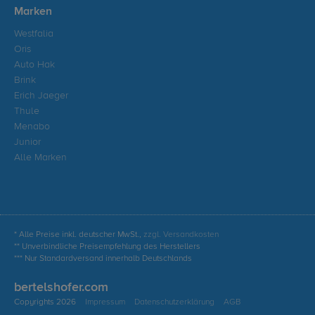
Marken
Westfalia
Oris
Auto Hak
Brink
Erich Jaeger
Thule
Menabo
Junior
Alle Marken
* Alle Preise inkl. deutscher MwSt.,
zzgl. Versandkosten
** Unverbindliche Preisempfehlung des Herstellers
*** Nur Standardversand innerhalb Deutschlands
bertelshofer.com
Copyrights 2026
Impressum
Datenschutzerklärung
AGB