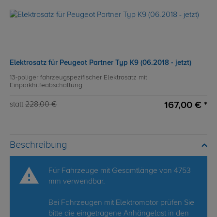
Elektrosatz für Peugeot Partner Typ K9 (06.2018 - jetzt)
13-poliger fahrzeugspezifischer Elektrosatz mit
Einparkhilfeabschaltung
167,00 € *
statt
228,00 €
Beschreibung
Für Fahrzeuge mit Gesamtlänge von 4753
mm verwendbar.
Bei Fahrzeugen mit Elektromotor prüfen Sie
bitte die eingetragene Anhängelast in den