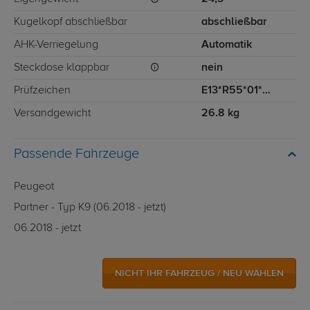
Kugelkopf abschließbar
abschließbar
AHK-Verriegelung
Automatik
Steckdose klappbar
nein
Prüfzeichen
E13*R55*01*1919
Versandgewicht
26.8 kg
Passende Fahrzeuge
Peugeot
Partner - Typ K9 (06.2018 - jetzt)
06.2018 - jetzt
NICHT IHR FAHRZEUG / NEU WÄHLEN