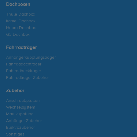
Dachboxen
Thule Dachbox
Kamei Dachbox
Hapro Dachbox
G3 Dachbox
Fahrradträger
Anhängerkupplungsträger
Fahrraddachträger
Fahrradheckträger
Fahrradträger Zubehör
Zubehör
Anschraubplatten
Wechselsystem
Maulkupplung
Anhänger Zubehör
Elektrozubehör
Sonstiges