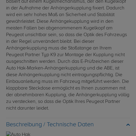
basiert auf einem Kugelmechanismus, der den Kugelkopf
in der Aufnahme der Anhängerkupplung fixiert. Dadurch
wird ein sehr hohes Maß an Sicherheit und Stabilität
gewährleistet. Diese Anhängekupplung wird in den
meisten Fällen bei abgenommenem Kugelkopf am
Peugeot unsichtbar sein, so dass die Optik des Fahrzeugs
in der Regel unverändert bleibt. Bei dieser
Anhängerkupplung muss die Stoßstange an Ihrem
Peugeot Partner Typ K9 zur Montage der Kupplung nicht
ausgeschnitten werden. Durch das E-Prüfzeichen dieser
Auto Hak-Marken-Anhängerkupplung und die ABE, ist
diese Anhängerkupplung nicht eintragungspflichtig. Die
Einbauanleitung muss im Fahrzeug mitgeführt werden. Die
klappbare Steckdose ermöglicht es Ihnen zusammen mit
der abnehmbaren Kupplung, die Anhängerkupplung völlig
zu verstecken, so dass die Optik Ihres Peugeot Partner
nicht darunter leidet.
Technische Daten