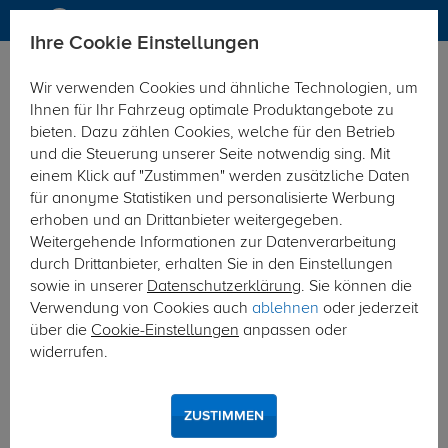
Ihre Cookie Einstellungen
Anhängerkupplung
Anhängerkupplung abnehmbar
Wir verwenden Cookies und ähnliche Technologien, um
Hier geht's zur Fahrzeugübersicht:
Peugeot Partner
Ihnen für Ihr Fahrzeug optimale Produktangebote zu
bieten. Dazu zählen Cookies, welche für den Betrieb
und die Steuerung unserer Seite notwendig sing. Mit
einem Klick auf "Zustimmen" werden zusätzliche Daten
für anonyme Statistiken und personalisierte Werbung
erhoben und an Drittanbieter weitergegeben.
Weitergehende Informationen zur Datenverarbeitung
durch Drittanbieter, erhalten Sie in den Einstellungen
sowie in unserer
Datenschutzerklärung
. Sie können die
Verwendung von Cookies auch
ablehnen
oder jederzeit
über die
Cookie-Einstellungen
anpassen oder
widerrufen.
ZUSTIMMEN