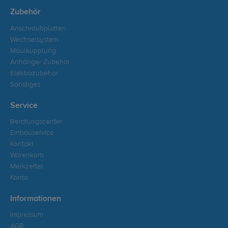
Zubehör
Anschraubplatten
Wechselsystem
Maulkupplung
Anhänger Zubehör
Elektrozubehör
Sonstiges
Service
Beratungscenter
Einbauservice
Kontakt
Warenkorb
Merkzettel
Konto
Informationen
Impressum
AGB