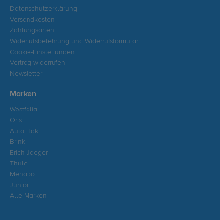
Datenschutzerklärung
Versandkosten
Zahlungsarten
Widerrufsbelehrung und Widerrufsformular
Cookie-Einstellungen
Vertrag widerrufen
Newsletter
Marken
Westfalia
Oris
Auto Hak
Brink
Erich Jaeger
Thule
Menabo
Junior
Alle Marken