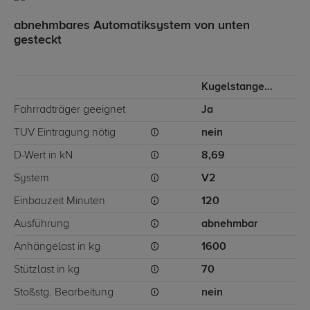
abnehmbares Automatiksystem von unten
gesteckt
Kugelstange von unten gesteckt
Fahrradträger geeignet
Ja
TÜV Eintragung nötig
nein
D-Wert in kN
8,69
System
V2
Einbauzeit Minuten
120
Ausführung
abnehmbar
Anhängelast in kg
1600
Stützlast in kg
70
Stoßstg. Bearbeitung
nein