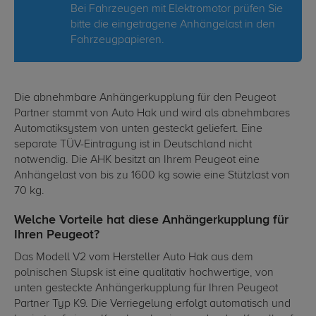
Bei Fahrzeugen mit Elektromotor prüfen Sie
bitte die eingetragene Anhängelast in den
Fahrzeugpapieren.
Die abnehmbare Anhängerkupplung für den Peugeot
Partner stammt von Auto Hak und wird als abnehmbares
Automatiksystem von unten gesteckt geliefert. Eine
separate TÜV-Eintragung ist in Deutschland nicht
notwendig. Die AHK besitzt an Ihrem Peugeot eine
Anhängelast von bis zu 1600 kg sowie eine Stützlast von
70 kg.
Welche Vorteile hat diese Anhängerkupplung für
Ihren Peugeot?
Das Modell V2 vom Hersteller Auto Hak aus dem
polnischen Slupsk ist eine qualitativ hochwertige, von
unten gesteckte Anhängerkupplung für Ihren Peugeot
Partner Typ K9. Die Verriegelung erfolgt automatisch und