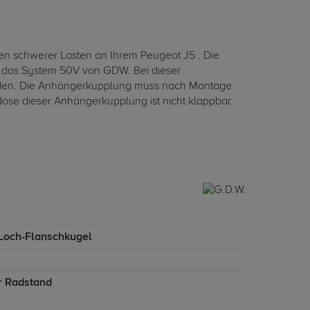
hen schwerer Lasten an Ihrem Peugeot J5 . Die
en das System 50V von GDW. Bei dieser
rden. Die Anhängerkupplung muss nach Montage
se dieser Anhängerkupplung ist nicht klappbar.
-Loch-Flanschkugel
r Radstand