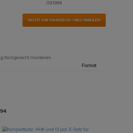
09.1994
NICHT IHR FAHRZEUG / NEU WÄHLEN
ng fachgerecht montieren.
Format
994