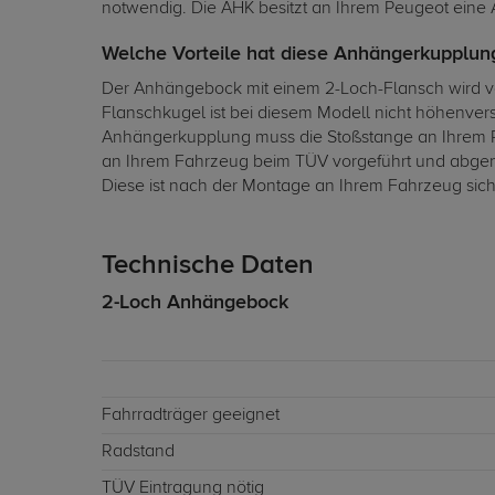
notwendig. Die AHK besitzt an Ihrem Peugeot eine A
Welche Vorteile hat diese Anhängerkupplung
Der Anhängebock mit einem 2-Loch-Flansch wird von
Flanschkugel ist bei diesem Modell nicht höhenver
Anhängerkupplung muss die Stoßstange an Ihrem 
an Ihrem Fahrzeug beim TÜV vorgeführt und abgeno
Diese ist nach der Montage an Ihrem Fahrzeug sich
Technische Daten
2-Loch Anhängebock
Fahrradträger geeignet
Radstand
TÜV Eintragung nötig