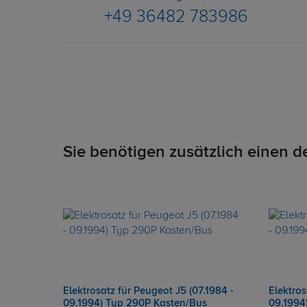
+49 36482 783986
Sie benötigen zusätzlich einen d
Elektrosatz für Peugeot J5 (07.1984 -
Elektros
09.1994) Typ 290P Kasten/Bus
09.1994