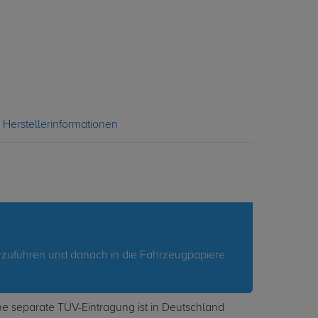
Herstellerinformationen
rzuführen und danach in die Fahrzeugpapiere
e separate TÜV-Eintragung ist in Deutschland