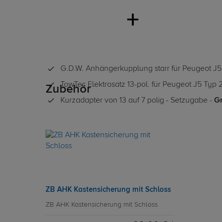
G.D.W. Anhängerkupplung starr für Peugeot J
TowTec Elektrosatz 13-pol. für Peugeot J5 Typ
Zubehör
Kurzadapter von 13 auf 7 polig - Setzugabe -
Gr
ZB AHK Kastensicherung mit Schloss
ZB AHK Kastensicherung mit Schloss