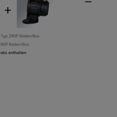
5 Typ 290P Kasten/Bus
 290P Kasten/Bus
atis enthalten