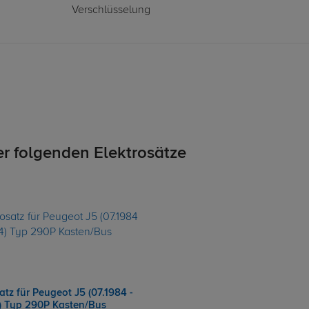
Verschlüsselung
er folgenden Elektrosätze
atz für Peugeot J5 (07.1984 -
) Typ 290P Kasten/Bus