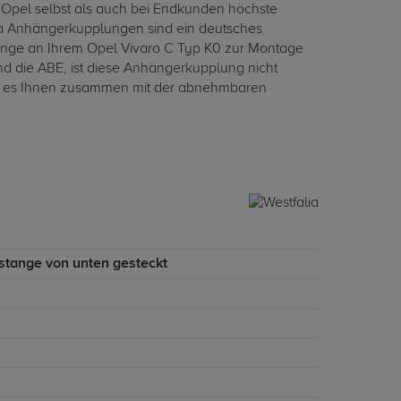
i Opel selbst als auch bei Endkunden höchste
ia Anhängerkupplungen sind ein deutsches
ange an Ihrem Opel Vivaro C Typ K0 zur Montage
d die ABE, ist diese Anhängerkupplung nicht
cht es Ihnen zusammen mit der abnehmbaren
stange von unten gesteckt