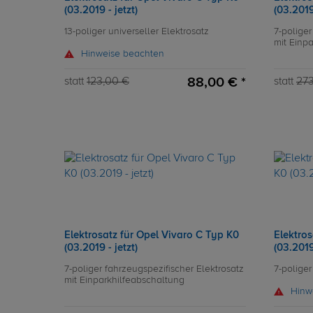
(03.2019 - jetzt)
(03.2019 
13-poliger universeller Elektrosatz
7-poliger
mit Einp
Hinweise beachten
88,00 € *
statt
123,00 €
statt
273
Elektrosatz für Opel Vivaro C Typ K0
Elektros
(03.2019 - jetzt)
(03.2019 
7-poliger fahrzeugspezifischer Elektrosatz
7-poliger
mit Einparkhilfeabschaltung
Hinw