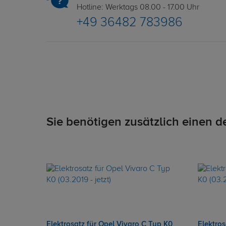
Hotline: Werktags 08.00 - 17.00 Uhr
+49 36482 783986
Sie benötigen zusätzlich einen d
Elektrosatz für Opel Vivaro C Typ K0
Elektros