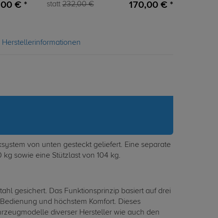
00 € *
170,00 € *
statt
232,00 €
Herstellerinformationen
stem von unten gesteckt geliefert. Eine separate
 kg sowie eine Stützlast von 104 kg.
 gesichert. Das Funktionsprinzip basiert auf drei
er Bedienung und höchstem Komfort. Dieses
ahrzeugmodelle diverser Hersteller wie auch den