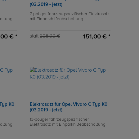
(03.2019 - jetzt)
7-poliger fahrzeugspezifischer Elektrosatz
haltung
mit Einparkhilfeabschaltung
00 € *
151,00 € *
statt
208,00 €
 Typ K0
Elektrosatz für Opel Vivaro C Typ K0
(03.2019 - jetzt)
13-poliger fahrzeugspezifischer
haltung
Elektrosatz mit Einparkhilfeabschaltung