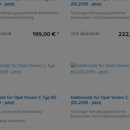
- jetzt)
(03.2019 - jetzt)
 fahrzeugspezifischer Elektrosatz
13-poliger fahrzeugspezifischer
arkhilfeabschaltung
Elektrosatz mit Einparkhilfeabsc
199,00 € *
222,
,00 €
statt
302,00 €
atz für Opel Vivaro C Typ K0
Elektrosatz für Opel Vivaro C
- jetzt)
(03.2019 - jetzt)
 universeller Elektrosatz
13-poliger fahrzeugspezifischer
Elektrosatz mit Einparkhilfeabsc
eise beachten