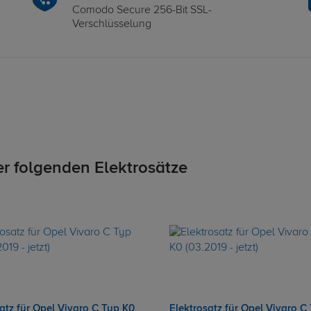
Comodo Secure 256-Bit SSL-
Verschlüsselung
er folgenden Elektrosätze
atz für Opel Vivaro C Typ K0
Elektrosatz für Opel Vivaro C