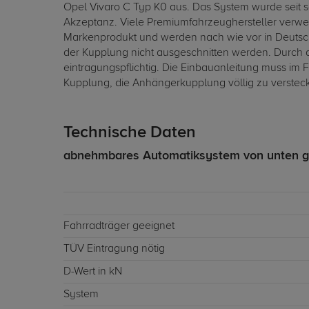
Opel Vivaro C Typ K0 aus. Das System wurde seit s
Akzeptanz. Viele Premiumfahrzeughersteller verwe
Markenprodukt und werden nach wie vor in Deutsc
der Kupplung nicht ausgeschnitten werden. Durch 
eintragungspflichtig. Die Einbauanleitung muss i
Kupplung, die Anhängerkupplung völlig zu verstecken
Technische Daten
abnehmbares Automatiksystem von unten g
Fahrradträger geeignet
TÜV Eintragung nötig
D-Wert in kN
System