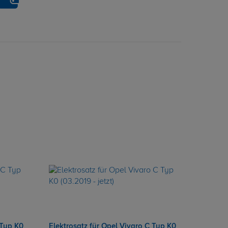
 Typ K0
Elektrosatz für Opel Vivaro C Typ K0