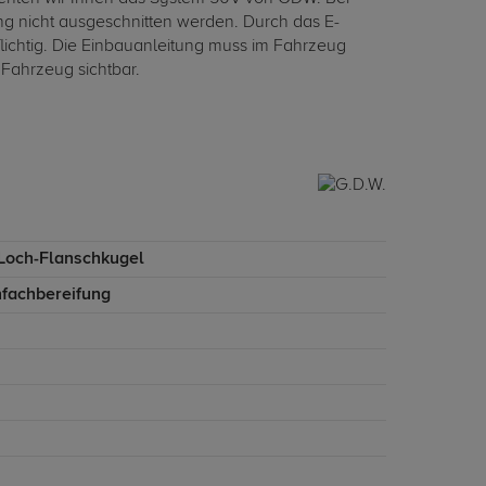
g nicht ausgeschnitten werden. Durch das E-
ichtig. Die Einbauanleitung muss im Fahrzeug
 Fahrzeug sichtbar.
-Loch-Flanschkugel
nfachbereifung