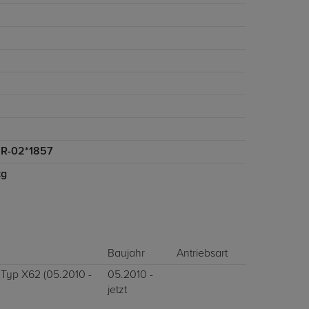
R-02*1857
kg
Baujahr
Antriebsart
 Typ X62 (05.2010 -
05.2010 -
jetzt