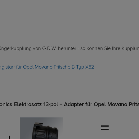
nhängerkupplung von G.D.W. herunter - so können Sie Ihre Kupplu
g starr für Opel Movano Pritsche B Typ X62
nics Elektrosatz 13-pol + Adapter für Opel Movano Prit