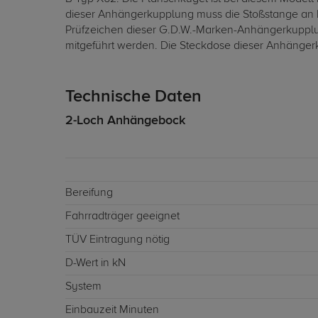
dieser Anhängerkupplung muss die Stoßstange an 
Prüfzeichen dieser G.D.W.-Marken-Anhängerkupplun
mitgeführt werden. Die Steckdose dieser Anhängerk
Technische Daten
2-Loch Anhängebock
Bereifung
Fahrradträger geeignet
TÜV Eintragung nötig
D-Wert in kN
System
Einbauzeit Minuten