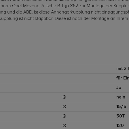
Ihrem Opel Movano Pritsche B Typ X62 zur Montage der Kupplun
g und die ABE, ist diese Anhängerkupplung nicht eintragungspfl
upplung ist nicht klappbar. Diese ist nach der Montage an Ihrem
mit 2
für Ei
Ja
nein
15,15
50T
120