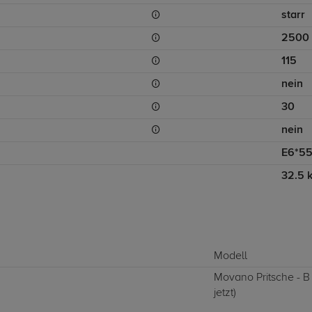
starr
2500
115
nein
30
nein
E6*55
32.5 
Modell
Movano Pritsche - B
jetzt)