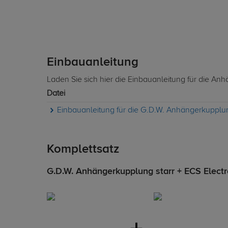
Einbauanleitung
Laden Sie sich hier die Einbauanleitung für die A
Datei
Einbauanleitung für die G.D.W. Anhängerkupplun
Komplettsatz
G.D.W. Anhängerkupplung starr + ECS Electro