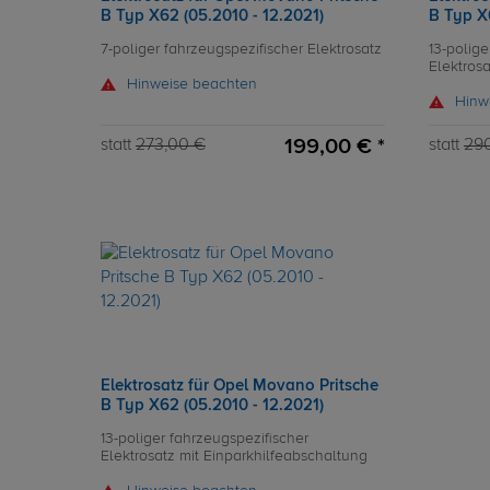
B Typ X62 (05.2010 - 12.2021)
B Typ X
7-poliger fahrzeugspezifischer Elektrosatz
13-polige
Elektrosa
Hinweise beachten
Hinw
199,00 € *
statt
273,00 €
statt
29
Elektrosatz für Opel Movano Pritsche
B Typ X62 (05.2010 - 12.2021)
13-poliger fahrzeugspezifischer
Elektrosatz mit Einparkhilfeabschaltung