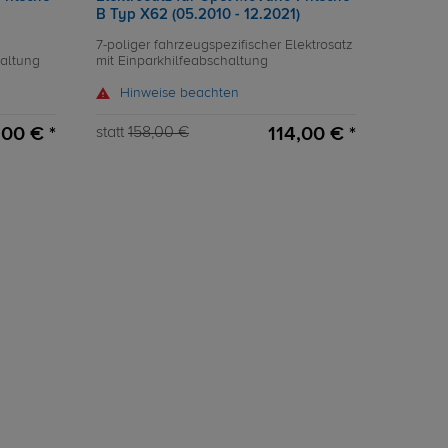
B Typ X62 (05.2010 - 12.2021)
7-poliger fahrzeugspezifischer Elektrosatz
haltung
mit Einparkhilfeabschaltung
Hinweise beachten
,00 € *
114,00 € *
statt
158,00 €