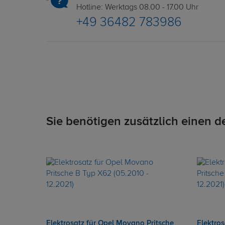
Hotline: Werktags 08.00 - 17.00 Uhr
+49 36482 783986
Sie benötigen zusätzlich einen d
Elektrosatz für Opel Movano Pritsche
Elektro