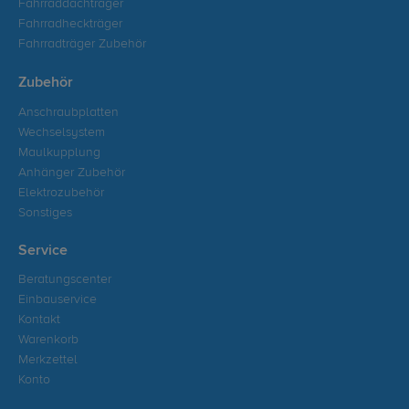
Fahrraddachträger
Fahrradheckträger
Fahrradträger Zubehör
Zubehör
Anschraubplatten
Wechselsystem
Maulkupplung
Anhänger Zubehör
Elektrozubehör
Sonstiges
Service
Beratungscenter
Einbauservice
Kontakt
Warenkorb
Merkzettel
Konto