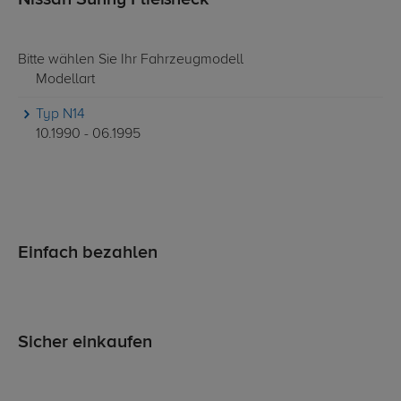
Bitte wählen Sie Ihr Fahrzeugmodell
Modellart
Typ N14
10.1990 - 06.1995
Einfach bezahlen
Sicher einkaufen