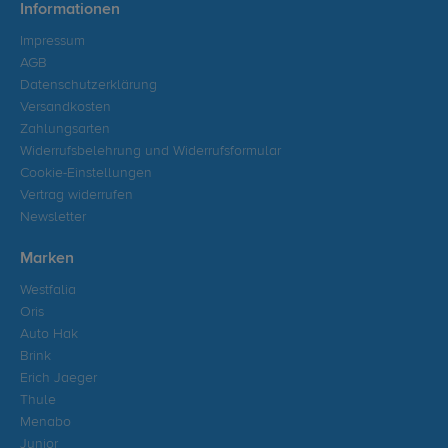
Informationen
Impressum
AGB
Datenschutzerklärung
Versandkosten
Zahlungsarten
Widerrufsbelehrung und Widerrufsformular
Cookie-Einstellungen
Vertrag widerrufen
Newsletter
Marken
Westfalia
Oris
Auto Hak
Brink
Erich Jaeger
Thule
Menabo
Junior