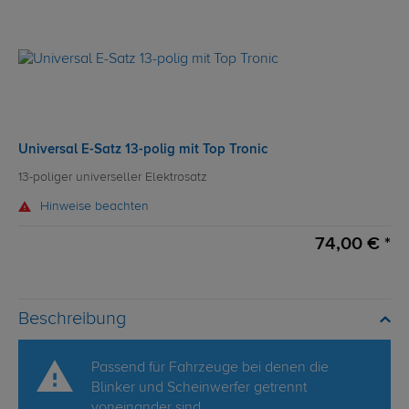
Universal E-Satz 13-polig mit Top Tronic
13-poliger universeller Elektrosatz
Hinweise beachten
74,00 € *
Beschreibung
Passend für Fahrzeuge bei denen die
Blinker und Scheinwerfer getrennt
voneinander sind.