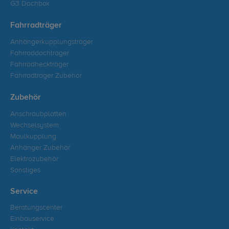
G3 Dachbox
Fahrradträger
Anhängerkupplungsträger
Fahrraddachträger
Fahrradheckträger
Fahrradträger Zubehör
Zubehör
Anschraubplatten
Wechselsystem
Maulkupplung
Anhänger Zubehör
Elektrozubehör
Sonstiges
Service
Beratungscenter
Einbauservice