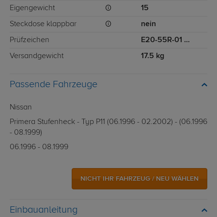
Eigengewicht
15
Steckdose klappbar
nein
Prüfzeichen
E20-55R-01 0923
Versandgewicht
17.5 kg
Passende Fahrzeuge
Nissan
Primera Stufenheck - Typ P11 (06.1996 - 02.2002) - (06.1996
- 08.1999)
06.1996 - 08.1999
NICHT IHR FAHRZEUG / NEU WÄHLEN
Einbauanleitung