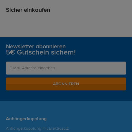
Sicher einkaufen
Newsletter abonnieren
5€ Gutschein sichern!
ABONNIEREN
Anhängerkupplung
Anhängerkupplung mit Elektrosatz