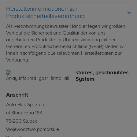
Herstellerinformationen zur
Produktsicherheitsverordnung
Als verantwortungsbewusster Händler legen wir größten
Vert auf die Sicherheit und Qualität der von uns
angebotenen Produkte. In Übereinstimmung mit der
Generellen Produktsicherheitsrichtlinie (GPSR) stellen wir
Ihnen nachfolgend alle relevanten Herstellerdaten zur
Verfügung:
starres, geschraubtes
System
Anschrift
Auto-Hak Sp. z o.o.
ul.Sloneczna 16K
76-200 Slupsk
Województwo pomorskie