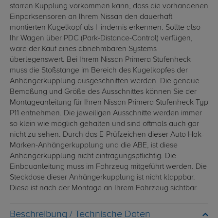
starren Kupplung vorkommen kann, dass die vorhandenen
Einparksensoren an Ihrem Nissan den dauerhaft
montierten Kugelkopf als Hindernis erkennen. Sollte also
Ihr Wagen über PDC (Park-Distance-Control) verfügen,
wäre der Kauf eines abnehmbaren Systems
überlegenswert. Bei Ihrem Nissan Primera Stufenheck
muss die Stoßstange im Bereich des Kugelkopfes der
Anhängerkupplung ausgeschnitten werden. Die genaue
Bemaßung und Größe des Ausschnittes können Sie der
Montageanleitung für Ihren Nissan Primera Stufenheck Typ
P11 entnehmen. Die jeweiligen Ausschnitte werden immer
so klein wie möglich gehalten und sind oftmals auch gar
nicht zu sehen. Durch das E-Prüfzeichen dieser Auto Hak-
Marken-Anhängerkupplung und die ABE, ist diese
Anhängerkupplung nicht eintragungspflichtig. Die
Einbauanleitung muss im Fahrzeug mitgeführt werden. Die
Steckdose dieser Anhängerkupplung ist nicht klappbar.
Diese ist nach der Montage an Ihrem Fahrzeug sichtbar.
Technische Daten