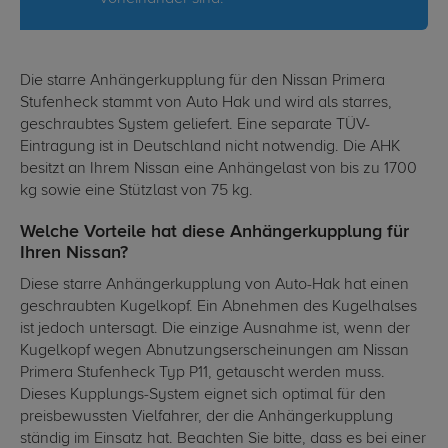
Die starre Anhängerkupplung für den Nissan Primera
Stufenheck stammt von Auto Hak und wird als starres,
geschraubtes System geliefert. Eine separate TÜV-
Eintragung ist in Deutschland nicht notwendig. Die AHK
besitzt an Ihrem Nissan eine Anhängelast von bis zu 1700
kg sowie eine Stützlast von 75 kg.
Welche Vorteile hat diese Anhängerkupplung für
Ihren Nissan?
Diese starre Anhängerkupplung von Auto-Hak hat einen
geschraubten Kugelkopf. Ein Abnehmen des Kugelhalses
ist jedoch untersagt. Die einzige Ausnahme ist, wenn der
Kugelkopf wegen Abnutzungserscheinungen am Nissan
Primera Stufenheck Typ P11, getauscht werden muss.
Dieses Kupplungs-System eignet sich optimal für den
preisbewussten Vielfahrer, der die Anhängerkupplung
ständig im Einsatz hat. Beachten Sie bitte, dass es bei einer