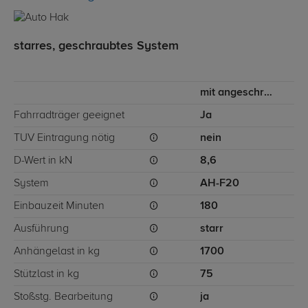
starres, geschraubtes System
mit angeschraubtem Kugelkopf
Fahrradträger geeignet
Ja
TÜV Eintragung nötig
nein
D-Wert in kN
8,6
System
AH-F20
Einbauzeit Minuten
180
Ausführung
starr
Anhängelast in kg
1700
Stützlast in kg
75
Stoßstg. Bearbeitung
ja