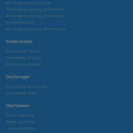
Anhängerkupplung starr
Anhängerkupplung abnehmbar
Anhängerkupplung schwenkbar
Anhängeböcke
Anhängerkupplung Wohnmobile
Elektrosätze
Elektrosatz 7-polig
Elektrosatz 13-polig
Elektrosatz Adapter
Dachträger
Dachträger Aluminium
Dachträger Stahl
Dachboxen
Thule Dachbox
Kamei Dachbox
Hapro Dachbox