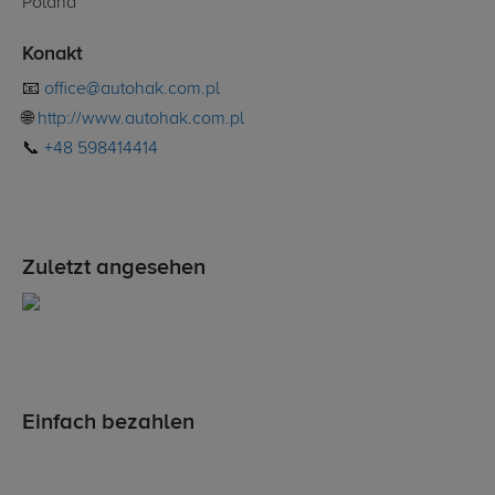
Poland
Konakt
📧
office@autohak.com.pl
🌐
http://www.autohak.com.pl
📞
+48 598414414
Zuletzt angesehen
Einfach bezahlen