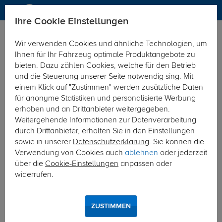
Ihre Cookie Einstellungen
Anhängerkupplung
Wir verwenden Cookies und ähnliche Technologien, um
Hier geht's zur Fahrzeugübersicht:
Nissan Primera
Ihnen für Ihr Fahrzeug optimale Produktangebote zu
Stufenheck
bieten. Dazu zählen Cookies, welche für den Betrieb
und die Steuerung unserer Seite notwendig sing. Mit
einem Klick auf "Zustimmen" werden zusätzliche Daten
für anonyme Statistiken und personalisierte Werbung
erhoben und an Drittanbieter weitergegeben.
Weitergehende Informationen zur Datenverarbeitung
durch Drittanbieter, erhalten Sie in den Einstellungen
sowie in unserer
Datenschutzerklärung
. Sie können die
Verwendung von Cookies auch
ablehnen
oder jederzeit
über die
Cookie-Einstellungen
anpassen oder
widerrufen.
ZUSTIMMEN