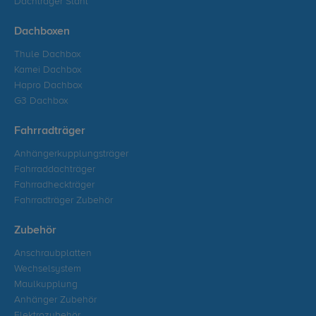
Dachträger Stahl
Dachboxen
Thule Dachbox
Kamei Dachbox
Hapro Dachbox
G3 Dachbox
Fahrradträger
Anhängerkupplungsträger
Fahrraddachträger
Fahrradheckträger
Fahrradträger Zubehör
Zubehör
Anschraubplatten
Wechselsystem
Maulkupplung
Anhänger Zubehör
Elektrozubehör