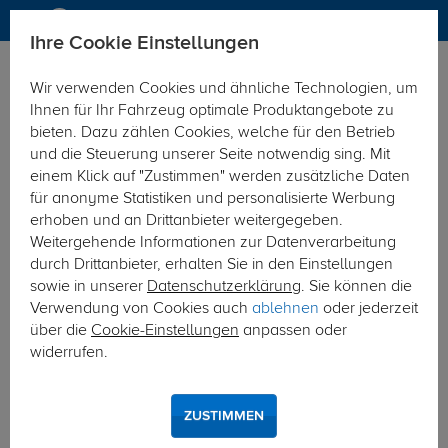
Ihre Cookie Einstellungen
Anhängerkupplung
Wir verwenden Cookies und ähnliche Technologien, um
Hier geht's zur Fahrzeugübersicht:
Nissan Micra
Ihnen für Ihr Fahrzeug optimale Produktangebote zu
bieten. Dazu zählen Cookies, welche für den Betrieb
und die Steuerung unserer Seite notwendig sing. Mit
einem Klick auf "Zustimmen" werden zusätzliche Daten
für anonyme Statistiken und personalisierte Werbung
erhoben und an Drittanbieter weitergegeben.
Weitergehende Informationen zur Datenverarbeitung
durch Drittanbieter, erhalten Sie in den Einstellungen
sowie in unserer
Datenschutzerklärung
. Sie können die
Verwendung von Cookies auch
ablehnen
oder jederzeit
über die
Cookie-Einstellungen
anpassen oder
widerrufen.
ZUSTIMMEN