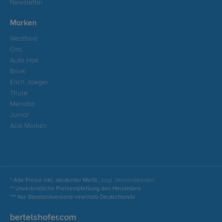
Newsletter
Marken
Westfalia
Oris
Auto Hak
Brink
Erich Jaeger
Thule
Menabo
Junior
Alle Marken
* Alle Preise inkl. deutscher MwSt.,
zzgl. Versandkosten
** Unverbindliche Preisempfehlung des Herstellers
*** Nur Standardversand innerhalb Deutschlands
bertelshofer.com