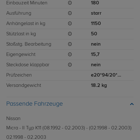
Einbauzeit Minuten
180
Ausführung
starr
Anhängelast in kg
1150
Stützlast in kg
50
Stoßstg. Bearbeitung
nein
Eigengewicht
15,7
Steckdose klappbar
nein
Prüfzeichen
e20*94/20*0281*00
Versandgewicht
18.2 kg
Passende Fahrzeuge
Nissan
Micra - II Typ K11 (08.1992 - 02.2003) - (02.1998 - 02.2003)
02.1998 - 02.2003