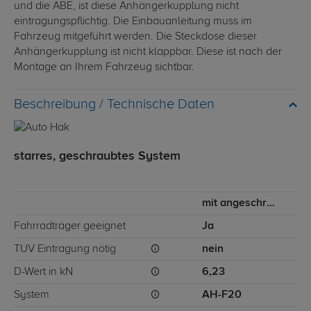
und die ABE, ist diese Anhängerkupplung nicht
eintragungspflichtig. Die Einbauanleitung muss im
Fahrzeug mitgeführt werden. Die Steckdose dieser
Anhängerkupplung ist nicht klappbar. Diese ist nach der
Montage an Ihrem Fahrzeug sichtbar.
Technische Daten
starres, geschraubtes System
mit angeschraubtem Kugelkopf
Fahrradträger geeignet
Ja
TÜV Eintragung nötig
nein
D-Wert in kN
6,23
System
AH-F20