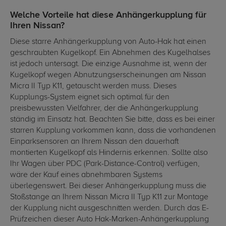
Welche Vorteile hat diese Anhängerkupplung für
Ihren Nissan?
Diese starre Anhängerkupplung von Auto-Hak hat einen
geschraubten Kugelkopf. Ein Abnehmen des Kugelhalses
ist jedoch untersagt. Die einzige Ausnahme ist, wenn der
Kugelkopf wegen Abnutzungserscheinungen am Nissan
Micra II Typ K11, getauscht werden muss. Dieses
Kupplungs-System eignet sich optimal für den
preisbewussten Vielfahrer, der die Anhängerkupplung
ständig im Einsatz hat. Beachten Sie bitte, dass es bei einer
starren Kupplung vorkommen kann, dass die vorhandenen
Einparksensoren an Ihrem Nissan den dauerhaft
montierten Kugelkopf als Hindernis erkennen. Sollte also
Ihr Wagen über PDC (Park-Distance-Control) verfügen,
wäre der Kauf eines abnehmbaren Systems
überlegenswert. Bei dieser Anhängerkupplung muss die
Stoßstange an Ihrem Nissan Micra II Typ K11 zur Montage
der Kupplung nicht ausgeschnitten werden. Durch das E-
Prüfzeichen dieser Auto Hak-Marken-Anhängerkupplung