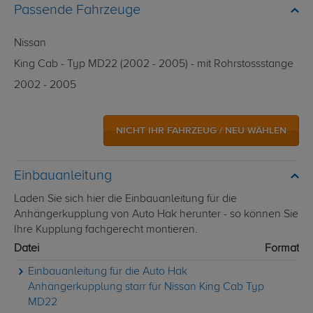
Passende Fahrzeuge
Nissan
King Cab - Typ MD22 (2002 - 2005) - mit Rohrstossstange
2002 - 2005
NICHT IHR FAHRZEUG / NEU WÄHLEN
Einbauanleitung
Laden Sie sich hier die Einbauanleitung für die
Anhängerkupplung von Auto Hak herunter - so können Sie
Ihre Kupplung fachgerecht montieren.
Datei
Format
Einbauanleitung für die Auto Hak
Anhängerkupplung starr für Nissan King Cab Typ
MD22