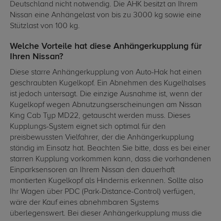
Deutschland nicht notwendig. Die AHK besitzt an Ihrem
Nissan eine Anhängelast von bis zu 3000 kg sowie eine
Stützlast von 100 kg.
Welche Vorteile hat diese Anhängerkupplung für
Ihren Nissan?
Diese starre Anhängerkupplung von Auto-Hak hat einen
geschraubten Kugelkopf. Ein Abnehmen des Kugelhalses
ist jedoch untersagt. Die einzige Ausnahme ist, wenn der
Kugelkopf wegen Abnutzungserscheinungen am Nissan
King Cab Typ MD22, getauscht werden muss. Dieses
Kupplungs-System eignet sich optimal für den
preisbewussten Vielfahrer, der die Anhängerkupplung
ständig im Einsatz hat. Beachten Sie bitte, dass es bei einer
starren Kupplung vorkommen kann, dass die vorhandenen
Einparksensoren an Ihrem Nissan den dauerhaft
montierten Kugelkopf als Hindernis erkennen. Sollte also
Ihr Wagen über PDC (Park-Distance-Control) verfügen,
wäre der Kauf eines abnehmbaren Systems
überlegenswert. Bei dieser Anhängerkupplung muss die