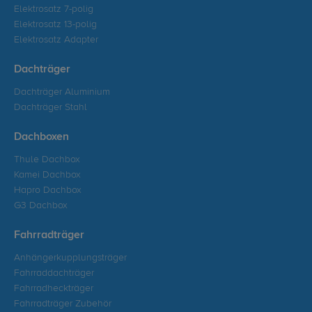
Elektrosatz 7-polig
Elektrosatz 13-polig
Elektrosatz Adapter
Dachträger
Dachträger Aluminium
Dachträger Stahl
Dachboxen
Thule Dachbox
Kamei Dachbox
Hapro Dachbox
G3 Dachbox
Fahrradträger
Anhängerkupplungsträger
Fahrraddachträger
Fahrradheckträger
Fahrradträger Zubehör