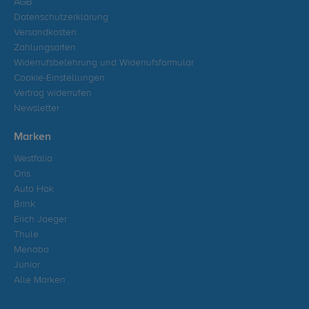
AGB
Datenschutzerklärung
Versandkosten
Zahlungsarten
Widerrufsbelehrung und Widerrufsformular
Cookie-Einstellungen
Vertrag widerrufen
Newsletter
Marken
Westfalia
Oris
Auto Hak
Brink
Erich Jaeger
Thule
Menabo
Junior
Alle Marken