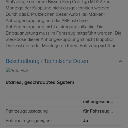
Stoßstange an Ihrem Nissan King Cab Typ MD22 zur
Montage der Kupplung nicht ausgeschnitten werden.
Durch das E-Prüfzeichen dieser Auto Hak-Marken-
Anhängerkupplung und die ABE, ist diese
Anhängerkupplung nicht eintragungspflichtig. Die
Einbauanleitung muss im Fahrzeug mitgeführt werden. Die
Steckdose dieser Anhängerkupplung ist nicht klappbar.
Diese ist nach der Montage an Ihrem Fahrzeug sichtbar.
Technische Daten
starres, geschraubtes System
mit angeschraubtem Kugelkopf
Fahrzeugausstattung
für Fahrzeuge mit Einfachkabine
Fahrradträger geeignet
Ja