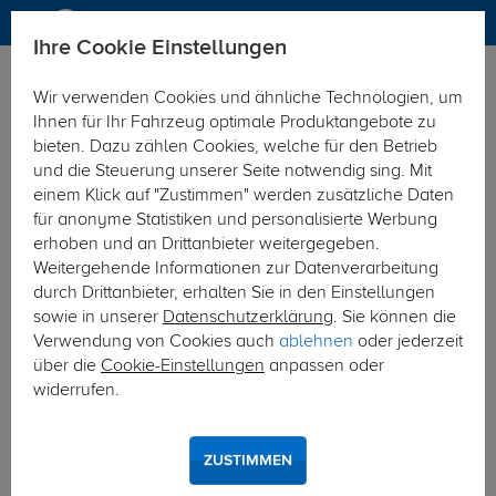
Ihre Cookie Einstellungen
Anhängerkupplung
Anhängerkupplung starr
Wir verwenden Cookies und ähnliche Technologien, um
Hier geht's zur Fahrzeugübersicht:
Nissan King Cab
Ihnen für Ihr Fahrzeug optimale Produktangebote zu
bieten. Dazu zählen Cookies, welche für den Betrieb
und die Steuerung unserer Seite notwendig sing. Mit
einem Klick auf "Zustimmen" werden zusätzliche Daten
für anonyme Statistiken und personalisierte Werbung
erhoben und an Drittanbieter weitergegeben.
Weitergehende Informationen zur Datenverarbeitung
durch Drittanbieter, erhalten Sie in den Einstellungen
sowie in unserer
Datenschutzerklärung
. Sie können die
Verwendung von Cookies auch
ablehnen
oder jederzeit
über die
Cookie-Einstellungen
anpassen oder
widerrufen.
ZUSTIMMEN